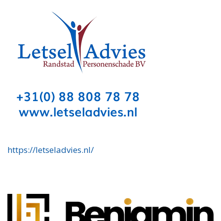
https://letseladvies.nl/