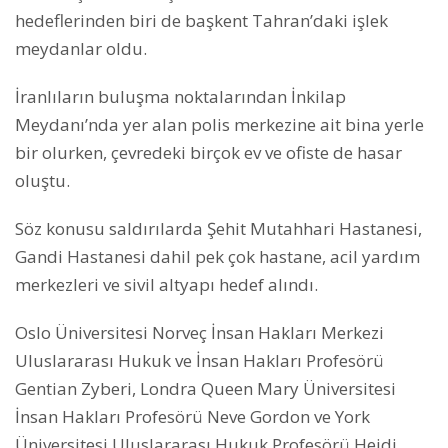
hedeflerinden biri de başkent Tahran’daki işlek
meydanlar oldu.
İranlıların buluşma noktalarından İnkilap
Meydanı’nda yer alan polis merkezine ait bina yerle
bir olurken, çevredeki birçok ev ve ofiste de hasar
oluştu.
Söz konusu saldırılarda Şehit Mutahhari Hastanesi,
Gandi Hastanesi dahil pek çok hastane, acil yardım
merkezleri ve sivil altyapı hedef alındı.
Oslo Üniversitesi Norveç İnsan Hakları Merkezi
Uluslararası Hukuk ve İnsan Hakları Profesörü
Gentian Zyberi, Londra Queen Mary Üniversitesi
İnsan Hakları Profesörü Neve Gordon ve York
Üniversitesi Uluslararası Hukuk Profesörü Heidi