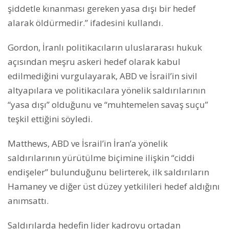
şiddetle kınanması gereken yasa dışı bir hedef
alarak öldürmedir.” ifadesini kullandı.
Gordon, İranlı politikacıların uluslararası hukuk
açısından meşru askeri hedef olarak kabul
edilmediğini vurgulayarak, ABD ve İsrail’in sivil
altyapılara ve politikacılara yönelik saldırılarının
“yasa dışı” olduğunu ve “muhtemelen savaş suçu”
teşkil ettiğini söyledi.
Matthews, ABD ve İsrail’in İran’a yönelik
saldırılarının yürütülme biçimine ilişkin “ciddi
endişeler” bulunduğunu belirterek, ilk saldırıların
Hamaney ve diğer üst düzey yetkilileri hedef aldığını
anımsattı.
Saldırılarda hedefin lider kadroyu ortadan