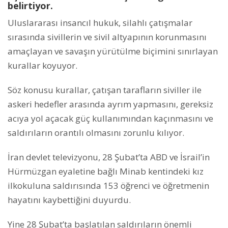
belirtiyor.
Uluslararası insancıl hukuk, silahlı çatışmalar
sırasında sivillerin ve sivil altyapının korunmasını
amaçlayan ve savaşın yürütülme biçimini sınırlayan
kurallar koyuyor.
Söz konusu kurallar, çatışan tarafların siviller ile
askeri hedefler arasında ayrım yapmasını, gereksiz
acıya yol açacak güç kullanımından kaçınmasını ve
saldırıların orantılı olmasını zorunlu kılıyor.
İran devlet televizyonu, 28 Şubat’ta ABD ve İsrail’in
Hürmüzgan eyaletine bağlı Minab kentindeki kız
ilkokuluna saldırısında 153 öğrenci ve öğretmenin
hayatını kaybettiğini duyurdu.
Yine 28 Şubat’ta başlatılan saldırıların önemli