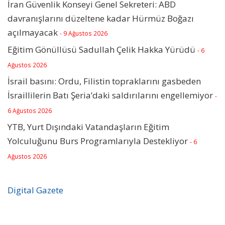
İran Güvenlik Konseyi Genel Sekreteri: ABD
davranışlarını düzeltene kadar Hürmüz Boğazı
açılmayacak
- 9 Ağustos 2026
Eğitim Gönüllüsü Sadullah Çelik Hakka Yürüdü
- 6
Ağustos 2026
İsrail basını: Ordu, Filistin topraklarını gasbeden
İsraillilerin Batı Şeria’daki saldırılarını engellemiyor
-
6 Ağustos 2026
YTB, Yurt Dışındaki Vatandaşların Eğitim
Yolculuğunu Burs Programlarıyla Destekliyor
- 6
Ağustos 2026
Digital Gazete