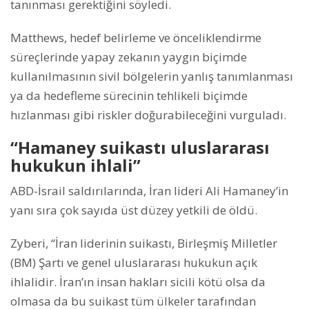
tanınması gerektiğini söyledi.
Matthews, hedef belirleme ve önceliklendirme
süreçlerinde yapay zekanın yaygın biçimde
kullanılmasının sivil bölgelerin yanlış tanımlanması
ya da hedefleme sürecinin tehlikeli biçimde
hızlanması gibi riskler doğurabileceğini vurguladı.
“Hamaney suikastı uluslararası
hukukun ihlali”
ABD-İsrail saldırılarında, İran lideri Ali Hamaney’in
yanı sıra çok sayıda üst düzey yetkili de öldü.
Zyberi, “İran liderinin suikastı, Birleşmiş Milletler
(BM) Şartı ve genel uluslararası hukukun açık
ihlalidir. İran’ın insan hakları sicili kötü olsa da
olmasa da bu suikast tüm ülkeler tarafından