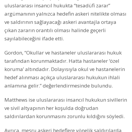
uluslararası insancıl hukukta “tesadüfi zarar”
argümanının yalnızca hedefin askeri nitelikte olması
ve saldırının sağlayacağı askeri avantajla ortaya
çıkan zararın orantılı olması halinde geçerli
sayılabileceğini ifade etti.
Gordon, “Okullar ve hastaneler uluslararası hukuk
tarafından korunmaktadır. Hatta hastaneler ‘özel
koruma’ altındadır. Dolayısıyla okul ve hastanelerin
hedef alınması açıkça uluslararası hukukun ihlali
anlamına gelir.” değerlendirmesinde bulundu.
Matthews ise uluslararası insancıl hukukun sivillerin
ve sivil altyapının her koşulda doğrudan
saldırılardan korunmasını zorunlu kıldığını söyledi.
Ayrıca, meşru askeri hedeflere yönelik saldırılarda