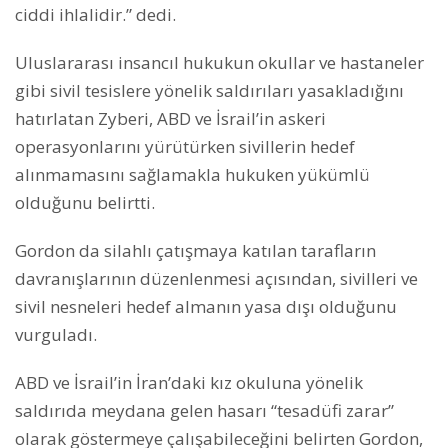
ciddi ihlalidir.” dedi.
Uluslararası insancıl hukukun okullar ve hastaneler
gibi sivil tesislere yönelik saldırıları yasakladığını
hatırlatan Zyberi, ABD ve İsrail’in askeri
operasyonlarını yürütürken sivillerin hedef
alınmamasını sağlamakla hukuken yükümlü
olduğunu belirtti.
Gordon da silahlı çatışmaya katılan tarafların
davranışlarının düzenlenmesi açısından, sivilleri ve
sivil nesneleri hedef almanın yasa dışı olduğunu
vurguladı.
ABD ve İsrail’in İran’daki kız okuluna yönelik
saldırıda meydana gelen hasarı “tesadüfi zarar”
olarak göstermeye çalışabileceğini belirten Gordon,