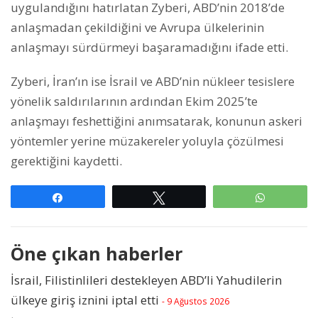
uygulandığını hatırlatan Zyberi, ABD’nin 2018’de
anlaşmadan çekildiğini ve Avrupa ülkelerinin
anlaşmayı sürdürmeyi başaramadığını ifade etti.
Zyberi, İran’ın ise İsrail ve ABD’nin nükleer tesislere
yönelik saldırılarının ardından Ekim 2025’te
anlaşmayı feshettiğini anımsatarak, konunun askeri
yöntemler yerine müzakereler yoluyla çözülmesi
gerektiğini kaydetti.
Paylaş
Tweetle
WhatsAp
Öne çıkan haberler
İsrail, Filistinlileri destekleyen ABD’li Yahudilerin
ülkeye giriş iznini iptal etti
- 9 Ağustos 2026