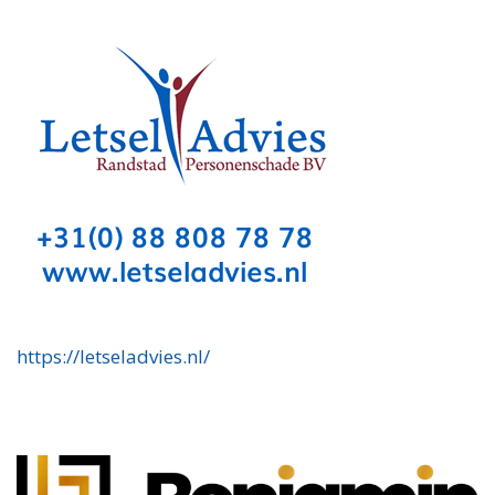
https://letseladvies.nl/