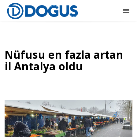
Nüfusu en fazla artan
il Antalya oldu