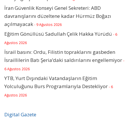
İran Güvenlik Konseyi Genel Sekreteri: ABD
davranışlarını düzeltene kadar Hürmüz Boğazı
açılmayacak
- 9 Ağustos 2026
Eğitim Gönüllüsü Sadullah Çelik Hakka Yürüdü
- 6
Ağustos 2026
İsrail basını: Ordu, Filistin topraklarını gasbeden
İsraillilerin Batı Şeria’daki saldırılarını engellemiyor
-
6 Ağustos 2026
YTB, Yurt Dışındaki Vatandaşların Eğitim
Yolculuğunu Burs Programlarıyla Destekliyor
- 6
Ağustos 2026
Digital Gazete