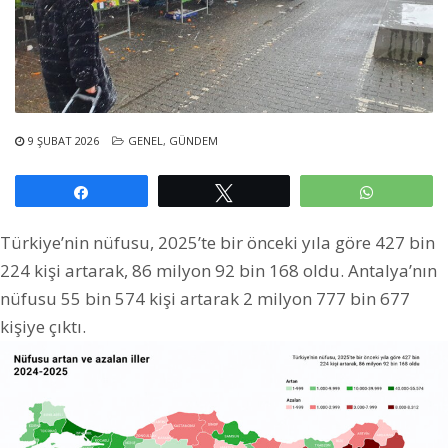
9 ŞUBAT 2026
GENEL
,
GÜNDEM
Paylaş
Tweetle
WhatsAp
Türkiye’nin nüfusu, 2025’te bir önceki yıla göre 427 bin
224 kişi artarak, 86 milyon 92 bin 168 oldu. Antalya’nın
nüfusu 55 bin 574 kişi artarak 2 milyon 777 bin 677
kişiye çıktı.