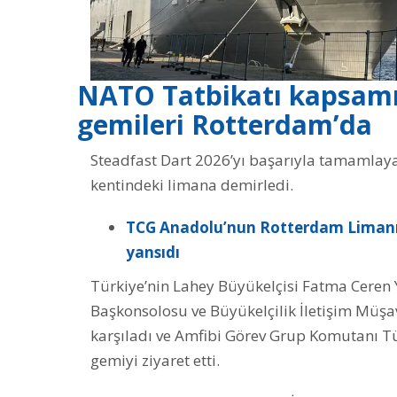
NATO Tatbikatı kapsamı
gemileri Rotterdam’da
Steadfast Dart 2026’yı başarıyla tamamla
kentindeki limana demirledi.
TCG Anadolu’nun Rotterdam Limanı’
yansıdı
Türkiye’nin Lahey Büyükelçisi Fatma Ceren 
Başkonsolosu ve Büyükelçilik İletişim Müşa
karşıladı ve Amfibi Görev Grup Komutanı T
gemiyi ziyaret etti.