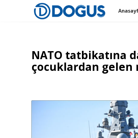
Anasay
NATO tatbikatına d
çocuklardan gelen 