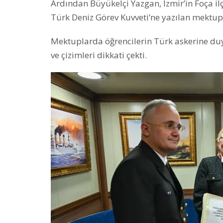
Ardından Büyükelçi Yazgan, İzmir’in Foça il
Türk Deniz Görev Kuvveti’ne yazılan mektupl
Mektuplarda öğrencilerin Türk askerine duy
ve çizimleri dikkati çekti.