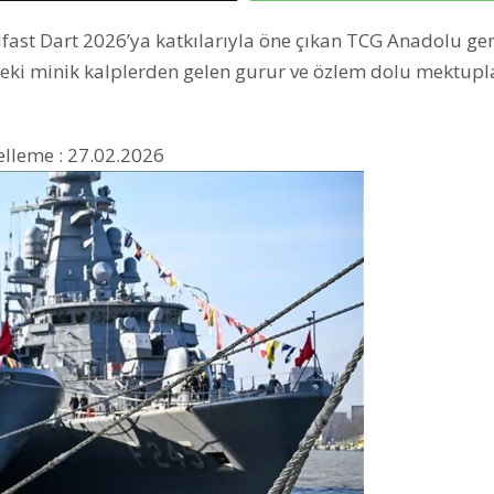
fast Dart 2026’ya katkılarıyla öne çıkan TCG Anadolu ge
eki minik kalplerden gelen gurur ve özlem dolu mektupl
lleme : 27.02.2026