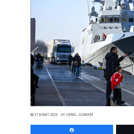
27 ŞUBAT 2026
GENEL
,
GÜNDEM
Paylaş