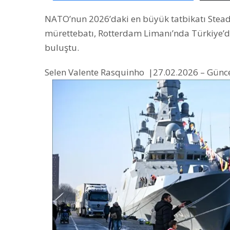
NATO’nun 2026’daki en büyük tatbikatı Stead
mürettebatı, Rotterdam Limanı’nda Türkiye’d
buluştu.
Selen Valente Rasquinho |
27.02.2026 – Günce