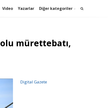
Video
Yazarlar
Diğer kategoriler
olu mürettebatı,
Digital Gazete