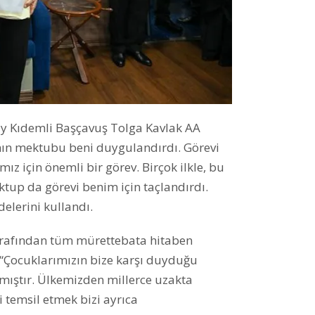
y Kıdemli Başçavuş Tolga Kavlak AA
ın mektubu beni duygulandırdı. Görevi
mız için önemli bir görev. Birçok ilkle, bu
ktup da görevi benim için taçlandırdı.
elerini kullandı.
arafından tüm mürettebata hitaben
“Çocuklarımızın bize karşı duyduğu
mıştır. Ülkemizden millerce uzakta
temsil etmek bizi ayrıca