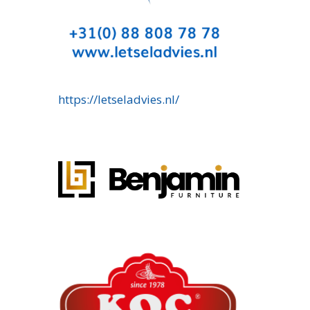
https://letseladvies.nl/