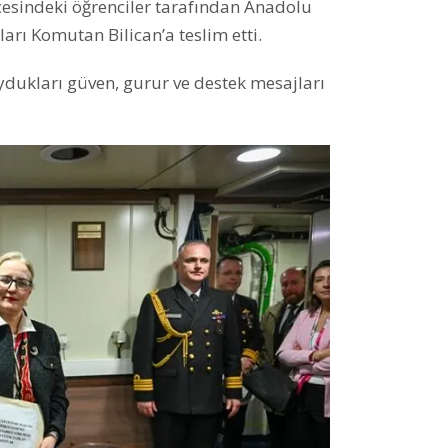
çesindeki öğrenciler tarafından Anadolu
arı Komutan Bilican’a teslim etti.
dukları güven, gurur ve destek mesajları