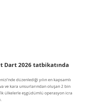
 Dart 2026 tatbikatında
izi’nde düzenlediği yılın en kapsamlı
hava ve kara unsurlarından oluşan 2 bin
tefik ülkelerle eşgüdümlü operasyon icra
.