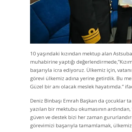
10 yaşındaki kızından mektup alan Astsuba
muhabirine yaptığı değerlendirmede,”Kızım
başarıyla icra ediyoruz. Ülkemiz için, vatanı
görevi ülkemiz adına yerine getirdik. Bu me
Güzel bir anı olacak meslek hayatımda.” ifad
Deniz Binbaşı Emrah Başkan da çocuklar t
yazılan bir mektubu okumasının ardından, 
güven ve destek bizi her zaman gururlandır
görevimizi başarıyla tamamlamak, ülkemizi 