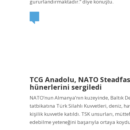
gururlandırmaktadır.” diye konuştu.
TCG Anadolu, NATO Steadfast
hünerlerini sergiledi
NATO’nun Almanya’nın kuzeyinde, Baltık Den
tatbikatına Türk Silahlı Kuvvetleri, deniz, 
kişilik kuvvetle katıldı. TSK unsurları, müt
edebilme yeteneğini başarıyla ortaya koydu