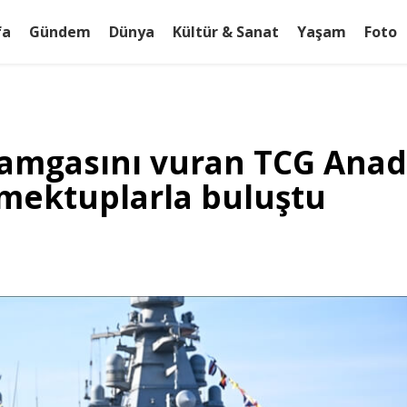
fa
Gündem
Dünya
Kültür & Sanat
Yaşam
Foto
amgasını vuran TCG Anad
mektuplarla buluştu