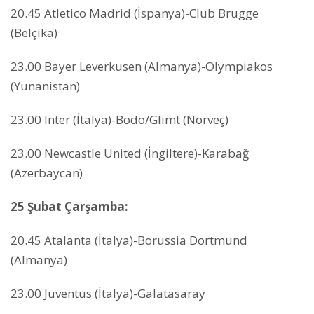
20.45 Atletico Madrid (İspanya)-Club Brugge
(Belçika)
23.00 Bayer Leverkusen (Almanya)-Olympiakos
(Yunanistan)
23.00 Inter (İtalya)-Bodo/Glimt (Norveç)
23.00 Newcastle United (İngiltere)-Karabağ
(Azerbaycan)
25 Şubat Çarşamba:
20.45 Atalanta (İtalya)-Borussia Dortmund
(Almanya)
23.00 Juventus (İtalya)-Galatasaray