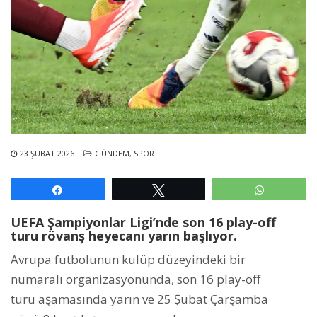
23 ŞUBAT 2026
GÜNDEM
,
SPOR
Paylaş
Tweetle
WhatsAp
UEFA Şampiyonlar Ligi’nde son 16 play-off
turu rövanş heyecanı yarın başlıyor.
Avrupa futbolunun kulüp düzeyindeki bir
numaralı organizasyonunda, son 16 play-off
turu aşamasında yarın ve 25 Şubat Çarşamba