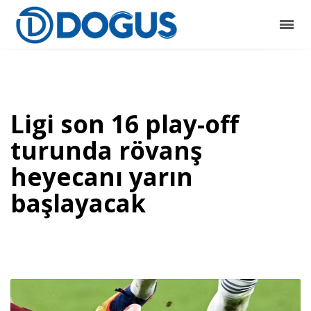
Ligi son 16 play-off
turunda rövanş
heyecanı yarın
başlayacak