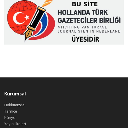
Kurumsal
Hakkımızda
Tarihçe
Künye
Yayın ilkeleri