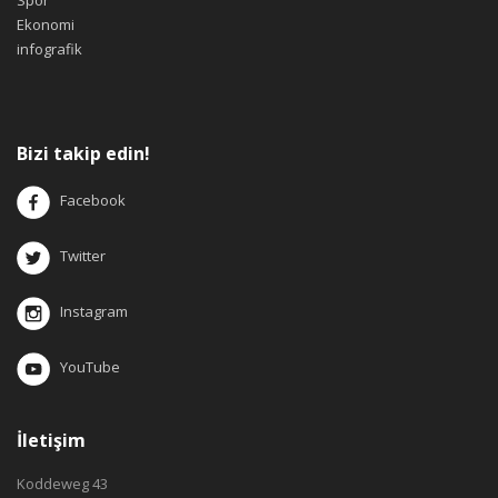
Ekonomi
infografik
Bizi takip edin!
Facebook
Twitter
Instagram
YouTube
İletişim
Koddeweg 43