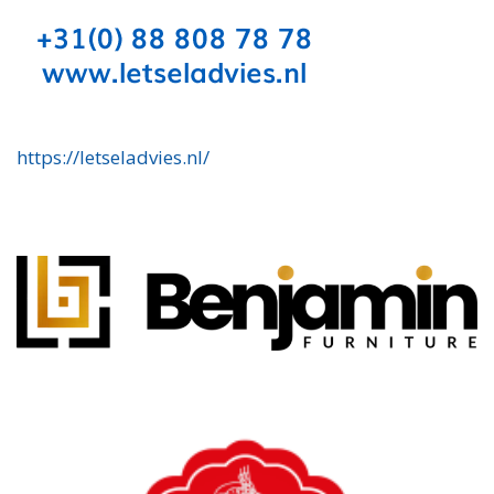
https://letseladvies.nl/