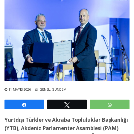
11 MAYIS 2026
GENEL
,
GÜNDEM
Paylaş
Tweetle
WhatsAp
Yurtdışı Türkler ve Akraba Topluluklar Başkanlığı
(YTB), Akdeniz Parlamenter Asamblesi (PAM)