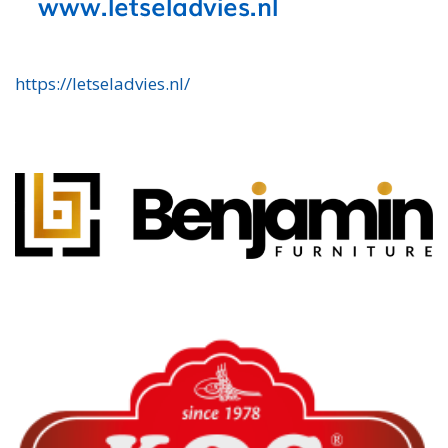
https://letseladvies.nl/