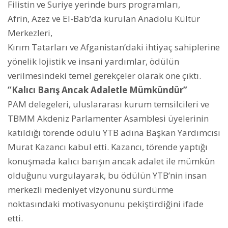
Filistin ve Suriye yerinde burs programları,
Afrin, Azez ve El-Bab’da kurulan Anadolu Kültür
Merkezleri,
Kırım Tatarları ve Afganistan’daki ihtiyaç sahiplerine
yönelik lojistik ve insani yardımlar, ödülün
verilmesindeki temel gerekçeler olarak öne çıktı.
“Kalıcı Barış Ancak Adaletle Mümkündür”
PAM delegeleri, uluslararası kurum temsilcileri ve
TBMM Akdeniz Parlamenter Asamblesi üyelerinin
katıldığı törende ödülü YTB adına Başkan Yardımcısı
Murat Kazancı kabul etti. Kazancı, törende yaptığı
konuşmada kalıcı barışın ancak adalet ile mümkün
olduğunu vurgulayarak, bu ödülün YTB’nin insan
merkezli medeniyet vizyonunu sürdürme
noktasındaki motivasyonunu pekiştirdiğini ifade
etti.