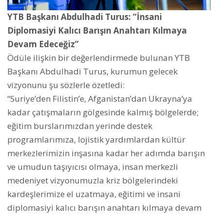
YTB Başkanı Abdulhadi Turus: “İnsani
Diplomasiyi Kalıcı Barışın Anahtarı Kılmaya
Devam Edeceğiz”
Ödüle ilişkin bir değerlendirmede bulunan YTB
Başkanı Abdulhadi Turus, kurumun gelecek
vizyonunu şu sözlerle özetledi:
“Suriye’den Filistin’e, Afganistan’dan Ukrayna’ya
kadar çatışmaların gölgesinde kalmış bölgelerde;
eğitim burslarımızdan yerinde destek
programlarımıza, lojistik yardımlardan kültür
merkezlerimizin inşasına kadar her adımda barışın
ve umudun taşıyıcısı olmaya, insan merkezli
medeniyet vizyonumuzla kriz bölgelerindeki
kardeşlerimize el uzatmaya, eğitimi ve insani
diplomasiyi kalıcı barışın anahtarı kılmaya devam