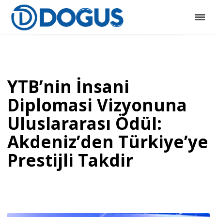
YTB’nin İnsani
Diplomasi Vizyonuna
Uluslararası Ödül:
Akdeniz’den Türkiye’ye
Prestijli Takdir