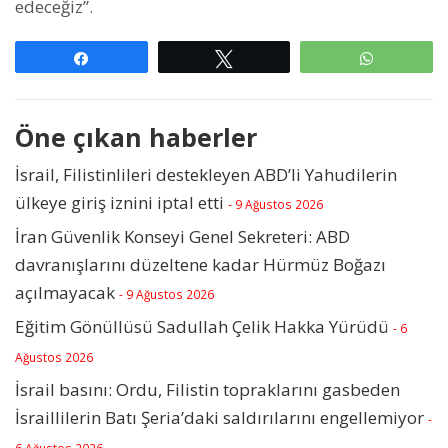
edeceğiz”.
Paylaş
Tweetle
WhatsAp
Öne çıkan haberler
İsrail, Filistinlileri destekleyen ABD’li Yahudilerin
ülkeye giriş iznini iptal etti
- 9 Ağustos 2026
İran Güvenlik Konseyi Genel Sekreteri: ABD
davranışlarını düzeltene kadar Hürmüz Boğazı
açılmayacak
- 9 Ağustos 2026
Eğitim Gönüllüsü Sadullah Çelik Hakka Yürüdü
- 6
Ağustos 2026
İsrail basını: Ordu, Filistin topraklarını gasbeden
İsraillilerin Batı Şeria’daki saldırılarını engellemiyor
-