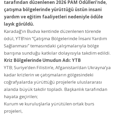
tarafından düzenlenen 2026 PAM Ödülleri’nde,
çatışma bölgelerinde yürüttüğü üstün insani
yardım ve eğitim faaliyetleri nedeniyle ödüle
layık görüldü.
Karadağ’ın Budva kentinde düzenlenen törende
ödül, YTB’nin “Çatışma Bölgelerinde İnsani Yardım
Sağlanması” temasındaki çalışmalarıyla bölge
barışına sunduğu katkılar dolayısıyla takdim edildi.
Kriz Bölgelerinde Umudun Adı: YTB
YTB; Suriye’den Filistin’e, Afganistan’dan Ukrayna’ya
kadar krizlerin ve çatışmaların gölgesindeki
coğrafyalarda yürüttüğü projelerle uluslararası
alanda büyük takdir topladı. Başkanlık tarafından
hayata geçirilen;
Kurum ve kuruluşlarla yürütülen ortak burs
projeleri,