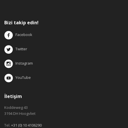
Bizi takip edin!
Facebook
Twitter
Instagram
YouTube
İletişim
Koddeweg 43
3194 DH Hoogvliet
Tel.
+31 (0) 10 4106290