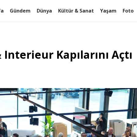
fa
Gündem
Dünya
Kültür & Sanat
Yaşam
Foto
 Interieur Kapılarını Açtı