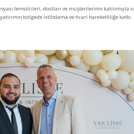
ünyası temsilcileri, dostları ve müşterilerinin katılımıyla s
atırımın bölgede istihdama ve ticari hareketliliğe katkı