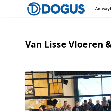
Anasay
Van Lisse Vloeren &