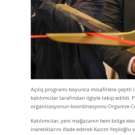
Açılış programı boyunca misafirlere çeşitli 
katılımcılar tarafından ilgiyle takip edild
organizasyonun koordinasyonu Organize Colo
Katılımcılar, yeni mağazanın hem bölge ek
inandıklarını ifade ederek Kazım Yeşiloğlu ve 