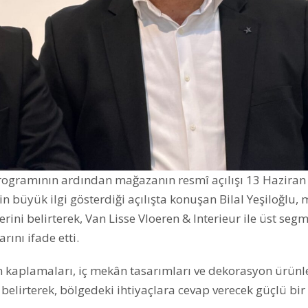
programının ardından mağazanın resmî açılışı 13 Haziran
in büyük ilgi gösterdiği açılışta konuşan Bilal Yeşiloğlu,
rini belirterek, Van Lisse Vloeren & Interieur ile üst seg
ını ifade etti.
in kaplamaları, iç mekân tasarımları ve dekorasyon ürünl
 belirterek, bölgedeki ihtiyaçlara cevap verecek güçlü bi