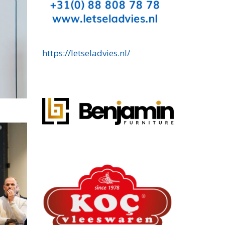
https://letseladvies.nl/