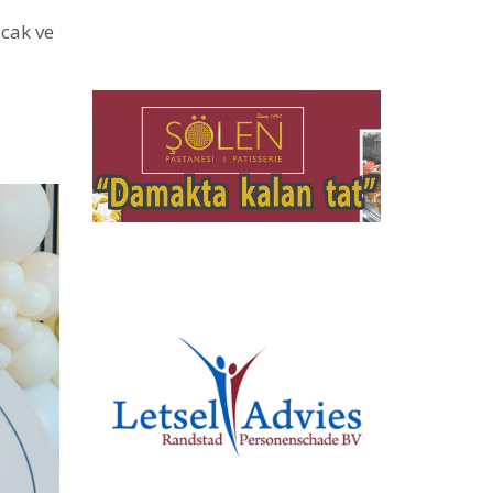
ıcak ve