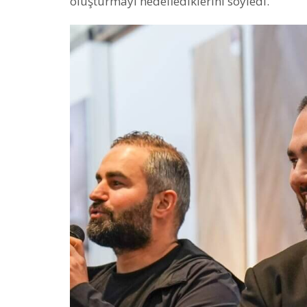
oluşturmayı hedeflediklerini söyledi.