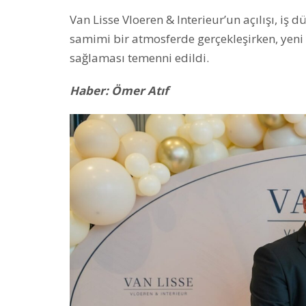
Van Lisse Vloeren & Interieur’un açılışı, iş d
samimi bir atmosferde gerçekleşirken, yeni y
sağlaması temenni edildi.
Haber: Ömer Atıf