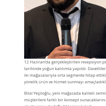
12 Haziran’da gerçekleştirilen resepsiyon 
tarihinde yoğun katılımla yapıldı. Davetliler
iki mağazalarıyla orta segmente hitap ettikle
yönelik ürün ve hizmet sunmayı amaçladıklar
Bilal Yeşiloğlu, yeni mağazada kaliteli zem
müşterilere farklı bir konsept sunacaklarını