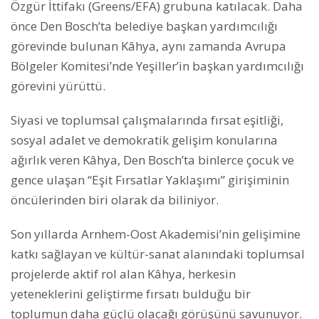
Özgür İttifakı (Greens/EFA) grubuna katılacak. Daha
önce Den Bosch’ta belediye başkan yardımcılığı
görevinde bulunan Kâhya, aynı zamanda Avrupa
Bölgeler Komitesi’nde Yeşiller’in başkan yardımcılığı
görevini yürüttü.
Siyasi ve toplumsal çalışmalarında fırsat eşitliği,
sosyal adalet ve demokratik gelişim konularına
ağırlık veren Kâhya, Den Bosch’ta binlerce çocuk ve
gence ulaşan “Eşit Fırsatlar Yaklaşımı” girişiminin
öncülerinden biri olarak da biliniyor.
Son yıllarda Arnhem-Oost Akademisi’nin gelişimine
katkı sağlayan ve kültür-sanat alanındaki toplumsal
projelerde aktif rol alan Kâhya, herkesin
yeteneklerini geliştirme fırsatı bulduğu bir
toplumun daha güçlü olacağı görüşünü savunuyor.