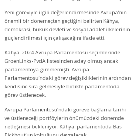
Yeni göreviyle ilgili değerlendirmesinde Avrupa’nın
önemli bir dönemeçten geçtiğini belirten Kâhya,
demokrasi, hukuk devleti ve sosyal adalet ilkelerinin
güçlendirilmesi için çalışacağını ifade etti.
Kâhya, 2024 Avrupa Parlamentosu seçimlerinde
GroenLinks-PvdA listesinden aday olmuş ancak
parlamentoya girememişti. Avrupa
Parlamentosu’ndaki görev değişikliklerinin ardından
kendisine sıra gelmesiyle birlikte parlamentoda
görev üstlenecek.
Avrupa Parlamentosu’ndaki göreve başlama tarihi
ve üstleneceği portföylerin önümüzdeki dönemde
netleşmesi bekleniyor. Kâhya, parlamentoda Bas
Eickhout’un koltuğunu devralacak.