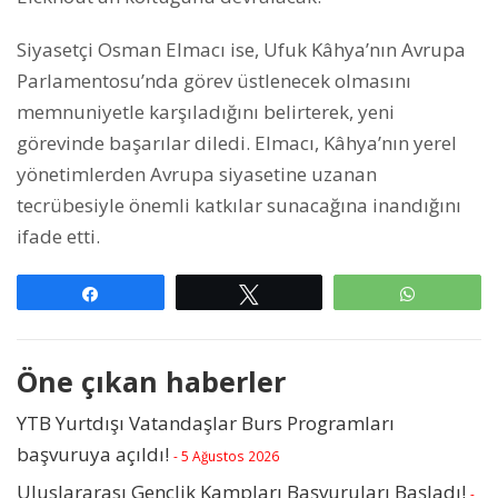
Siyasetçi Osman Elmacı ise, Ufuk Kâhya’nın Avrupa
Parlamentosu’nda görev üstlenecek olmasını
memnuniyetle karşıladığını belirterek, yeni
görevinde başarılar diledi. Elmacı, Kâhya’nın yerel
yönetimlerden Avrupa siyasetine uzanan
tecrübesiyle önemli katkılar sunacağına inandığını
ifade etti.
Paylaş
Tweetle
WhatsAp
Öne çıkan haberler
YTB Yurtdışı Vatandaşlar Burs Programları
başvuruya açıldı!
- 5 Ağustos 2026
Uluslararası Gençlik Kampları Başvuruları Başladı!
-