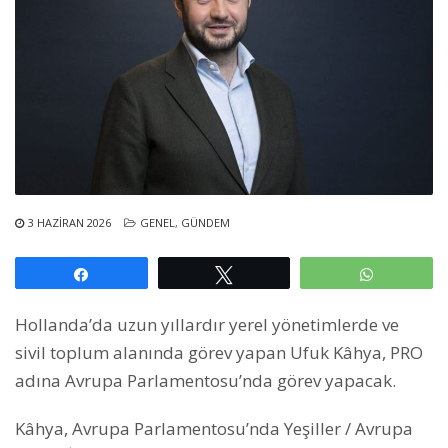
3 HAZIRAN 2026
GENEL
,
GÜNDEM
Paylaş
Tweetle
WhatsAp
Hollanda’da uzun yıllardır yerel yönetimlerde ve
sivil toplum alanında görev yapan Ufuk Kâhya, PRO
adına Avrupa Parlamentosu’nda görev yapacak.
Kâhya, Avrupa Parlamentosu’nda Yeşiller / Avrupa