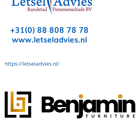
https://letseladvies.nl/