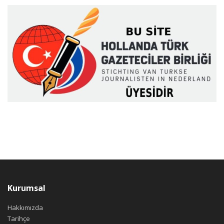
Kurumsal
Hakkımızda
Tarihçe