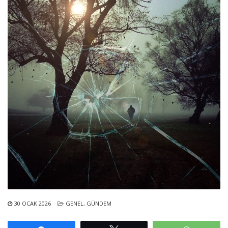
30 OCAK 2026
GENEL
,
GÜNDEM