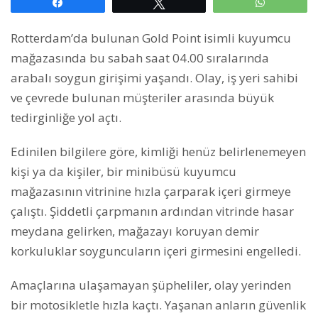
Paylaş
Tweetle
WhatsAp
Rotterdam’da bulunan Gold Point isimli kuyumcu
mağazasında bu sabah saat 04.00 sıralarında
arabalı soygun girişimi yaşandı. Olay, iş yeri sahibi
ve çevrede bulunan müşteriler arasında büyük
tedirginliğe yol açtı.
Edinilen bilgilere göre, kimliği henüz belirlenemeyen
kişi ya da kişiler, bir minibüsü kuyumcu
mağazasının vitrinine hızla çarparak içeri girmeye
çalıştı. Şiddetli çarpmanın ardından vitrinde hasar
meydana gelirken, mağazayı koruyan demir
korkuluklar soyguncuların içeri girmesini engelledi.
Amaçlarına ulaşamayan şüpheliler, olay yerinden
bir motosikletle hızla kaçtı. Yaşanan anların güvenlik