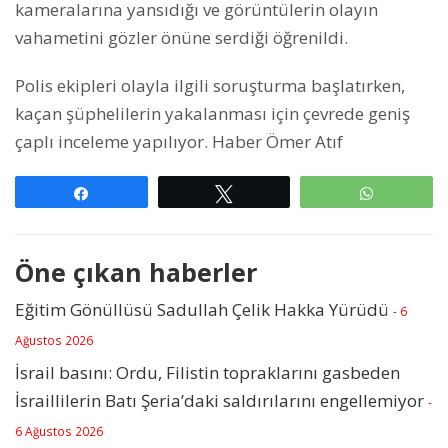
kameralarına yansıdığı ve görüntülerin olayın
vahametini gözler önüne serdiği öğrenildi.
Polis ekipleri olayla ilgili soruşturma başlatırken,
kaçan şüphelilerin yakalanması için çevrede geniş
çaplı inceleme yapılıyor. Haber Ömer Atıf
Paylaş
Tweetle
WhatsAp
Öne çıkan haberler
Eğitim Gönüllüsü Sadullah Çelik Hakka Yürüdü
- 6
Ağustos 2026
İsrail basını: Ordu, Filistin topraklarını gasbeden
İsraillilerin Batı Şeria’daki saldırılarını engellemiyor
-
6 Ağustos 2026