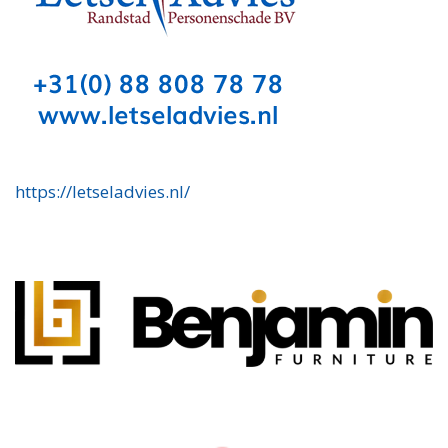
https://letseladvies.nl/