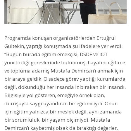
Programda konuşan organizatörlerden Ertuğrul
Gültekin, yaptığı konuşmada şu ifadelere yer verdi:
“Bugün burada eğitim emekçisi, DSDF ve IOT
yöneticiliği görevlerinde bulunmuş, hayatını eğitime
ve topluma adamış Mustafa Demircan’ı anmak için
bir araya geldik. O sadece görev yaptığı kurumlarda
değil, dokunduğu her insanda iz bırakan bir insandı.
Bilgisiyle yol gösteren, emeğiyle örnek olan,
duruşuyla saygı uyandıran bir eğitimciydi. Onun
için eğitim yalnızca bir meslek değil, aynı zamanda
bir sorumluluk, bir yaşam biçimiydi. Mustafa
Demircan’ı kaybetmiş olsak da bıraktığı değerler,