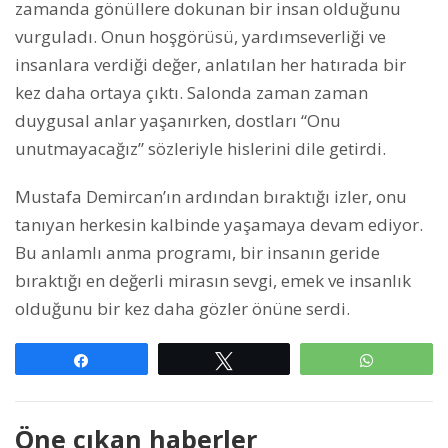
zamanda gönüllere dokunan bir insan olduğunu
vurguladı. Onun hoşgörüsü, yardımseverliği ve
insanlara verdiği değer, anlatılan her hatırada bir
kez daha ortaya çıktı. Salonda zaman zaman
duygusal anlar yaşanırken, dostları “Onu
unutmayacağız” sözleriyle hislerini dile getirdi.
Mustafa Demircan’ın ardından bıraktığı izler, onu
tanıyan herkesin kalbinde yaşamaya devam ediyor.
Bu anlamlı anma programı, bir insanın geride
bıraktığı en değerli mirasın sevgi, emek ve insanlık
olduğunu bir kez daha gözler önüne serdi.
Paylaş
Tweetle
WhatsAp
Öne çıkan haberler