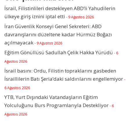
İsrail, Filistinlileri destekleyen ABD’li Yahudilerin
ülkeye giriş iznini iptal etti
- 9 Ağustos 2026
İran Güvenlik Konseyi Genel Sekreteri: ABD
davranışlarını düzeltene kadar Hürmüz Boğazı
açılmayacak
- 9 Ağustos 2026
Eğitim Gönüllüsü Sadullah Çelik Hakka Yürüdü
- 6
Ağustos 2026
İsrail basını: Ordu, Filistin topraklarını gasbeden
İsraillilerin Batı Şeria’daki saldırılarını engellemiyor
-
6 Ağustos 2026
YTB, Yurt Dışındaki Vatandaşların Eğitim
Yolculuğunu Burs Programlarıyla Destekliyor
- 6
Ağustos 2026