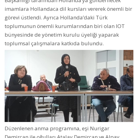
Başkanlığı tarafından Hollanda’ya gönderilecek
imamlara Hollandaca dil kursları vererek önemli bir
görevi üstlendi. Ayrıca Hollanda’daki Türk
toplumunun önemli kurumlarından biri olan IOT
bünyesinde de yönetim kurulu üyeliği yaparak
toplumsal çalışmalara katkıda bulundu.
Düzenlenen anma programına, eşi Nurigar
Demircan ile oğulları Atalay Demircan ve Alpay