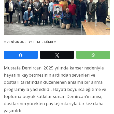
22 NISAN 2026
GENEL
,
GÜNDEM
Paylaş
Tweetle
WhatsAp
Mustafa Demircan, 2025 yılında kanser nedeniyle
hayatını kaybetmesinin ardından sevenleri ve
dostları tarafından düzenlenen anlamlı bir anma
programıyla yad edildi. Hayatı boyunca eğitime ve
topluma büyük katkılar sunan Demircan’ın anısı,
dostlarının yürekten paylaşımlarıyla bir kez daha
yaşatıldı.