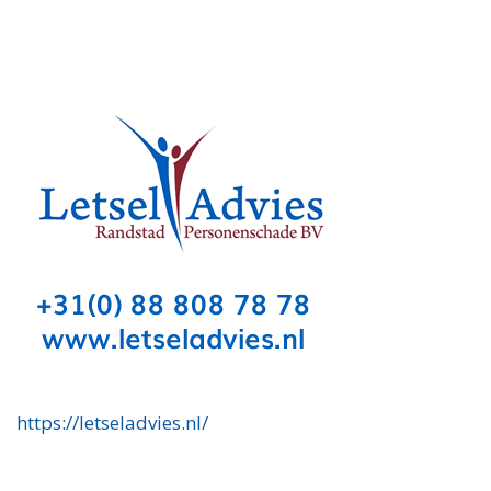
https://letseladvies.nl/