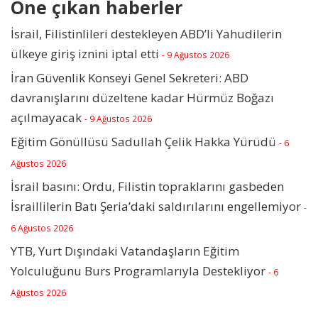
Öne çıkan haberler
İsrail, Filistinlileri destekleyen ABD’li Yahudilerin
ülkeye giriş iznini iptal etti
- 9 Ağustos 2026
İran Güvenlik Konseyi Genel Sekreteri: ABD
davranışlarını düzeltene kadar Hürmüz Boğazı
açılmayacak
- 9 Ağustos 2026
Eğitim Gönüllüsü Sadullah Çelik Hakka Yürüdü
- 6
Ağustos 2026
İsrail basını: Ordu, Filistin topraklarını gasbeden
İsraillilerin Batı Şeria’daki saldırılarını engellemiyor
-
6 Ağustos 2026
YTB, Yurt Dışındaki Vatandaşların Eğitim
Yolculuğunu Burs Programlarıyla Destekliyor
- 6
Ağustos 2026