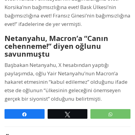
Korsika’nın bağımsızlığına evet! Bask Ülkesi’nin
bağımsızlığına evet! Fransız Ginesi’nin bağımsızlığına
evet!” ifadelerine de yer vermişti.
Netanyahu, Macron’a “Canın
cehenneme!” diyen oğlunu
savunmuştu
Başbakan Netanyahu, X hesabından yaptığı
paylaşımda, oğlu Yair Netanyahu’nun Macron’a
hakaret etmesinin “kabul edilemez” olduğunu ifade
etse de oğlunun “ülkesinin geleceğini önemseyen
gerçek bir siyonist” olduğunu belirtmişti.
Paylaş
Tweetle
WhatsAp