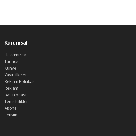
Kurumsal
Hakkımızda
Tarihçe
Künye
Yayın ilkeleri
Reklam Politikası
Reklam
Basın odası
Temsilcilikler
Abone
İletişim