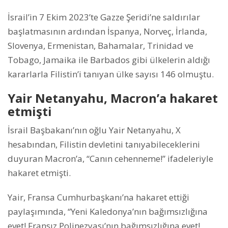
İsrail’in 7 Ekim 2023’te Gazze Şeridi’ne saldırılar
başlatmasının ardından İspanya, Norveç, İrlanda,
Slovenya, Ermenistan, Bahamalar, Trinidad ve
Tobago, Jamaika ile Barbados gibi ülkelerin aldığı
kararlarla Filistin’i tanıyan ülke sayısı 146 olmuştu.
Yair Netanyahu, Macron’a hakaret
etmişti
İsrail Başbakanı’nın oğlu Yair Netanyahu, X
hesabından, Filistin devletini tanıyabileceklerini
duyuran Macron’a, “Canın cehenneme!” ifadeleriyle
hakaret etmişti.
Yair, Fransa Cumhurbaşkanı’na hakaret ettiği
paylaşımında, “Yeni Kaledonya’nın bağımsızlığına
evet! Fransız Polinezyası’nın bağımsızlığına evet!