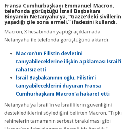
Fransa Cumhurbaşkanı Emmanuel Macron,
telefonda görüştüğü İsrail Başbakanı
Binyamin Netanyahu’ya, “Gazze’deki sivillerin
yaşadığı çile sona ermeli.” ifadesini kullandı.
Macron, X hesabından yaptığı açıklamada,
Netanyahu ile telefonda görüştüğünü aktardı.
Macron’un Filistin devletini
tanıyabileceklerine ilişkin açıklaması İsrail’i
rahatsız etti
İsrail Başbakanının oğlu, Filistin’i
tanıyabileceklerini duyuran Fransa
Cumhurbaşkanı Macron’a hakaret etti
Netanyahu’ya İsrail’in ve İsraillilerin güvenliğini
desteklediklerini söylediğini belirten Macron, “Tıpkı
rehinelerin tamamının serbest bırakılması gibi
Hamas’ın silahsızlanması önemli bir öncelik.”