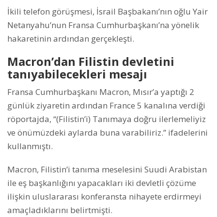
İkili telefon görüşmesi, İsrail Başbakanı’nın oğlu Yair
Netanyahu’nun Fransa Cumhurbaşkanı’na yönelik
hakaretinin ardından gerçekleşti.
Macron’dan Filistin devletini
tanıyabilecekleri mesajı
Fransa Cumhurbaşkanı Macron, Mısır’a yaptığı 2
günlük ziyaretin ardından France 5 kanalına verdiği
röportajda, “(Filistin’i) Tanımaya doğru ilerlemeliyiz
ve önümüzdeki aylarda buna varabiliriz.” ifadelerini
kullanmıştı.
Macron, Filistin’i tanıma meselesini Suudi Arabistan
ile eş başkanlığını yapacakları iki devletli çözüme
ilişkin uluslararası konferansta nihayete erdirmeyi
amaçladıklarını belirtmişti.