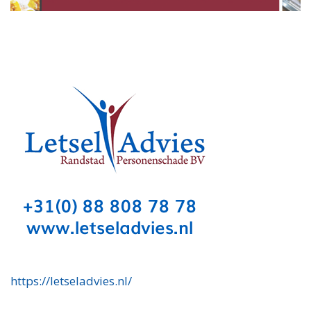
https://letseladvies.nl/