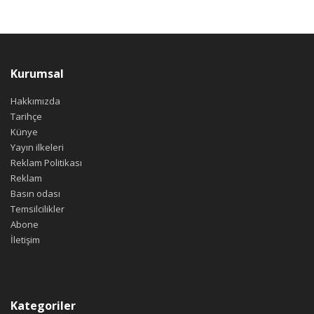
Kurumsal
Hakkımızda
Tarihçe
Künye
Yayın ilkeleri
Reklam Politikası
Reklam
Basın odası
Temsilcilikler
Abone
İletişim
Kategoriler