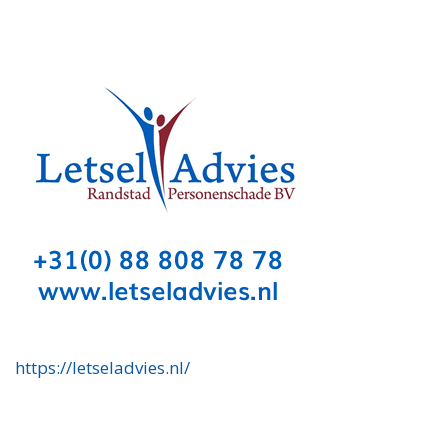
https://letseladvies.nl/