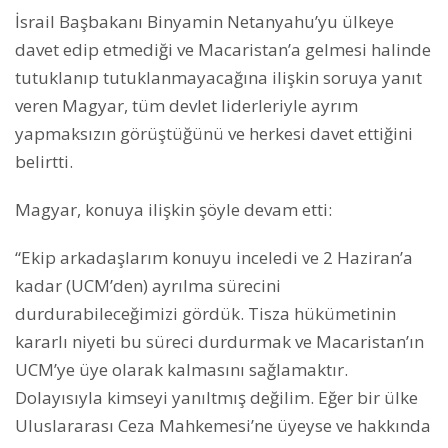
İsrail Başbakanı Binyamin Netanyahu’yu ülkeye
davet edip etmediği ve Macaristan’a gelmesi halinde
tutuklanıp tutuklanmayacağına ilişkin soruya yanıt
veren Magyar, tüm devlet liderleriyle ayrım
yapmaksızın görüştüğünü ve herkesi davet ettiğini
belirtti.
Magyar, konuya ilişkin şöyle devam etti:
“Ekip arkadaşlarım konuyu inceledi ve 2 Haziran’a
kadar (UCM’den) ayrılma sürecini
durdurabileceğimizi gördük. Tisza hükümetinin
kararlı niyeti bu süreci durdurmak ve Macaristan’ın
UCM’ye üye olarak kalmasını sağlamaktır.
Dolayısıyla kimseyi yanıltmış değilim. Eğer bir ülke
Uluslararası Ceza Mahkemesi’ne üyeyse ve hakkında