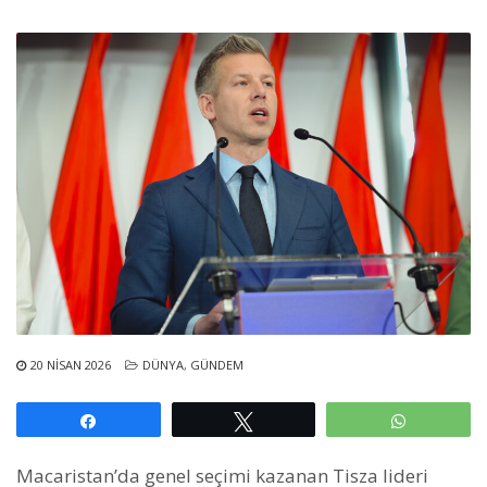
20 NISAN 2026
DÜNYA
,
GÜNDEM
Paylaş
Tweetle
WhatsAp
Macaristan’da genel seçimi kazanan Tisza lideri