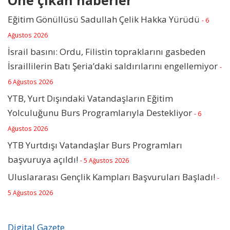
Öne çıkan haberler
Eğitim Gönüllüsü Sadullah Çelik Hakka Yürüdü
- 6
Ağustos 2026
İsrail basını: Ordu, Filistin topraklarını gasbeden
İsraillilerin Batı Şeria’daki saldırılarını engellemiyor
-
6 Ağustos 2026
YTB, Yurt Dışındaki Vatandaşların Eğitim
Yolculuğunu Burs Programlarıyla Destekliyor
- 6
Ağustos 2026
YTB Yurtdışı Vatandaşlar Burs Programları
başvuruya açıldı!
- 5 Ağustos 2026
Uluslararası Gençlik Kampları Başvuruları Başladı!
-
5 Ağustos 2026
Digital Gazete