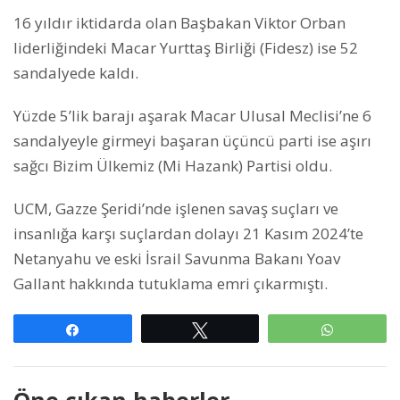
16 yıldır iktidarda olan Başbakan Viktor Orban
liderliğindeki Macar Yurttaş Birliği (Fidesz) ise 52
sandalyede kaldı.
Yüzde 5’lik barajı aşarak Macar Ulusal Meclisi’ne 6
sandalyeyle girmeyi başaran üçüncü parti ise aşırı
sağcı Bizim Ülkemiz (Mi Hazank) Partisi oldu.
UCM, Gazze Şeridi’nde işlenen savaş suçları ve
insanlığa karşı suçlardan dolayı 21 Kasım 2024’te
Netanyahu ve eski İsrail Savunma Bakanı Yoav
Gallant hakkında tutuklama emri çıkarmıştı.
Paylaş
Tweetle
WhatsAp