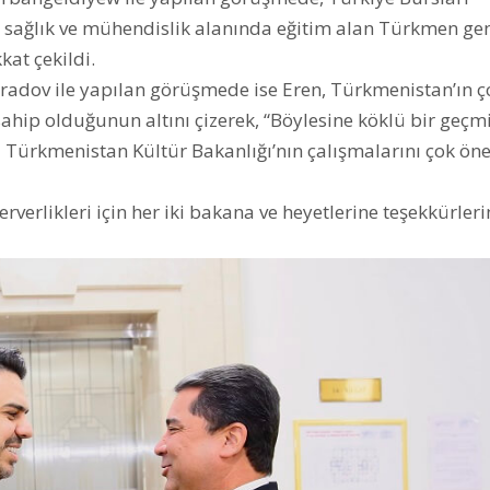
m, sağlık ve mühendislik alanında eğitim alan Türkmen ge
kkat çekildi.
adov ile yapılan görüşmede ise Eren, Türkmenistan’ın ç
sahip olduğunun altını çizerek, “Böylesine köklü bir geçm
 Türkmenistan Kültür Bakanlığı’nın çalışmalarını çok ön
verlikleri için her iki bakana ve heyetlerine teşekkürleri