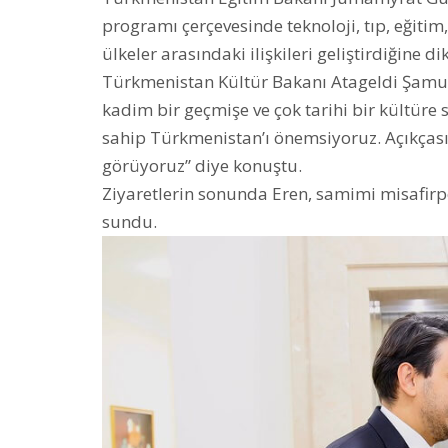
programı çerçevesinde teknoloji, tıp, eğiti
ülkeler arasındaki ilişkileri geliştirdiğine di
Türkmenistan Kültür Bakanı Atageldi Şamur
kadim bir geçmişe ve çok tarihi bir kültüre 
sahip Türkmenistan’ı önemsiyoruz. Açıkçası
görüyoruz” diye konuştu.
Ziyaretlerin sonunda Eren, samimi misafirper
sundu.