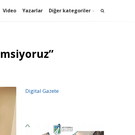
Video
Yazarlar
Diğer kategoriler
emsiyoruz”
Digital Gazete