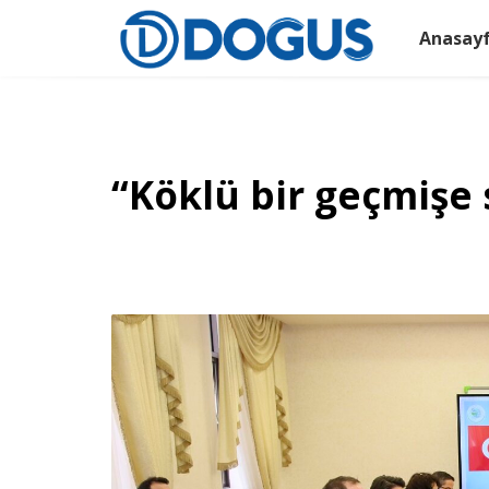
Anasay
“Köklü bir geçmişe