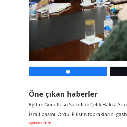
Paylaş
Öne çıkan haberler
Eğitim Gönüllüsü Sadullah Çelik Hakka Yü
İsrail basını: Ordu, Filistin topraklarını gas
Ağustos 2026