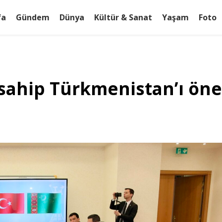
fa
Gündem
Dünya
Kültür & Sanat
Yaşam
Foto
 sahip Türkmenistan’ı ön