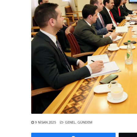
9 NISAN 2025
GENEL
,
GÜNDEM