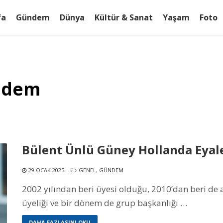
fa
Gündem
Dünya
Kültür & Sanat
Yaşam
Foto
ündem
Bülent Ünlü Güney Hollanda Eyale
29 OCAK 2025
GENEL
,
GÜNDEM
2002 yılından beri üyesi olduğu, 2010’dan beri de a
üyeliği ve bir dönem de grup başkanlığı …
DAHA FAZLASINI OKU