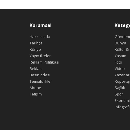
Kurumsal
Katego
Hakkımızda
Gündem
Tarihçe
Dünya
Künye
Kültür &
Yayın ilkeleri
Yaşam
Reklam Politikası
Foto
Reklam
Video
Basın odası
Yazarlar
Temsilcilikler
Röportaj
Abone
Sağlık
İletişim
Spor
Ekonomi
infografi