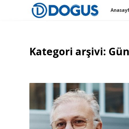
Anasay
Kategori arşivi: G