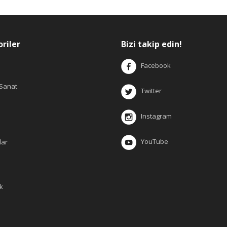
riler
Bizi takip edin!
Facebook
 Sanat
Twitter
Instagram
YouTube
lar
k