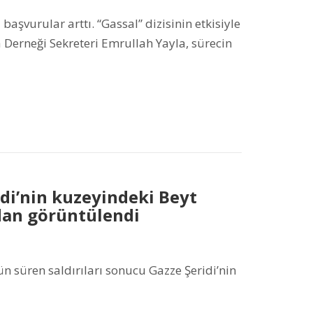
şvurular arttı. “Gassal” dizisinin etkisiyle
Derneği Sekreteri Emrullah Yayla, sürecin
ridi’nin kuzeyindeki Beyt
dan görüntülendi
n süren saldırıları sonucu Gazze Şeridi’nin