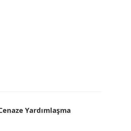
ı Cenaze Yardımlaşma