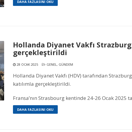
DAHA FAZLASINI OKU
Hollanda Diyanet Vakfı Strazburg 
gerçekleştirildi
28 OCAK 2025
GENEL
,
GÜNDEM
Hollanda Diyanet Vakfı (HDV) tarafından Strazburg’
katılımla gerçekleştirildi.
Fransa’nın Strasbourg kentinde 24-26 Ocak 2025 ta
DAHA FAZLASINI OKU