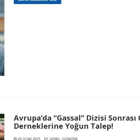
Avrupa’da “Gassal” Dizisi Sonras
Derneklerine Yoğun Talep!
29 OCAK 2025
GENEL
,
GÜNDEM