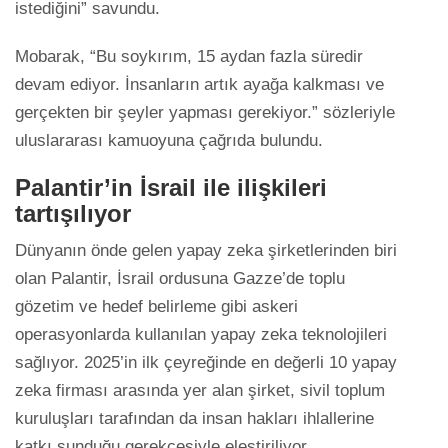
istediğini” savundu.
Mobarak, “Bu soykırım, 15 aydan fazla süredir
devam ediyor. İnsanların artık ayağa kalkması ve
gerçekten bir şeyler yapması gerekiyor.” sözleriyle
uluslararası kamuoyuna çağrıda bulundu.
Palantir’in İsrail ile ilişkileri
tartışılıyor
Dünyanın önde gelen yapay zeka şirketlerinden biri
olan Palantir, İsrail ordusuna Gazze’de toplu
gözetim ve hedef belirleme gibi askeri
operasyonlarda kullanılan yapay zeka teknolojileri
sağlıyor. 2025’in ilk çeyreğinde en değerli 10 yapay
zeka firması arasında yer alan şirket, sivil toplum
kuruluşları tarafından da insan hakları ihlallerine
katkı sunduğu gerekçesiyle eleştiriliyor.