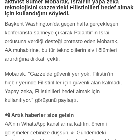
aktivist Sumer Mobarak, İsrail’in yapa zeka
teknolojisini Gazze’deki Filistinlileri hedef almak
için kullandığını söyledi.
Başkent Washington’da geçen hafta gerçekleşen
konferansta sahneye çıkarak Palantir’in İsrail
ordusuna verdiği desteği protesto eden Mobarak,
AA muhabirine, bu tür teknolojilerin sivil ölümleri
artırdığına dikkati çekti.
Mobarak, “Gazze’de güvenli yer yok. Filistin’in
hiçbir yerinde Filistinliler için güvenli alan kalmadı.
Yapay zeka, Filistinlileri hedef almak için
kullanılıyor.” görüşünü paylaştı.
📲 Artık haberler size gelsin
AA’nın WhatsApp kanallarına katılın, önemli
gelişmeler cebinize düşsün.🔹 Gündemdeki