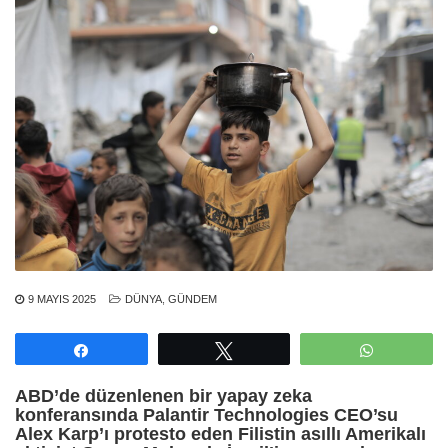
9 MAYIS 2025
DÜNYA
,
GÜNDEM
Paylaş
Tweetle
WhatsAp
ABD’de düzenlenen bir yapay zeka
konferansında Palantir Technologies CEO’su
Alex Karp’ı protesto eden Filistin asıllı Amerikalı