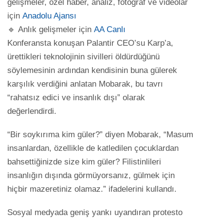
gelişmeler, özel haber, analiz, fotoğraf ve videolar
için
Anadolu Ajansı
🔹 Anlık gelişmeler için
AA Canlı
Konferansta konuşan Palantir CEO’su Karp’a,
ürettikleri teknolojinin sivilleri öldürdüğünü
söylemesinin ardından kendisinin buna gülerek
karşılık verdiğini anlatan Mobarak, bu tavrı
“rahatsız edici ve insanlık dışı” olarak
değerlendirdi.
“Bir soykırıma kim güler?” diyen Mobarak, “Masum
insanlardan, özellikle de katledilen çocuklardan
bahsettiğinizde size kim güler? Filistinlileri
insanlığın dışında görmüyorsanız, gülmek için
hiçbir mazeretiniz olamaz.” ifadelerini kullandı.
Sosyal medyada geniş yankı uyandıran protesto