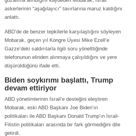
gözaltına alındığını kaydeden Mobarak, İsrail
askerlerinin “aşağılayıcı” tavırlarına maruz kaldığını
anlattı.
ABD’de de benzer tepkilerle karşılaştığını söyleyen
Mobarak, geçen yıl Kongre Üyesi Mike Ezell’e
Gazze’deki saldırılarla ilgili soru yönelttiğinde
telefonunun elinden alınmaya çalışıldığını ve yere
düşürüldüğünü ifade etti.
Biden soykırımı başlattı, Trump
devam ettiriyor
ABD yönetimlerinin İsrail’e desteğini eleştiren
Mobarak, eski ABD Başkanı Joe Biden’ın
politikaları ile ABD Başkanı Donald Trump’ın İsrail-
Filistin politikaları arasında bir fark görmediğini dile
getirdi.