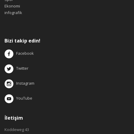
Ekonomi
infografik
Bizi takip edin!
Facebook
Twitter
Instagram
YouTube
İletişim
Koddeweg 43