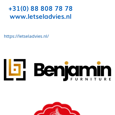
https://letseladvies.nl/