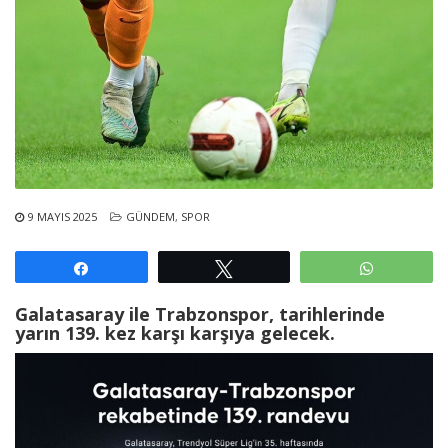
9 MAYIS 2025
GÜNDEM
,
SPOR
Paylaş
Tweetle
WhatsAp
Galatasaray ile Trabzonspor, tarihlerinde
yarın 139. kez karşı karşıya gelecek.