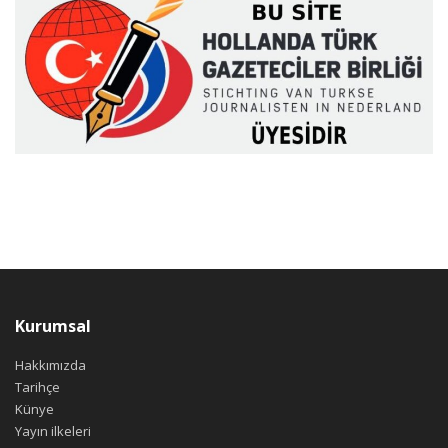
Kurumsal
Hakkımızda
Tarihçe
Künye
Yayın ilkeleri