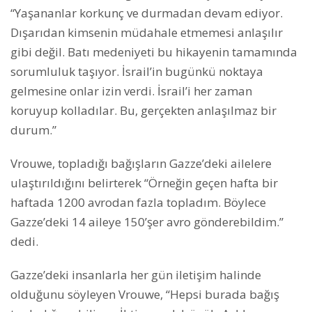
“Yaşananlar korkunç ve durmadan devam ediyor.
Dışarıdan kimsenin müdahale etmemesi anlaşılır
gibi değil. Batı medeniyeti bu hikayenin tamamında
sorumluluk taşıyor. İsrail’in bugünkü noktaya
gelmesine onlar izin verdi. İsrail’i her zaman
koruyup kolladılar. Bu, gerçekten anlaşılmaz bir
durum.”
Vrouwe, topladığı bağışların Gazze’deki ailelere
ulaştırıldığını belirterek “Örneğin geçen hafta bir
haftada 1200 avrodan fazla topladım. Böylece
Gazze’deki 14 aileye 150’şer avro gönderebildim.”
dedi.
Gazze’deki insanlarla her gün iletişim halinde
olduğunu söyleyen Vrouwe, “Hepsi burada bağış