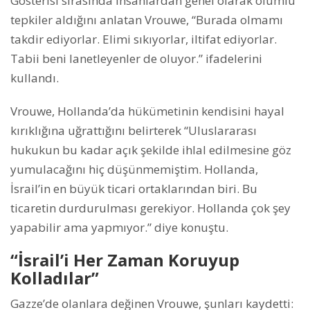
Gösterisi sırasında insanlardan genel olarak olumlu
tepkiler aldığını anlatan Vrouwe, “Burada olmamı
takdir ediyorlar. Elimi sıkıyorlar, iltifat ediyorlar.
Tabii beni lanetleyenler de oluyor.” ifadelerini
kullandı.
Vrouwe, Hollanda’da hükümetinin kendisini hayal
kırıklığına uğrattığını belirterek “Uluslararası
hukukun bu kadar açık şekilde ihlal edilmesine göz
yumulacağını hiç düşünmemiştim. Hollanda,
İsrail’in en büyük ticari ortaklarından biri. Bu
ticaretin durdurulması gerekiyor. Hollanda çok şey
yapabilir ama yapmıyor.” diye konuştu.
“İsrail’i Her Zaman Koruyup
Kolladılar”
Gazze’de olanlara değinen Vrouwe, şunları kaydetti: