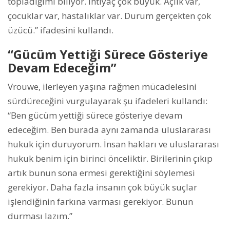
topladığımı biliyor. İhtiyaç çok büyük. Açlık var,
çocuklar var, hastalıklar var. Durum gerçekten çok
üzücü.” ifadesini kullandı.
“Gücüm Yettiği Sürece Gösteriye
Devam Edeceğim”
Vrouwe, ilerleyen yaşına rağmen mücadelesini
sürdüreceğini vurgulayarak şu ifadeleri kullandı:
“Ben gücüm yettiği sürece gösteriye devam
edeceğim. Ben burada aynı zamanda uluslararası
hukuk için duruyorum. İnsan hakları ve uluslararası
hukuk benim için birinci önceliktir. Birilerinin çıkıp
artık bunun sona ermesi gerektiğini söylemesi
gerekiyor. Daha fazla insanın çok büyük suçlar
işlendiğinin farkına varması gerekiyor. Bunun
durması lazım.”