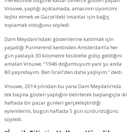
merkezinde bugüne kadar binlerce gösteri yapan
Vrouwe, yaptığı açıklamada, amacının siyonizmi
teşhir etmek ve Gazze’deki insanlar için bağış
toplamak olduğunu söyledi.
Dam Meydanı’ndaki gösterilerine katılmak için
yaşadığı Purmerend kentinden Amsterdam’a her
gün yaklaşık 30 kilometre bisikletle gidip geldiğini
anlatan Vrouwe, “1946 doğumluyum yani şu anda
80 yaşındayım. Ben İsrail’den daha yaşlıyım.” dedi.
Vrouwe, 2014 yılından bu yana Dam Meydanı’nda
tek başına gösteri yaptığını belirterek başlangıçta iki
haftada bir pazar günleri gerçekleştirdiği
eylemlerini, bugün haftada 5 gün sürdürdüğünü
söyledi.