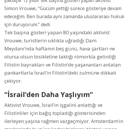
yaklaşık 12 yıldır tek başına gösteri yapan aktivist
Simon Vrouwe, “Gücüm yettiği sürece gösteriye devam
edeceğim. Ben burada aynı zamanda uluslararası hukuk
için duruyorum.” dedi.
Tek başına gösteri yapan 80 yaşındaki aktivist
Vrouwe, turistlerin sıklıkla uğradığı Dam
Meydanı’nda haftanın beş günü, hava şartları ne
olursa olsun bisikletine taktığı römorkla getirdiği
Filistin bayrakları ve Filistin’de yaşananları anlatan
pankartlarla İsrail’in Filistin’deki zulmüne dikkati
çekiyor.
“İsrail’den Daha Yaşlıyım”
Aktivist Vrouwe, İsrail’in işgalini anlattığı ve
Filistinliler için bağış topladığı gösterisinden
ilerleyen yaşına rağmen vazgeçmiyor. Amsterdam’ın