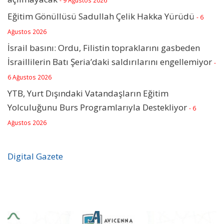
- 9 Ağustos 2026
Eğitim Gönüllüsü Sadullah Çelik Hakka Yürüdü
- 6
Ağustos 2026
İsrail basını: Ordu, Filistin topraklarını gasbeden
İsraillilerin Batı Şeria’daki saldırılarını engellemiyor
-
6 Ağustos 2026
YTB, Yurt Dışındaki Vatandaşların Eğitim
Yolculuğunu Burs Programlarıyla Destekliyor
- 6
Ağustos 2026
Digital Gazete