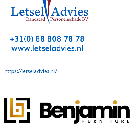
https://letseladvies.nl/