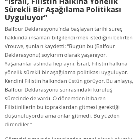
“İsrail, Filistin Halkına Yönelik
Sürekli Bir Aşağılama Politikası
Uyguluyor”
Balfour Deklarasyonu’nda başlayan tarihi süreç
hakkında insanları bilgilendirmek istediğini belirten
Vrouwe, şunları kaydetti: “Bugün bu (Balfour
Deklarasyonu) soykırım olarak yaşanıyor.
Yaşananlar aslında hep aynı. İsrail, Filistin halkına
yönelik sürekli bir aşağılama politikası uyguluyor.
Kendini Filistin halkından üstün görüyor. Bu anlayış,
Balfour Deklarasyonu sonrasındaki kuruluş
sürecinde de vardı. O dönemden itibaren
Filistinlilerin bu topraklardan gitmesi gerektiği
düşünülüyordu ama onlar gitmedi. Bu yüzden
direndiler.”