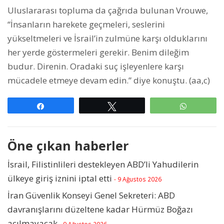
Uluslararası topluma da çağrıda bulunan Vrouwe,
“İnsanların harekete geçmeleri, seslerini
yükseltmeleri ve İsrail’in zulmüne karşı olduklarını
her yerde göstermeleri gerekir. Benim dileğim
budur. Direnin. Oradaki suç işleyenlere karşı
mücadele etmeye devam edin.” diye konuştu. (aa,c)
Paylaş
Tweetle
WhatsAp
Öne çıkan haberler
İsrail, Filistinlileri destekleyen ABD’li Yahudilerin
ülkeye giriş iznini iptal etti
- 9 Ağustos 2026
İran Güvenlik Konseyi Genel Sekreteri: ABD
davranışlarını düzeltene kadar Hürmüz Boğazı
açılmayacak