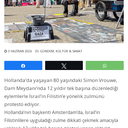
3 HAZIRAN 2026
GÜNDEM
,
KÜLTÜR & SANAT
Paylaş
Tweetle
WhatsAp
Hollanda’da yaşayan 80 yaşındaki Simon Vrouwe,
Dam Meydanı’nda 12 yıldır tek başına düzenlediği
eylemlerle İsrail’in Filistin’e yönelik zulmünü
protesto ediyor.
Hollanda’nın başkenti Amsterdam’da, İsrail’in
Filistinlilere uyguladığı zulme dikkati çekmek amacıyla