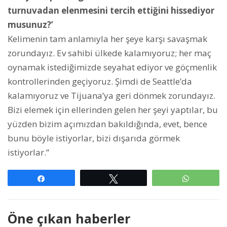
turnuvadan elenmesini tercih ettiğini hissediyor
musunuz?’
Kelimenin tam anlamıyla her şeye karşı savaşmak
zorundayız. Ev sahibi ülkede kalamıyoruz; her maç
oynamak istediğimizde seyahat ediyor ve göçmenlik
kontrollerinden geçiyoruz. Şimdi de Seattle’da
kalamıyoruz ve Tijuana’ya geri dönmek zorundayız.
Bizi elemek için ellerinden gelen her şeyi yaptılar, bu
yüzden bizim açımızdan bakıldığında, evet, bence
bunu böyle istiyorlar, bizi dışarıda görmek
istiyorlar.”
Paylaş
Tweetle
WhatsAp
Öne çıkan haberler