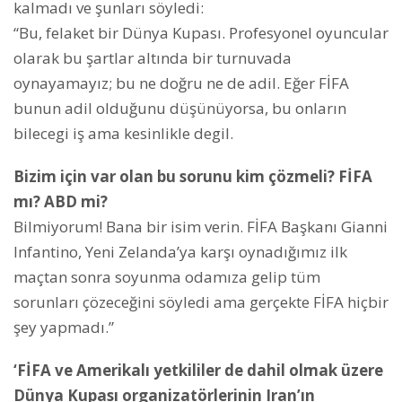
kalmadı ve şunları söyledi:
“Bu, felaket bir Dünya Kupası. Profesyonel oyuncular
olarak bu şartlar altında bir turnuvada
oynayamayız; bu ne doğru ne de adil. Eğer FİFA
bunun adil olduğunu düşünüyorsa, bu onların
bilecegi iş ama kesinlikle degil.
Bizim için var olan bu sorunu kim çözmeli? FİFA
mı? ABD mi?
Bilmiyorum! Bana bir isim verin. FİFA Başkanı Gianni
Infantino, Yeni Zelanda’ya karşı oynadığımız ilk
maçtan sonra soyunma odamıza gelip tüm
sorunları çözeceğini söyledi ama gerçekte FİFA hiçbir
şey yapmadı.”
‘FİFA ve Amerikalı yetkililer de dahil olmak üzere
Dünya Kupası organizatörlerinin Iran’ın