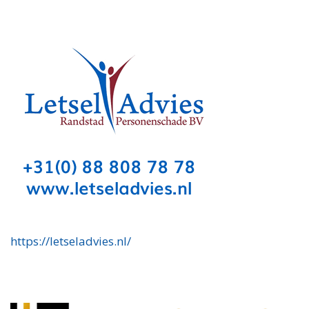
https://letseladvies.nl/