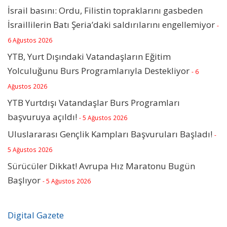
İsrail basını: Ordu, Filistin topraklarını gasbeden
İsraillilerin Batı Şeria’daki saldırılarını engellemiyor
-
6 Ağustos 2026
YTB, Yurt Dışındaki Vatandaşların Eğitim
Yolculuğunu Burs Programlarıyla Destekliyor
- 6
Ağustos 2026
YTB Yurtdışı Vatandaşlar Burs Programları
başvuruya açıldı!
- 5 Ağustos 2026
Uluslararası Gençlik Kampları Başvuruları Başladı!
-
5 Ağustos 2026
Sürücüler Dikkat! Avrupa Hız Maratonu Bugün
Başlıyor
- 5 Ağustos 2026
Digital Gazete