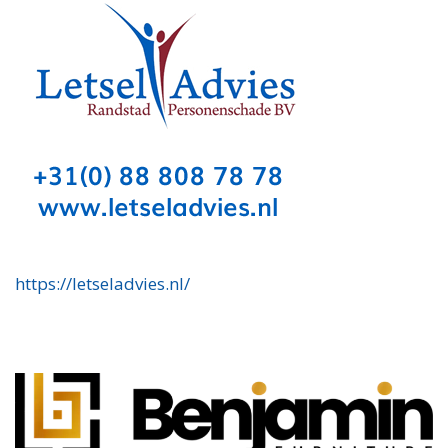
https://letseladvies.nl/