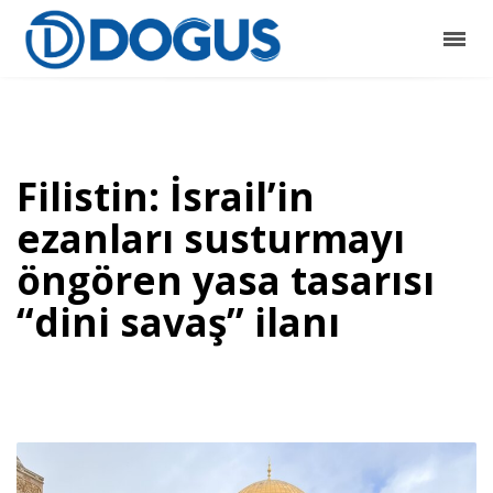
Filistin: İsrail’in
ezanları susturmayı
öngören yasa tasarısı
“dini savaş” ilanı