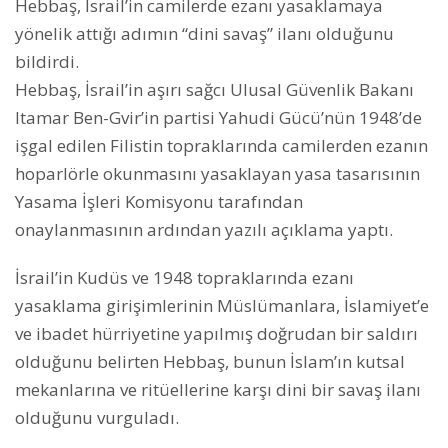
Hebbaş, İsrail’in camilerde ezanı yasaklamaya
yönelik attığı adımın “dini savaş” ilanı olduğunu
bildirdi.
Hebbaş, İsrail’in aşırı sağcı Ulusal Güvenlik Bakanı
Itamar Ben-Gvir’in partisi Yahudi Gücü’nün 1948’de
işgal edilen Filistin topraklarında camilerden ezanın
hoparlörle okunmasını yasaklayan yasa tasarısının
Yasama İşleri Komisyonu tarafından
onaylanmasının ardından yazılı açıklama yaptı.
İsrail’in Kudüs ve 1948 topraklarında ezanı
yasaklama girişimlerinin Müslümanlara, İslamiyet’e
ve ibadet hürriyetine yapılmış doğrudan bir saldırı
olduğunu belirten Hebbaş, bunun İslam’ın kutsal
mekanlarına ve ritüellerine karşı dini bir savaş ilanı
olduğunu vurguladı.