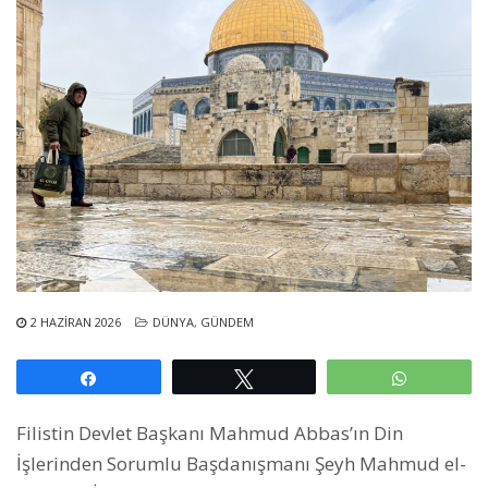
2 HAZIRAN 2026
DÜNYA
,
GÜNDEM
Paylaş
Tweetle
WhatsAp
Filistin Devlet Başkanı Mahmud Abbas’ın Din
İşlerinden Sorumlu Başdanışmanı Şeyh Mahmud el-