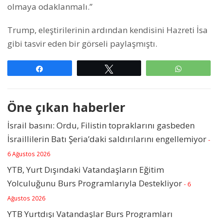
olmaya odaklanmalı.”
Trump, eleştirilerinin ardından kendisini Hazreti İsa
gibi tasvir eden bir görseli paylaşmıştı.
Paylaş
Tweetle
WhatsAp
Öne çıkan haberler
İsrail basını: Ordu, Filistin topraklarını gasbeden
İsraillilerin Batı Şeria’daki saldırılarını engellemiyor
-
6 Ağustos 2026
YTB, Yurt Dışındaki Vatandaşların Eğitim
Yolculuğunu Burs Programlarıyla Destekliyor
- 6
Ağustos 2026
YTB Yurtdışı Vatandaşlar Burs Programları