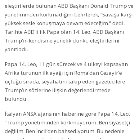
eleştirilerde bulunan ABD Başkanı Donald Trump ve
yönetiminden korkmadığını belirterek, “Savaşa karşı
yüksek sesle konuşmaya devam edeceğim.” dedi.
Tarihte ABD’li ilk Papa olan 14. Leo, ABD Başkanı
Trump’ın kendisine yönelik dünkü eleştirilerini
yanıtladı.
Papa 14. Leo, 11 gün sürecek ve 4 ülkeyi kapsayan
Afrika turunun ilk ayağı için Roma’dan Cezayir’e
uçtuğu sırada, seyahatini takip eden gazetecilere
Trump’ın sözlerine ilişkin değerlendirmede
bulundu.
İtalyan ANSA ajansının haberine göre Papa 14. Leo,
“Trump yönetiminden korkmuyorum. Ben siyasetçi
değilim. Ben İncil’den bahsediyorum. Bu nedenle