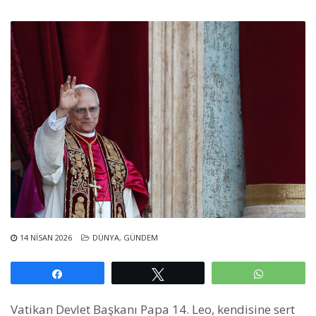
14 NISAN 2026
DÜNYA
,
GÜNDEM
Paylaş
Tweetle
WhatsAp
Vatikan Devlet Başkanı Papa 14. Leo, kendisine sert