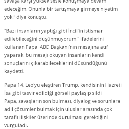
savaşa karşı yüksek sesle konuşmaya devam
edeceğim. Onunla bir tartışmaya girmeye niyetim
yok.” diye konuştu.
“Bazı insanların yaptığı gibi İncil’in istismar
edilebileceğini düşünmüyorum.” ifadelerini
kullanan Papa, ABD Başkanı’nın mesajına atıf
yaparak, bu mesajı okuyan insanların kendi
sonuçlarını çıkarabileceklerini düşündüğünü
kaydetti.
Papa 14. Leo’yu eleştiren Trump, kendisinin Hazreti
İsa gibi tasvir edildiği görseli paylaşıp sildi
Papa, savaşların son bulması, diyalog ve sorunlara
adil çözümler bulmak için uluslar arasında çok
taraflı ilişkiler üzerinde durulması gerektiğini
vurguladı.