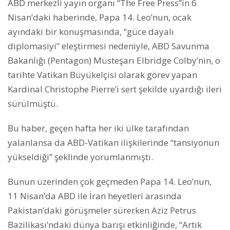
ABD merkezli yayın organı “The Free Press”in 6
Nisan’daki haberinde, Papa 14. Leo’nun, ocak
ayındaki bir konuşmasında, “güce dayalı
diplomasiyi” eleştirmesi nedeniyle, ABD Savunma
Bakanlığı (Pentagon) Müsteşarı Elbridge Colby’nin, o
tarihte Vatikan Büyükelçisi olarak görev yapan
Kardinal Christophe Pierre’i sert şekilde uyardığı ileri
sürülmüştü.
Bu haber, geçen hafta her iki ülke tarafından
yalanlansa da ABD-Vatikan ilişkilerinde “tansiyonun
yükseldiği” şeklinde yorumlanmıştı.
Bunun üzerinden çok geçmeden Papa 14. Leo’nun,
11 Nisan’da ABD ile İran heyetleri arasında
Pakistan’daki görüşmeler sürerken Aziz Petrus
Bazilikası’ndaki dünya barışı etkinliğinde, “Artık