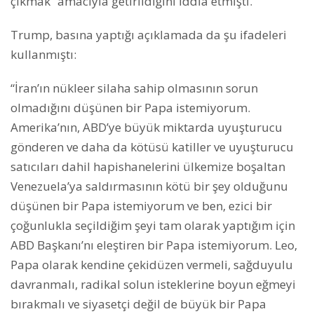
çıkmak” amacıyla getirildiğini iddia etmişti.
Trump, basına yaptığı açıklamada da şu ifadeleri
kullanmıştı:
“İran’ın nükleer silaha sahip olmasının sorun
olmadığını düşünen bir Papa istemiyorum.
Amerika’nın, ABD’ye büyük miktarda uyuşturucu
gönderen ve daha da kötüsü katiller ve uyuşturucu
satıcıları dahil hapishanelerini ülkemize boşaltan
Venezuela’ya saldırmasının kötü bir şey olduğunu
düşünen bir Papa istemiyorum ve ben, ezici bir
çoğunlukla seçildiğim şeyi tam olarak yaptığım için
ABD Başkanı’nı eleştiren bir Papa istemiyorum. Leo,
Papa olarak kendine çekidüzen vermeli, sağduyulu
davranmalı, radikal solun isteklerine boyun eğmeyi
bırakmalı ve siyasetçi değil de büyük bir Papa