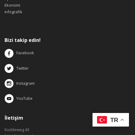
Ekonomi
infografik
Bizi takip edin!
Facebook
Twitter
Instagram
YouTube
İletişim
TR
Koddeweg 43