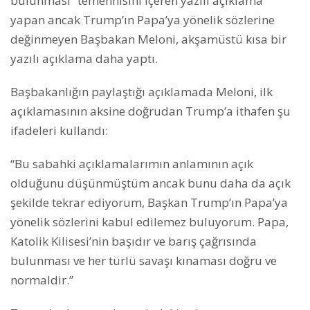
bulunması” temennisini içeren yazılı açıklama
yapan ancak Trump’ın Papa’ya yönelik sözlerine
değinmeyen Başbakan Meloni, akşamüstü kısa bir
yazılı açıklama daha yaptı.
Başbakanlığın paylaştığı açıklamada Meloni, ilk
açıklamasının aksine doğrudan Trump’a ithafen şu
ifadeleri kullandı:
“Bu sabahki açıklamalarımın anlamının açık
olduğunu düşünmüştüm ancak bunu daha da açık
şekilde tekrar ediyorum, Başkan Trump’ın Papa’ya
yönelik sözlerini kabul edilemez buluyorum. Papa,
Katolik Kilisesi’nin başıdır ve barış çağrısında
bulunması ve her türlü savaşı kınaması doğru ve
normaldir.”