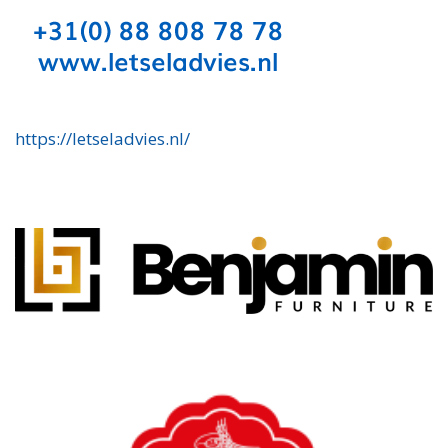
https://letseladvies.nl/