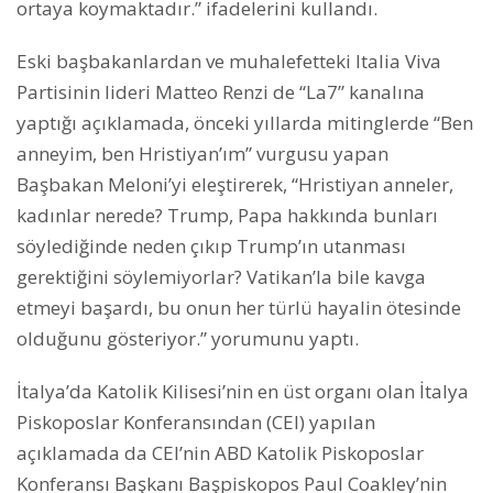
ortaya koymaktadır.” ifadelerini kullandı.
Eski başbakanlardan ve muhalefetteki Italia Viva
Partisinin lideri Matteo Renzi de “La7” kanalına
yaptığı açıklamada, önceki yıllarda mitinglerde “Ben
anneyim, ben Hristiyan’ım” vurgusu yapan
Başbakan Meloni’yi eleştirerek, “Hristiyan anneler,
kadınlar nerede? Trump, Papa hakkında bunları
söylediğinde neden çıkıp Trump’ın utanması
gerektiğini söylemiyorlar? Vatikan’la bile kavga
etmeyi başardı, bu onun her türlü hayalin ötesinde
olduğunu gösteriyor.” yorumunu yaptı.
İtalya’da Katolik Kilisesi’nin en üst organı olan İtalya
Piskoposlar Konferansından (CEI) yapılan
açıklamada da CEI’nin ABD Katolik Piskoposlar
Konferansı Başkanı Başpiskopos Paul Coakley’nin