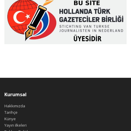
Kurumsal
Hakkımızda
Tarihçe
Künye
Yayın ilkeleri