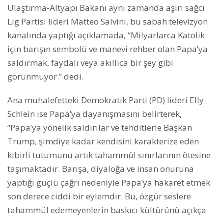
Ulaştırma-Altyapı Bakanı aynı zamanda aşırı sağcı
Lig Partisi lideri Matteo Salvini, bu sabah televizyon
kanalında yaptığı açıklamada, “Milyarlarca Katolik
için barışın sembolü ve manevi rehber olan Papa’ya
saldırmak, faydalı veya akıllıca bir şey gibi
görünmüyor.” dedi.
Ana muhalefetteki Demokratik Parti (PD) lideri Elly
Schlein ise Papa’ya dayanışmasını belirterek,
“Papa’ya yönelik saldırılar ve tehditlerle Başkan
Trump, şimdiye kadar kendisini karakterize eden
kibirli tutumunu artık tahammül sınırlarının ötesine
taşımaktadır. Barışa, diyaloğa ve insan onuruna
yaptığı güçlü çağrı nedeniyle Papa’ya hakaret etmek
son derece ciddi bir eylemdir. Bu, özgür seslere
tahammül edemeyenlerin baskıcı kültürünü açıkça