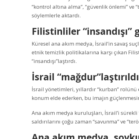
“kontrol altına alma”, “güvenlik önlemi” ve
söylemlerle aktardı.
Filistinliler “insandışı” 
Küresel ana akım medya, İsrail’in savaş suç
etnik temizlik politikalarına karşı çıkan Filist
“insandışı”laştırdı.
İsrail “mağdur”laştırıldı
İsrail yönetimleri, yıllardır “kurban” rolünü 
konum elde ederken, bu imajın güçlenmesin
Ana akım medya kuruluşları, İsrail’i sürekli 
saldırılarını çoğu zaman “savunma” ve “terö
Ana akım medya, soykır