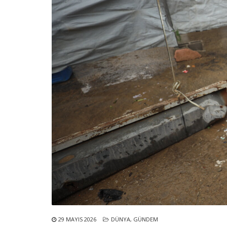
29 MAYIS 2026
DÜNYA
,
GÜNDEM