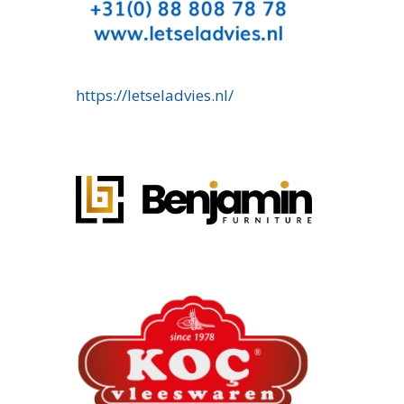
https://letseladvies.nl/