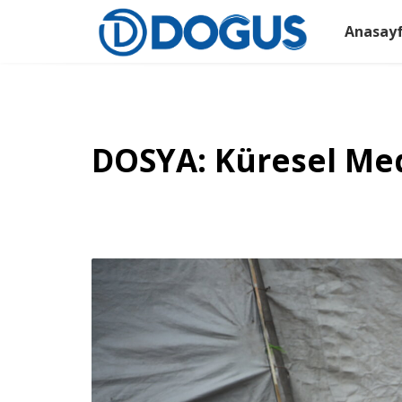
Anasay
DOSYA: Küresel Medy