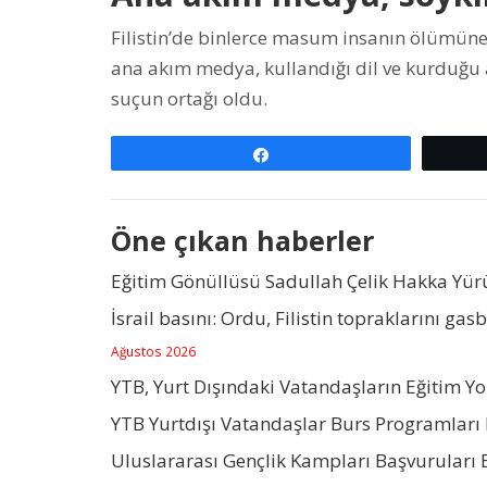
Filistin’de binlerce masum insanın ölümüne y
ana akım medya, kullandığı dil ve kurduğu a
suçun ortağı oldu.
Paylaş
Öne çıkan haberler
Eğitim Gönüllüsü Sadullah Çelik Hakka Yü
İsrail basını: Ordu, Filistin topraklarını gas
Ağustos 2026
YTB, Yurt Dışındaki Vatandaşların Eğitim Y
YTB Yurtdışı Vatandaşlar Burs Programları 
Uluslararası Gençlik Kampları Başvuruları 