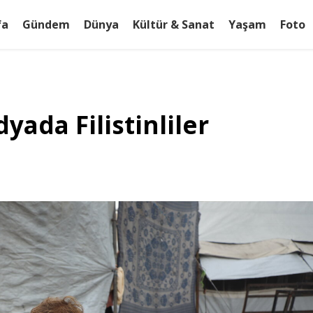
fa
Gündem
Dünya
Kültür & Sanat
Yaşam
Foto
ada Filistinliler