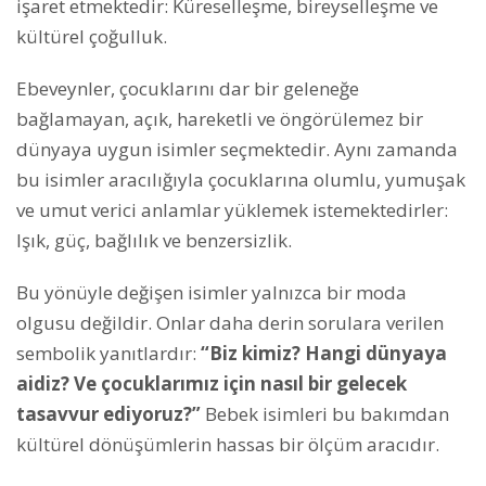
işaret etmektedir: Küreselleşme, bireyselleşme ve
kültürel çoğulluk.
Ebeveynler, çocuklarını dar bir geleneğe
bağlamayan, açık, hareketli ve öngörülemez bir
dünyaya uygun isimler seçmektedir. Aynı zamanda
bu isimler aracılığıyla çocuklarına olumlu, yumuşak
ve umut verici anlamlar yüklemek istemektedirler:
Işık, güç, bağlılık ve benzersizlik.
Bu yönüyle değişen isimler yalnızca bir moda
olgusu değildir. Onlar daha derin sorulara verilen
sembolik yanıtlardır:
“Biz kimiz? Hangi dünyaya
aidiz? Ve çocuklarımız için nasıl bir gelecek
tasavvur ediyoruz?”
Bebek isimleri bu bakımdan
kültürel dönüşümlerin hassas bir ölçüm aracıdır.