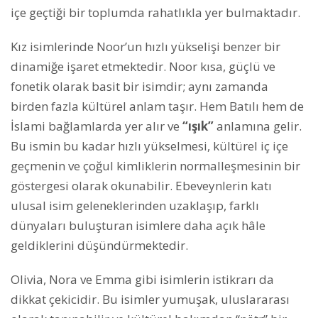
içe geçtiği bir toplumda rahatlıkla yer bulmaktadır.
Kız isimlerinde Noor’un hızlı yükselişi benzer bir
dinamiğe işaret etmektedir. Noor kısa, güçlü ve
fonetik olarak basit bir isimdir; aynı zamanda
birden fazla kültürel anlam taşır. Hem Batılı hem de
İslami bağlamlarda yer alır ve
“ışık”
anlamına gelir.
Bu ismin bu kadar hızlı yükselmesi, kültürel iç içe
geçmenin ve çoğul kimliklerin normalleşmesinin bir
göstergesi olarak okunabilir. Ebeveynlerin katı
ulusal isim geleneklerinden uzaklaşıp, farklı
dünyaları buluşturan isimlere daha açık hâle
geldiklerini düşündürmektedir.
Olivia, Nora ve Emma gibi isimlerin istikrarı da
dikkat çekicidir. Bu isimler yumuşak, uluslararası