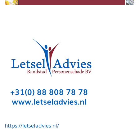
https://letseladvies.nl/