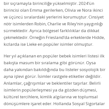
bir sıçramayla birinciliğe yükselmiştir. 2024’ün
birincisi olan Emma gerilerken, Olivia ve Nora ikinci
ve üçüncü sıralardaki yerlerini korumuştur. Cinsiyet
nötr isimlerden Robin, Charlie ve Riley’nin yaygınlığı
sürmektedir. Ayrıca bölgesel farklılıklar da dikkat
çekmektedir. Örneğin Friesland’da erkeklerde Hidde,
kızlarda ise Lieke en popüler isimler olmuştur.
Her yıl açıklanan en popüler bebek isimleri listesi ilk
bakışta masum bir sıralama gibi görünür. Oysa
daha yakından bakıldığında bu listeler sosyolojik bir
ayna işlevi görür. İsimler rastgele etiketler değildir.
Anlamlar, çağrışımlar ve beklentiler taşırlar. Belirli
isimlerin popülerleşmesi ya da gözden düşmesi,
kültürel tercihlere, kimlik algılarına ve toplumsal
dönüşümlere işaret eder. Hollanda Sosyal Sigortalar