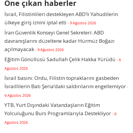
Öne çıkan haberler
İsrail, Filistinlileri destekleyen ABD’li Yahudilerin
ülkeye giriş iznini iptal etti
- 9 Ağustos 2026
İran Güvenlik Konseyi Genel Sekreteri: ABD
davranışlarını düzeltene kadar Hürmüz Boğazı
açılmayacak
- 9 Ağustos 2026
Eğitim Gönüllüsü Sadullah Çelik Hakka Yürüdü
- 6
Ağustos 2026
İsrail basını: Ordu, Filistin topraklarını gasbeden
İsraillilerin Batı Şeria’daki saldırılarını engellemiyor
-
6 Ağustos 2026
YTB, Yurt Dışındaki Vatandaşların Eğitim
Yolculuğunu Burs Programlarıyla Destekliyor
- 6
Ağustos 2026