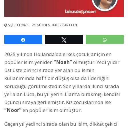
5 ŞUBAT 2026
GÜNDEM
,
KADIR CANATAN
Paylaş
Tweetle
WhatsAp
2025 yılında Hollanda’da erkek çocuklar için en
popüler isim yeniden
“Noah”
olmuştur. Yedi yıldır
üst üste birinci sırada yer alan bu ismin
kullanımında hafif bir düşüş olsa da liderliğini
koruduğu görülmektedir. Son yıllarda ikinci sırada
yer alan Luca, bu yıl yerini Liam’a bırakmış, kendisi
üçüncü sıraya gerilemiştir. Kız çocuklarında ise
“Noor”
en popüler isim olmuştur.
Geçen yıl yedinci sırada olan bu isim, dikkat çekici