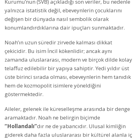
Kurumu’nun (SVB) açıkladığı son veriler, bu nedenle
yalnızca istatistik değil, ebeveynlerin çocuklarını
değişen bir dünyada nasıl sembolik olarak
konumlandırdıklarına dair ipuçları sunmaktadır.
Noah’ın uzun süredir zirvede kalması dikkat
çekicidir. Bu isim İncil kökenlidir; ancak aynı
zamanda uluslararası, modern ve birçok dilde kolay
telaffuz edilebilir bir yapıya sahiptir. Yedi yıldır üst
üste birinci sırada olması, ebeveynlerin hem tanıdık
hem de kozmopolit isimlere yöneldiğini
göstermektedir.
Aileler, gelenek ile küreselleşme arasında bir denge
aramaktadır. Noah ne belirgin biçimde
“Hollandalı”
dır ne de yabancıdır. Ulusal kimliğin
giderek daha fazla uluslararası bir kültürel alanla iç