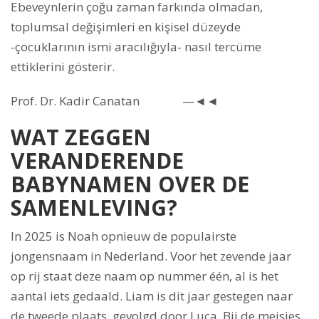
Ebeveynlerin çoğu zaman farkında olmadan,
toplumsal değişimleri en kişisel düzeyde
-çocuklarının ismi aracılığıyla- nasıl tercüme
ettiklerini gösterir.
Prof. Dr. Kadir Canatan —◄◄
WAT ZEGGEN
VERANDERENDE
BABYNAMEN OVER DE
SAMENLEVING?
In 2025 is Noah opnieuw de populairste
jongensnaam in Nederland. Voor het zevende jaar
op rij staat deze naam op nummer één, al is het
aantal iets gedaald. Liam is dit jaar gestegen naar
de tweede plaats, gevolgd door Luca. Bij de meisjes