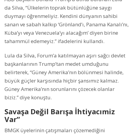
da Silva, “Ülkelerin toprak bütünlüğüne saygı
duymayı öğrenmeliyiz. Kendini dünyanın sahibi
sanan ve sabah kalkıp ‘Grönland’ı, Panama Kanalı’nı,
Küba’yı veya Venezuela’yı alacağım’ diyen birine
tahammül edemeyiz.” ifadelerini kullandı.
Lula da Silva, Forum’a katılmayan aşırı sağcı devlet
başkanlarının Trump’tan medet umduğunu
belirterek, “Güney Amerika’nın bölünmesi halinde,
büyük güçler karşısında hiçbir şansımız kalmaz.
Güney Amerika’nın sorunlarını çözecek olanlar
biziz.” diye konuştu.
Savaşa Değil Barışa İhtiyacımiz
Var”
BMGK üyelerinin çatışmaları çözemediğini