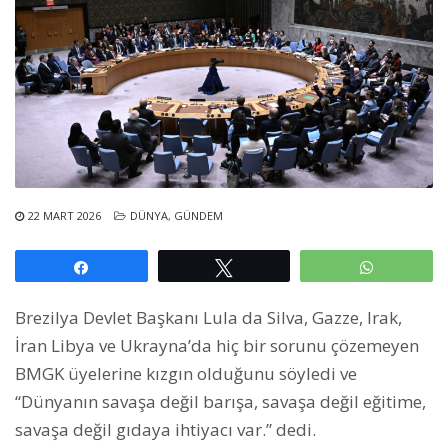
22 MART 2026
DÜNYA
,
GÜNDEM
Paylaş
Tweetle
WhatsAp
Brezilya Devlet Başkanı Lula da Silva, Gazze, Irak,
İran Libya ve Ukrayna’da hiç bir sorunu çözemeyen
BMGK üyelerine kızgın olduğunu söyledi ve
“Dünyanın savaşa değil barışa, savaşa değil eğitime,
savaşa değil gıdaya ihtiyacı var.” dedi.