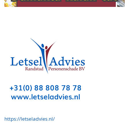
https://letseladvies.nl/