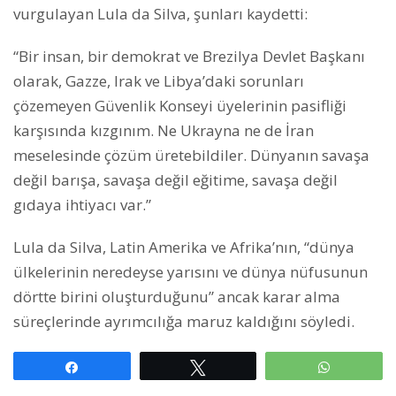
vurgulayan Lula da Silva, şunları kaydetti:
“Bir insan, bir demokrat ve Brezilya Devlet Başkanı
olarak, Gazze, Irak ve Libya’daki sorunları
çözemeyen Güvenlik Konseyi üyelerinin pasifliği
karşısında kızgınım. Ne Ukrayna ne de İran
meselesinde çözüm üretebildiler. Dünyanın savaşa
değil barışa, savaşa değil eğitime, savaşa değil
gıdaya ihtiyacı var.”
Lula da Silva, Latin Amerika ve Afrika’nın, “dünya
ülkelerinin neredeyse yarısını ve dünya nüfusunun
dörtte birini oluşturduğunu” ancak karar alma
süreçlerinde ayrımcılığa maruz kaldığını söyledi.
Paylaş
Tweetle
WhatsAp