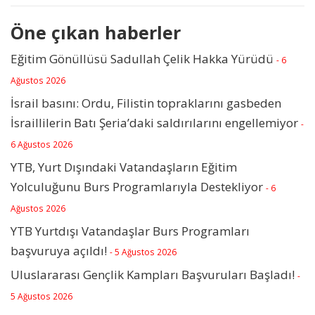
Öne çıkan haberler
Eğitim Gönüllüsü Sadullah Çelik Hakka Yürüdü
- 6
Ağustos 2026
İsrail basını: Ordu, Filistin topraklarını gasbeden
İsraillilerin Batı Şeria’daki saldırılarını engellemiyor
-
6 Ağustos 2026
YTB, Yurt Dışındaki Vatandaşların Eğitim
Yolculuğunu Burs Programlarıyla Destekliyor
- 6
Ağustos 2026
YTB Yurtdışı Vatandaşlar Burs Programları
başvuruya açıldı!
- 5 Ağustos 2026
Uluslararası Gençlik Kampları Başvuruları Başladı!
-
5 Ağustos 2026