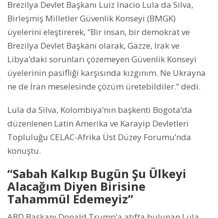
Brezilya Devlet Başkanı Luiz Inacio Lula da Silva,
Birleşmiş Milletler Güvenlik Konseyi (BMGK)
üyelerini eleştirerek, “Bir insan, bir demokrat ve
Brezilya Devlet Başkanı olarak, Gazze, Irak ve
Libya’daki sorunları çözemeyen Güvenlik Konseyi
üyelerinin pasifliği karşısında kızgınım. Ne Ukrayna
ne de İran meselesinde çözüm üretebildiler.” dedi.
Lula da Silva, Kolombiya’nın başkenti Bogota’da
düzenlenen Latin Amerika ve Karayip Devletleri
Topluluğu CELAC-Afrika Üst Düzey Forumu’nda
konuştu.
“Sabah Kalkıp Bugün Şu Ülkeyi
Alacağım Diyen Birisine
Tahammül Edemeyiz”
ABD Başkanı Donald Trump’a atıfta bulunan Lula