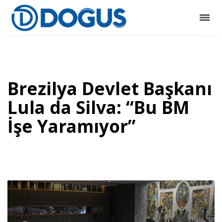
Brezilya Devlet Başkanı
Lula da Silva: “Bu BM
İşe Yaramıyor”