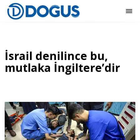
İsrail denilince bu,
mutlaka İngiltere’dir