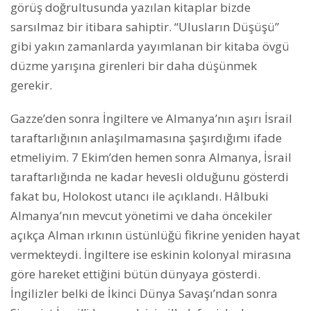
görüş doğrultusunda yazılan kitaplar bizde
sarsılmaz bir itibara sahiptir. “Ulusların Düşüşü”
gibi yakın zamanlarda yayımlanan bir kitaba övgü
düzme yarışına girenleri bir daha düşünmek
gerekir.
Gazze’den sonra İngiltere ve Almanya’nın aşırı İsrail
taraftarlığının anlaşılmamasına şaşırdığımı ifade
etmeliyim. 7 Ekim’den hemen sonra Almanya, İsrail
taraftarlığında ne kadar hevesli olduğunu gösterdi
fakat bu, Holokost utancı ile açıklandı. Hâlbuki
Almanya’nın mevcut yönetimi ve daha öncekiler
açıkça Alman ırkının üstünlüğü fikrine yeniden hayat
vermekteydi. İngiltere ise eskinin kolonyal mirasına
göre hareket ettiğini bütün dünyaya gösterdi.
İngilizler belki de İkinci Dünya Savaşı’ndan sonra