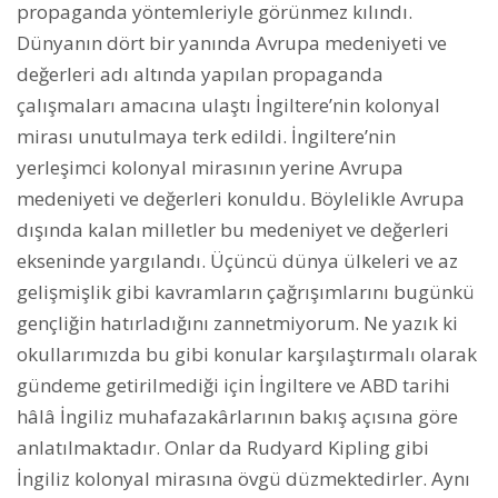
propaganda yöntemleriyle görünmez kılındı.
Dünyanın dört bir yanında Avrupa medeniyeti ve
değerleri adı altında yapılan propaganda
çalışmaları amacına ulaştı İngiltere’nin kolonyal
mirası unutulmaya terk edildi. İngiltere’nin
yerleşimci kolonyal mirasının yerine Avrupa
medeniyeti ve değerleri konuldu. Böylelikle Avrupa
dışında kalan milletler bu medeniyet ve değerleri
ekseninde yargılandı. Üçüncü dünya ülkeleri ve az
gelişmişlik gibi kavramların çağrışımlarını bugünkü
gençliğin hatırladığını zannetmiyorum. Ne yazık ki
okullarımızda bu gibi konular karşılaştırmalı olarak
gündeme getirilmediği için İngiltere ve ABD tarihi
hâlâ İngiliz muhafazakârlarının bakış açısına göre
anlatılmaktadır. Onlar da Rudyard Kipling gibi
İngiliz kolonyal mirasına övgü düzmektedirler. Aynı