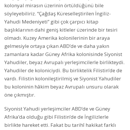
kolonyal mirasın üzerinin örtüldüğünü bile
söyleyebiliriz. “Çağdaş Küreselleştirilen İngiliz-
Yahudi Medeniyeti” gibi çok çarpıcı kitap
başlıklarının dahi geniş kitleler üzerinde bir tesiri
olmadı. Kuzey Amerika kolonilerinin bir araya
gelmesiyle ortaya çıkan ABD’de ve daha yakın
zamanlara kadar Güney Afrika kolonisinde Siyonist
Yahudiler, beyaz Avrupalı yerleşimcilerle birlikteydi.
Yahudiler de koloniciydi. Bu birliktelik Filistin’de de
vardı. Filistin kolonileştirilmiş ve Siyonist Yahudiler
bu koloninin hâkim beyaz Avrupalı unsuru olarak
öne çıkmıştır.
Siyonist Yahudi yerleşimciler ABD’de ve Güney
Afrika’da olduğu gibi Filistin’de de İngilizlerle
birlikte hareket etti. Fakat bu tarihî hakikat farklı