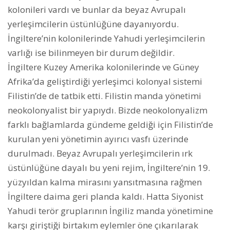
kolonileri vardı ve bunlar da beyaz Avrupalı
yerleşimcilerin üstünlüğüne dayanıyordu.
İngiltere’nin kolonilerinde Yahudi yerleşimcilerin
varlığı ise bilinmeyen bir durum değildir.
İngiltere Kuzey Amerika kolonilerinde ve Güney
Afrika’da geliştirdiği yerleşimci kolonyal sistemi
Filistin’de de tatbik etti. Filistin manda yönetimi
neokolonyalist bir yapıydı. Bizde neokolonyalizm
farklı bağlamlarda gündeme geldiği için Filistin’de
kurulan yeni yönetimin ayırıcı vasfı üzerinde
durulmadı. Beyaz Avrupalı yerleşimcilerin ırk
üstünlüğüne dayalı bu yeni rejim, İngiltere’nin 19.
yüzyıldan kalma mirasını yansıtmasına rağmen
İngiltere daima geri planda kaldı. Hatta Siyonist
Yahudi terör gruplarının İngiliz manda yönetimine
karşı giriştiği birtakım eylemler öne çıkarılarak