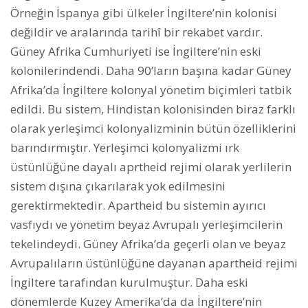
Örneğin İspanya gibi ülkeler İngiltere’nin kolonisi
değildir ve aralarında tarihî bir rekabet vardır.
Güney Afrika Cumhuriyeti ise İngiltere’nin eski
kolonilerindendi. Daha 90’ların başına kadar Güney
Afrika’da İngiltere kolonyal yönetim biçimleri tatbik
edildi. Bu sistem, Hindistan kolonisinden biraz farklı
olarak yerleşimci kolonyalizminin bütün özelliklerini
barındırmıştır. Yerleşimci kolonyalizmi ırk
üstünlüğüne dayalı aprtheid rejimi olarak yerlilerin
sistem dışına çıkarılarak yok edilmesini
gerektirmektedir. Apartheid bu sistemin ayırıcı
vasfıydı ve yönetim beyaz Avrupalı yerleşimcilerin
tekelindeydi. Güney Afrika’da geçerli olan ve beyaz
Avrupalıların üstünlüğüne dayanan apartheid rejimi
İngiltere tarafından kurulmuştur. Daha eski
dönemlerde Kuzey Amerika’da da İngiltere’nin