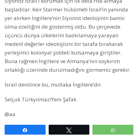
Siyonist İsrail’i korumak için ilk defa risk almaya
başladılar. Keir Starmer hükûmeti İsrail’in yanında
yer alırken İngiltere’nin Siyonist ideolojinin banisi
olma özelliğini de göstermiş oldu. Bu çerçevede
üçüncü dünya ülkelerini baskılamaya yarayan
medenî değerler ideolojisini bir tarafa bırakarak
yerleşimci kolonyal şiddeti kutsamaya giriştiler.
Buna rağmen İngiltere ve Almanya’nın soykırım
ortaklığı üzerinde durulmadığını görmemiz gerekir.
İsrail denilince bu, mutlaka İngiltere’dir.
Selçuk Türkyılmaz/Yeni Şafak
@aa
Paylaş
Tweetle
WhatsAp