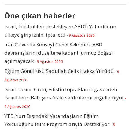
Öne çıkan haberler
İsrail, Filistinlileri destekleyen ABD’li Yahudilerin
ülkeye giriş iznini iptal etti
- 9 Ağustos 2026
İran Güvenlik Konseyi Genel Sekreteri: ABD
davranışlarını düzeltene kadar Hürmüz Boğazı
açılmayacak
- 9 Ağustos 2026
Eğitim Gönüllüsü Sadullah Çelik Hakka Yürüdü
- 6
Ağustos 2026
İsrail basını: Ordu, Filistin topraklarını gasbeden
İsraillilerin Batı Şeria’daki saldırılarını engellemiyor
-
6 Ağustos 2026
YTB, Yurt Dışındaki Vatandaşların Eğitim
Yolculuğunu Burs Programlarıyla Destekliyor
- 6