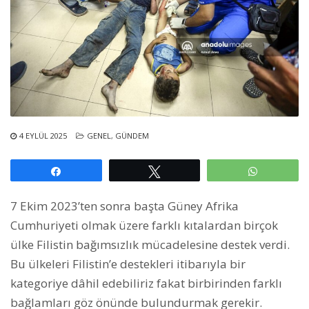
4 EYLÜL 2025
GENEL
,
GÜNDEM
Paylaş
Tweetle
WhatsAp
7 Ekim 2023’ten sonra başta Güney Afrika
Cumhuriyeti olmak üzere farklı kıtalardan birçok
ülke Filistin bağımsızlık mücadelesine destek verdi.
Bu ülkeleri Filistin’e destekleri itibarıyla bir
kategoriye dâhil edebiliriz fakat birbirinden farklı
bağlamları göz önünde bulundurmak gerekir.