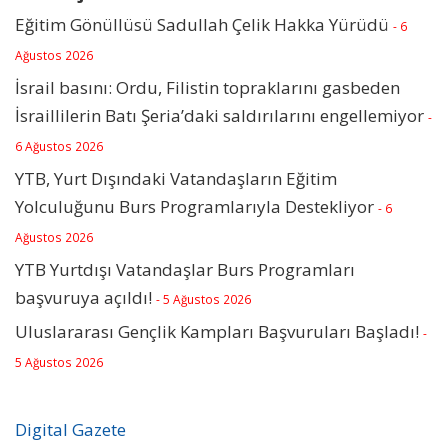
Eğitim Gönüllüsü Sadullah Çelik Hakka Yürüdü
- 6
Ağustos 2026
İsrail basını: Ordu, Filistin topraklarını gasbeden
İsraillilerin Batı Şeria’daki saldırılarını engellemiyor
-
6 Ağustos 2026
YTB, Yurt Dışındaki Vatandaşların Eğitim
Yolculuğunu Burs Programlarıyla Destekliyor
- 6
Ağustos 2026
YTB Yurtdışı Vatandaşlar Burs Programları
başvuruya açıldı!
- 5 Ağustos 2026
Uluslararası Gençlik Kampları Başvuruları Başladı!
-
5 Ağustos 2026
Digital Gazete