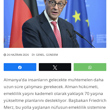
26 HAZIRAN 2026
GENEL
,
GÜNDEM
Paylaş
Tweetle
WhatsAp
Almanya’da insanların gelecekte muhtemelen daha
uzun süre çalışması gerekecek. Alman hükümeti,
emeklilik yaşını kademeli olarak yaklaşık 70 yaşına
yükseltme planlarını destekliyor. Başbakan Friedrich
Merz, bu yolla yaşlanan nüfusun emeklilik sistemine