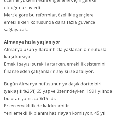
üzerine yüklenmesini engellemek için gerekli
olduğunu söyledi.
Merz’e göre bu reformlar, özellikle gençlere
emeklilikleri konusunda daha fazla güvence
sağlayacak.
Almanya hızla yaşlanıyor
Almanya uzun yıllardır hızla yaşlanan bir nüfusla
karşı karşıya.
Emekli sayısı sürekli artarken, emeklilik sistemini
finanse eden çalışanların sayısı ise azalıyor.
Bugün Almanya nüfusunun yaklaşık dörtte biri
(yaklaşık %25’i) 65 yaş ve üzerindeyken, 1991 yılında
bu oran yalnızca %15 idi.
Erken emeklilik de kaldırılabilir
Yeni emeklilik planını hazırlayan komisyon, 45 yıl