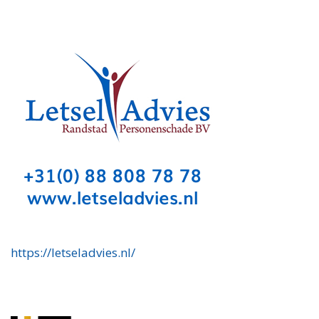
https://letseladvies.nl/