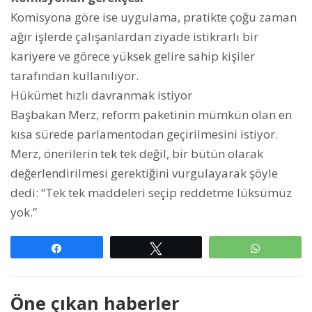
Komisyona göre ise uygulama, pratikte çoğu zaman
ağır işlerde çalışanlardan ziyade istikrarlı bir
kariyere ve görece yüksek gelire sahip kişiler
tarafından kullanılıyor.
Hükümet hızlı davranmak istiyor
Başbakan Merz, reform paketinin mümkün olan en
kısa sürede parlamentodan geçirilmesini istiyor.
Merz, önerilerin tek tek değil, bir bütün olarak
değerlendirilmesi gerektiğini vurgulayarak şöyle
dedi: “Tek tek maddeleri seçip reddetme lüksümüz
yok.”
Paylaş
Tweetle
WhatsAp
Öne çıkan haberler