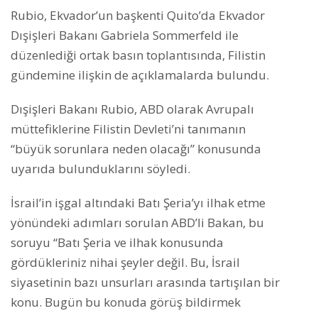
Rubio, Ekvador’un başkenti Quito’da Ekvador
Dışişleri Bakanı Gabriela Sommerfeld ile
düzenlediği ortak basın toplantısında, Filistin
gündemine ilişkin de açıklamalarda bulundu.
Dışişleri Bakanı Rubio, ABD olarak Avrupalı
müttefiklerine Filistin Devleti’ni tanımanın
“büyük sorunlara neden olacağı” konusunda
uyarıda bulunduklarını söyledi.
İsrail’in işgal altındaki Batı Şeria’yı ilhak etme
yönündeki adımları sorulan ABD’li Bakan, bu
soruyu “Batı Şeria ve ilhak konusunda
gördükleriniz nihai şeyler değil. Bu, İsrail
siyasetinin bazı unsurları arasında tartışılan bir
konu. Bugün bu konuda görüş bildirmek