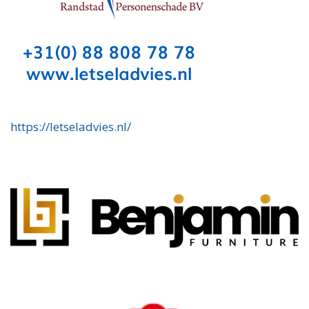
https://letseladvies.nl/