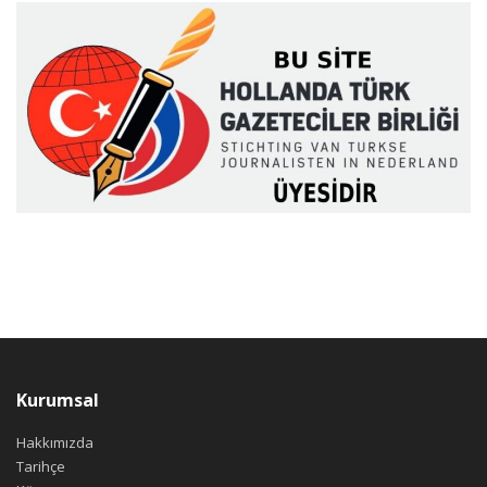
Kurumsal
Hakkımızda
Tarihçe