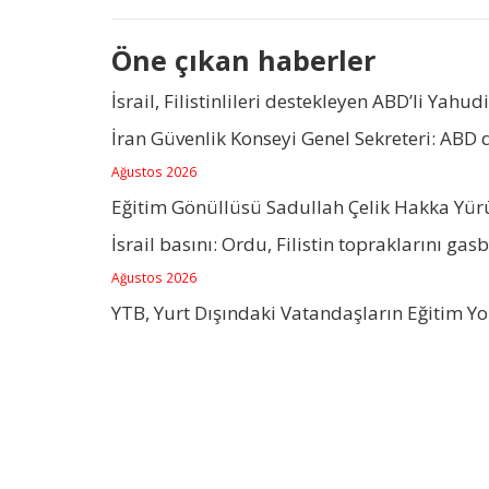
Öne çıkan haberler
İsrail, Filistinlileri destekleyen ABD’li Yahudi
İran Güvenlik Konseyi Genel Sekreteri: ABD
Ağustos 2026
Eğitim Gönüllüsü Sadullah Çelik Hakka Yü
İsrail basını: Ordu, Filistin topraklarını gas
Ağustos 2026
YTB, Yurt Dışındaki Vatandaşların Eğitim Y