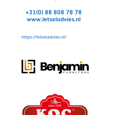
https://letseladvies.nl/