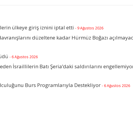
lerin ülkeye giriş iznini iptal etti
- 9 Ağustos 2026
 davranışlarını düzeltene kadar Hürmüz Boğazı açılmaya
rüdü
- 6 Ağustos 2026
beden İsraillilerin Batı Şeria’daki saldırılarını engellemiyo
olculuğunu Burs Programlarıyla Destekliyor
- 6 Ağustos 2026