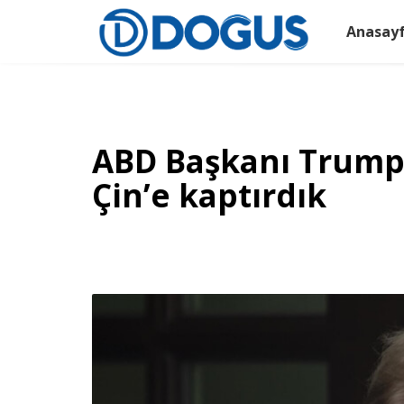
Anasay
ABD Başkanı Trump:
Çin’e kaptırdık