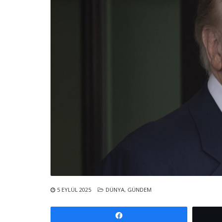
5 EYLÜL 2025
DÜNYA
,
GÜNDEM
Paylaş