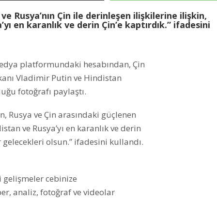
Rusya’nın Çin ile derinleşen ilişkilerine ilişkin,
yı en karanlık ve derin Çin’e kaptırdık.” ifadesini
medya platformundaki hesabından, Çin
kanı Vladimir Putin ve Hindistan
ğu fotoğrafı paylaştı.
, Rusya ve Çin arasındaki güçlenen
istan ve Rusya’yı en karanlık ve derin
 gelecekleri olsun.” ifadesini kullandı.
 gelişmeler cebinize
, analiz, fotoğraf ve videolar