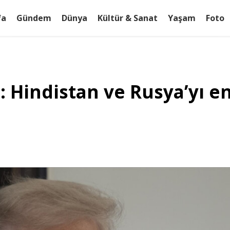
fa
Gündem
Dünya
Kültür & Sanat
Yaşam
Foto
 Hindistan ve Rusya’yı en