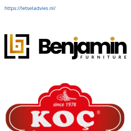
https://letseladvies.nl/