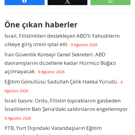
Paylaş
Tweetle
WhatsAp
Öne çıkan haberler
İsrail, Filistinlileri destekleyen ABD’li Yahudilerin
ülkeye giriş iznini iptal etti
- 9 Ağustos 2026
İran Güvenlik Konseyi Genel Sekreteri: ABD
davranışlarını düzeltene kadar Hürmüz Boğazı
açılmayacak
- 9 Ağustos 2026
Eğitim Gönüllüsü Sadullah Çelik Hakka Yürüdü
- 6
Ağustos 2026
İsrail basını: Ordu, Filistin topraklarını gasbeden
İsraillilerin Batı Şeria’daki saldırılarını engellemiyor
-
6 Ağustos 2026
YTB, Yurt Dışındaki Vatandaşların Eğitim