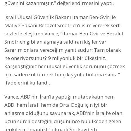
güvenini kazanmıştır.” değerlendirmesini yaptı.
İsrail Ulusal Güvenlik Bakanı Itamar Ben-Gvir ile
Maliye Bakanı Bezazel Smotrich’i isim vererek sert
sözlerle eleştiren Vance, “Itamar Ben-Gvir ve Bezalel
Smotrich gibi anlaşmaya saldıran kişiler var.
Sanırım onlara vereceğim yanıt şudur: Tam olarak
ne öneriyorsunuz? 9 milyonluk bir ülkesiniz.
Karşılaştığınız her ulusal güvenlik sorununu çözmek
için sadece öldürerek bir çıkış yolu bulamazsınız.”
ifadelerini kullandı.
Vance, ABD’nin İran’la yaptığı mutabakatın hem
ABD, hem İsrail hem de Orta Doğu için iyi bir
anlaşma olduğunu savunarak, ABD’nin İsrail’e olan
uzun süreli desteğini düşününce bu ülkeden gelen
tepkilerin “mantıklı” olmadığını kaydetti.