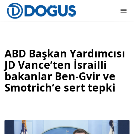
ABD Başkan Yardımcısı
JD Vance’ten İsrailli
bakanlar Ben-Gvir ve
Smotrich’e sert tepki