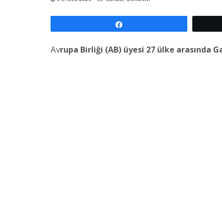
Paylaş
Av
rupa Birliği (AB) üyesi 27 ülke arasında 