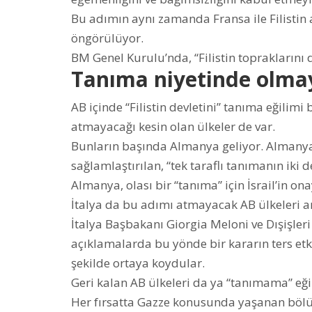
Bu adımın aynı zamanda Fransa ile Filistin
öngörülüyor.
BM Genel Kurulu’nda, “Filistin topraklarını 
Tanıma niyetinde olma
AB içinde “Filistin devletini” tanıma eğili
atmayacağı kesin olan ülkeler de var.
Bunların başında Almanya geliyor. Almany
sağlamlaştırılan, “tek taraflı tanımanın ik
Almanya, olası bir “tanıma” için İsrail’in o
İtalya da bu adımı atmayacak AB ülkeleri a
İtalya Başbakanı Giorgia Meloni ve Dışişle
açıklamalarda bu yönde bir kararın ters etk
şekilde ortaya koydular.
Geri kalan AB ülkeleri da ya “tanımama” eğil
Her fırsatta Gazze konusunda yaşanan böl