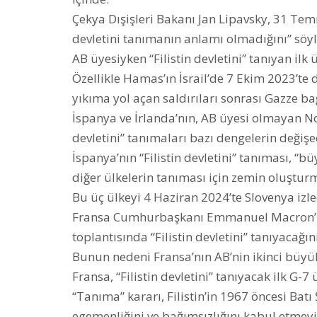
Çekya Dışişleri Bakanı Jan Lipavsky, 31 Tem
devletini tanımanın anlamı olmadığını” söyl
AB üyesiyken “Filistin devletini” tanıyan ilk
Özellikle Hamas’ın İsrail’de 7 Ekim 2023’te 
yıkıma yol açan saldırıları sonrası Gazze b
İspanya ve İrlanda’nın, AB üyesi olmayan Nor
devletini” tanımaları bazı dengelerin değişec
İspanya’nın “Filistin devletini” tanıması, “
diğer ülkelerin tanıması için zemin oluşturm
Bu üç ülkeyi 4 Haziran 2024’te Slovenya izle
Fransa Cumhurbaşkanı Emmanuel Macron’un
toplantısında “Filistin devletini” tanıyacağın
Bunun nedeni Fransa’nın AB’nin ikinci büyük 
Fransa, “Filistin devletini” tanıyacak ilk G-
“Tanıma” kararı, Filistin’in 1967 öncesi Bat
egemenliğini ve bağımsızlığını kabul etmeyi 