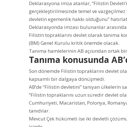
Deklarasyona imza atanlar, “Filistin Devleti
gerçekleştirilmesinde temel ve vazgeçilmez
devletin egemenlik hakkı olduğunu” hatırlatt
Deklarasyonda imzası bulunanlar arasında 
Filistin topraklarını devlet olarak tanıma 
(BM) Genel Kurulu kritik önemde olacak.
Tanıma hamlelerinin AB açısından ortak bir 
Tanıma konusunda AB’
Son dönemde Filistin topraklarını devlet ola
kapsamlı bir dalgaya dönüşmedi.
AB’de “Filistin devletini” tanıyan ülkelerin sa
“Filistin topraklarını uzun süredir devlet ol
Cumhuriyeti, Macaristan, Polonya, Romanya v
tanıdılar.
Mevcut Çek hükümeti ise iki devletli çözüm
içinde.