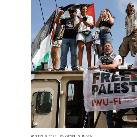
3 EYLÜL 2025
GENEL
,
GÜNDEM