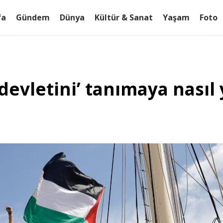
fa
Gündem
Dünya
Kültür & Sanat
Yaşam
Foto
n devletini’ tanımaya nasıl