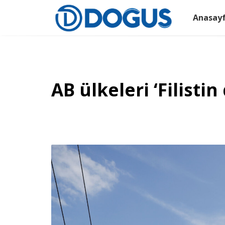
Anasay
AB ülkeleri ‘Filisti