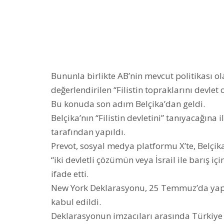
Bununla birlikte AB’nin mevcut politikası ol
değerlendirilen “Filistin topraklarını devlet
Bu konuda son adım Belçika’dan geldi.
Belçika’nın “Filistin devletini” tanıyacağına
tarafından yapıldı.
Prevot, sosyal medya platformu X’te, Belçik
“iki devletli çözümün veya İsrail ile barış i
ifade etti.
New York Deklarasyonu, 25 Temmuz’da yapı
kabul edildi.
Deklarasyonun imzacıları arasında Türkiye d