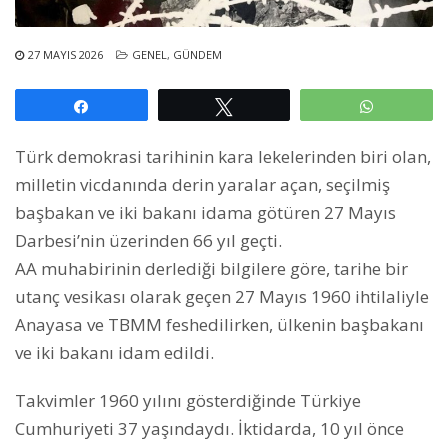
27 MAYIS 2026
GENEL
,
GÜNDEM
Paylaş
Tweetle
WhatsAp
Türk demokrasi tarihinin kara lekelerinden biri olan,
milletin vicdanında derin yaralar açan, seçilmiş
başbakan ve iki bakanı idama götüren 27 Mayıs
Darbesi’nin üzerinden 66 yıl geçti.
AA muhabirinin derlediği bilgilere göre, tarihe bir
utanç vesikası olarak geçen 27 Mayıs 1960 ihtilaliyle
Anayasa ve TBMM feshedilirken, ülkenin başbakanı
ve iki bakanı idam edildi.
Takvimler 1960 yılını gösterdiğinde Türkiye
Cumhuriyeti 37 yaşındaydı. İktidarda, 10 yıl önce