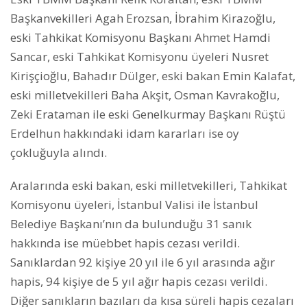
Başkanvekilleri Agah Erozsan, İbrahim Kirazoğlu,
eski Tahkikat Komisyonu Başkanı Ahmet Hamdi
Sancar, eski Tahkikat Komisyonu üyeleri Nusret
Kirişçioğlu, Bahadır Dülger, eski bakan Emin Kalafat,
eski milletvekilleri Baha Akşit, Osman Kavrakoğlu,
Zeki Erataman ile eski Genelkurmay Başkanı Rüştü
Erdelhun hakkındaki idam kararları ise oy
çokluğuyla alındı.
Aralarında eski bakan, eski milletvekilleri, Tahkikat
Komisyonu üyeleri, İstanbul Valisi ile İstanbul
Belediye Başkanı’nın da bulunduğu 31 sanık
hakkında ise müebbet hapis cezası verildi.
Sanıklardan 92 kişiye 20 yıl ile 6 yıl arasında ağır
hapis, 94 kişiye de 5 yıl ağır hapis cezası verildi.
Diğer sanıkların bazıları da kısa süreli hapis cezaları