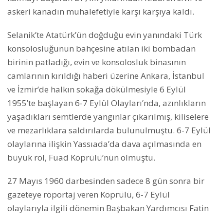
askeri kanadın muhalefetiyle karşı karşıya kaldı.
Selanik’te Atatürk’ün doğduğu evin yanındaki Türk
konsolosluğunun bahçesine atılan iki bombadan
birinin patladığı, evin ve konsolosluk binasının
camlarının kırıldığı haberi üzerine Ankara, İstanbul
ve İzmir’de halkın sokağa dökülmesiyle 6 Eylül
1955’te başlayan 6-7 Eylül Olayları’nda, azınlıkların
yaşadıkları semtlerde yangınlar çıkarılmış, kiliselere
ve mezarlıklara saldırılarda bulunulmuştu. 6-7 Eylül
olaylarına ilişkin Yassıada’da dava açılmasında en
büyük rol, Fuad Köprülü’nün olmuştu.
27 Mayıs 1960 darbesinden sadece 8 gün sonra bir
gazeteye röportaj veren Köprülü, 6-7 Eylül
olaylarıyla ilgili dönemin Başbakan Yardımcısı Fatin