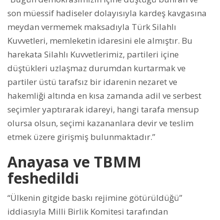
son müessif hadiseler dolayısıyla kardeş kavgasına
meydan vermemek maksadıyla Türk Silahlı
Kuvvetleri, memleketin idaresini ele almıştır. Bu
harekata Silahlı Kuvvetlerimiz, partileri içine
düştükleri uzlaşmaz durumdan kurtarmak ve
partiler üstü tarafsız bir idarenin nezaret ve
hakemliği altında en kısa zamanda adil ve serbest
seçimler yaptırarak idareyi, hangi tarafa mensup
olursa olsun, seçimi kazananlara devir ve teslim
etmek üzere girişmiş bulunmaktadır.”
Anayasa ve TBMM
feshedildi
“Ülkenin gitgide baskı rejimine götürüldüğü”
iddiasıyla Milli Birlik Komitesi tarafından