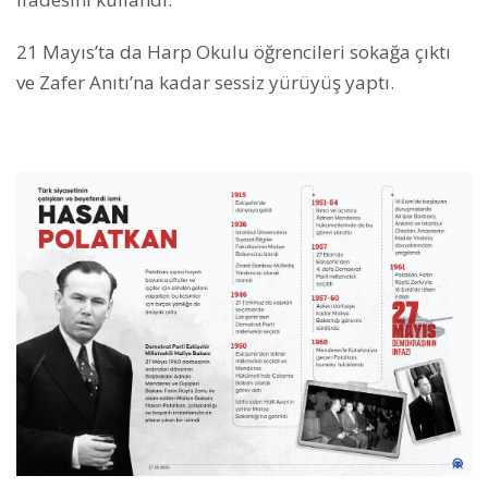
21 Mayıs’ta da Harp Okulu öğrencileri sokağa çıktı
ve Zafer Anıtı’na kadar sessiz yürüyüş yaptı.