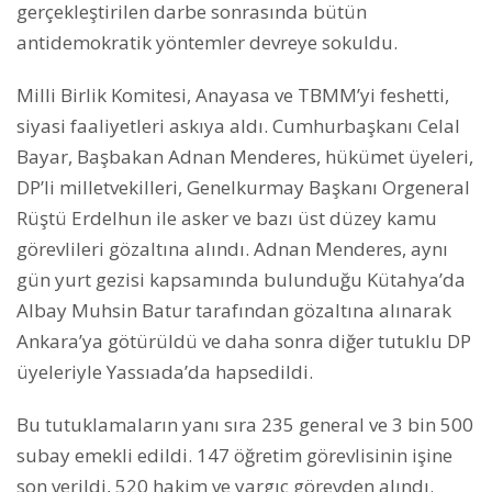
gerçekleştirilen darbe sonrasında bütün
antidemokratik yöntemler devreye sokuldu.
Milli Birlik Komitesi, Anayasa ve TBMM’yi feshetti,
siyasi faaliyetleri askıya aldı. Cumhurbaşkanı Celal
Bayar, Başbakan Adnan Menderes, hükümet üyeleri,
DP’li milletvekilleri, Genelkurmay Başkanı Orgeneral
Rüştü Erdelhun ile asker ve bazı üst düzey kamu
görevlileri gözaltına alındı. Adnan Menderes, aynı
gün yurt gezisi kapsamında bulunduğu Kütahya’da
Albay Muhsin Batur tarafından gözaltına alınarak
Ankara’ya götürüldü ve daha sonra diğer tutuklu DP
üyeleriyle Yassıada’da hapsedildi.
Bu tutuklamaların yanı sıra 235 general ve 3 bin 500
subay emekli edildi. 147 öğretim görevlisinin işine
son verildi, 520 hakim ve yargıç görevden alındı.