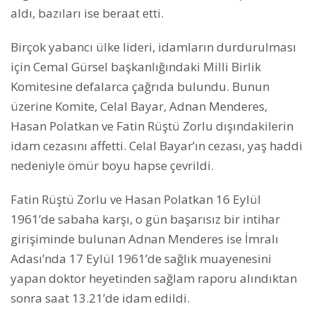
aldı, bazıları ise beraat etti.
Birçok yabancı ülke lideri, idamların durdurulması
için Cemal Gürsel başkanlığındaki Milli Birlik
Komitesine defalarca çağrıda bulundu. Bunun
üzerine Komite, Celal Bayar, Adnan Menderes,
Hasan Polatkan ve Fatin Rüştü Zorlu dışındakilerin
idam cezasını affetti. Celal Bayar’ın cezası, yaş haddi
nedeniyle ömür boyu hapse çevrildi.
Fatin Rüştü Zorlu ve Hasan Polatkan 16 Eylül
1961’de sabaha karşı, o gün başarısız bir intihar
girişiminde bulunan Adnan Menderes ise İmralı
Adası’nda 17 Eylül 1961’de sağlık muayenesini
yapan doktor heyetinden sağlam raporu alındıktan
sonra saat 13.21’de idam edildi.