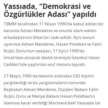
Yassıada, “Demokrasi ve
Özgürlükler Adası” yapıldı
TBMM tarafından 11 Nisan 1990’da kabul edilen bir
kanunla Adnan Menderes ve onunla idam edilen
arkadaşlarının itibarları iade edildi. Aynı kanun
uyarınca Adnan Menderes, Hasan Polatkan ve Fatin
Rüştü Zorlu’nun naaşları, 17 Eylül 1990’da
İmralı’dan alınarak devlet töreniyle İstanbul Vatan
Caddesi’nde yaptırılan anıt mezara taşındı.
27 Mayıs 1960 darbesinin ardından 592 kişinin
yargılandığı ve bu yargılamaların sonunda
Başbakan Adnan Menderes, Dışişleri Bakanı Fatin
Rüştü Zorlu ve Maliye Bakanı Hasan Polatkan’ın
idamına karar verildiği Marmara’daki Yassıada ise