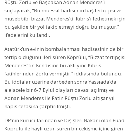
Rüştü Zorlu ve Başbakan Adnan Menderes’i
suçlayarak, “Bu müessif hadisenin baş tertipçisi ve
müsebbibi bizzat Menderes’ti. Kıbrıs’ı fethetmek için
bu şekilde bir yol takip etmeyi doğru bulmuştur.”
ifadelerini kullandı.
Atatürk’ün evinin bombalanması hadisesinin de bir
tertip olduğunu ileri süren Köprülü, “Bizzat tertipçisi
Menderes’tir. Kendisine bu aklı yine Kıbrıs
fatihlerinden Zorlu vermiştir.” iddiasında bulundu.
Bu iddialar üzerine darbeden sonra Yassıada’da
alelacele bir 6-7 Eylül olayları davası açılmış ve
Adnan Menderes ile Fatin Rüştü Zorlu altışar yıl
hapis cezasına çarptırılmıştı.
DP’nin kurucularından ve Dışişleri Bakanı olan Fuad
Köprülü ile hayli uzun süren bir çekişme içine giren