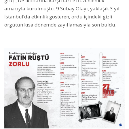
grup, DP iktidarına karşı darbe düzenlemek
amacıyla kurulmuştu. 9 Subay Olayı, yaklaşık 3 yıl
İstanbul’da etkinlik gösteren, ordu içindeki gizli
örgütün kısa dönemde zayıflamasıyla son buldu.