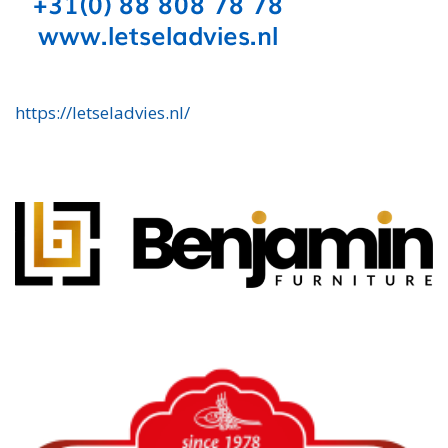
https://letseladvies.nl/