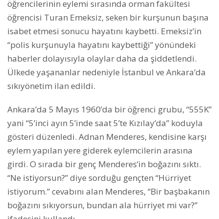
öğrencilerinin eylemi sırasında orman fakültesi
öğrencisi Turan Emeksiz, seken bir kurşunun başına
isabet etmesi sonucu hayatını kaybetti. Emeksiz’in
“polis kurşunuyla hayatını kaybettiği” yönündeki
haberler dolayısıyla olaylar daha da şiddetlendi.
Ülkede yaşananlar nedeniyle İstanbul ve Ankara’da
sıkıyönetim ilan edildi.
Ankara’da 5 Mayıs 1960’da bir öğrenci grubu, “555K”
yani “5’inci ayın 5’inde saat 5’te Kızılay’da” koduyla
gösteri düzenledi. Adnan Menderes, kendisine karşı
eylem yapılan yere giderek eylemcilerin arasına
girdi. O sırada bir genç Menderes’in boğazını sıktı.
“Ne istiyorsun?” diye sorduğu gençten “Hürriyet
istiyorum.” cevabını alan Menderes, “Bir başbakanın
boğazını sıkıyorsun, bundan ala hürriyet mi var?”
ifadesini kullandı.