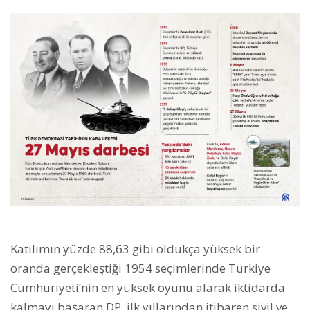
Katılımın yüzde 88,63 gibi oldukça yüksek bir
oranda gerçekleştiği 1954 seçimlerinde Türkiye
Cumhuriyeti’nin en yüksek oyunu alarak iktidarda
kalmayı başaran DP, ilk yıllarından itibaren sivil ve