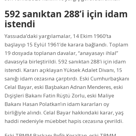
592 sanıktan 288’i için idam
istendi
Yassıada’daki yargılamalar, 14 Ekim 1960’ta
başlayıp 15 Eylül 1961’de karara bağlandı. Toplam
19 dosyada toplanan davalar, “anayasayı ihlal”
davasıyla birleştirildi. 592 sanıktan 288’i için idam
istendi. Kararı açıklayan Yüksek Adalet Divanı, 15
sanığı idam cezasına çarptırdı. Eski Cumhurbaşkanı
Celal Bayar, eski Başbakan Adnan Menderes, eski
Dışişleri Bakanı Fatin Rüştü Zorlu, eski Maliye
Bakanı Hasan Polatkan’ın idam kararları oy
birliğiyle alındı. Celal Bayar hakkındaki karar, yaş
haddi nedeniyle müebbet hapis cezasına çevrildi.
Eski TBMM Başkanı Refik Koraltan, eski TBMM