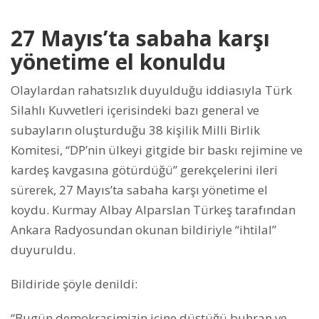
27 Mayıs’ta sabaha karşı
yönetime el konuldu
Olaylardan rahatsızlık duyulduğu iddiasıyla Türk
Silahlı Kuvvetleri içerisindeki bazı general ve
subayların oluşturduğu 38 kişilik Milli Birlik
Komitesi, “DP’nin ülkeyi gitgide bir baskı rejimine ve
kardeş kavgasına götürdüğü” gerekçelerini ileri
sürerek, 27 Mayıs’ta sabaha karşı yönetime el
koydu. Kurmay Albay Alparslan Türkeş tarafından
Ankara Radyosundan okunan bildiriyle “ihtilal”
duyuruldu.
Bildiride şöyle denildi:
“Bugün demokrasimizin içine düştüğü buhran ve