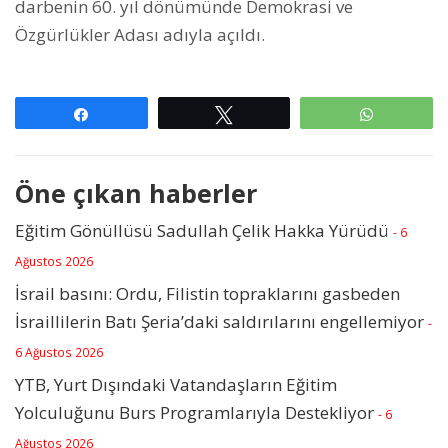
darbenin 60. yıl dönümünde Demokrasi ve
Özgürlükler Adası adıyla açıldı.
Paylaş
Tweetle
WhatsAp
Öne çıkan haberler
Eğitim Gönüllüsü Sadullah Çelik Hakka Yürüdü
- 6
Ağustos 2026
İsrail basını: Ordu, Filistin topraklarını gasbeden
İsraillilerin Batı Şeria’daki saldırılarını engellemiyor
-
6 Ağustos 2026
YTB, Yurt Dışındaki Vatandaşların Eğitim
Yolculuğunu Burs Programlarıyla Destekliyor
- 6
Ağustos 2026