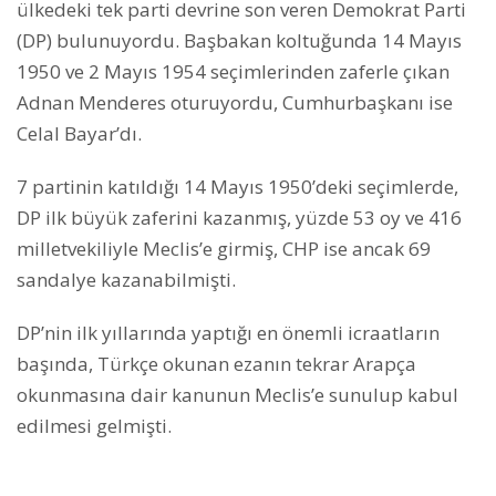
ülkedeki tek parti devrine son veren Demokrat Parti
(DP) bulunuyordu. Başbakan koltuğunda 14 Mayıs
1950 ve 2 Mayıs 1954 seçimlerinden zaferle çıkan
Adnan Menderes oturuyordu, Cumhurbaşkanı ise
Celal Bayar’dı.
7 partinin katıldığı 14 Mayıs 1950’deki seçimlerde,
DP ilk büyük zaferini kazanmış, yüzde 53 oy ve 416
milletvekiliyle Meclis’e girmiş, CHP ise ancak 69
sandalye kazanabilmişti.
DP’nin ilk yıllarında yaptığı en önemli icraatların
başında, Türkçe okunan ezanın tekrar Arapça
okunmasına dair kanunun Meclis’e sunulup kabul
edilmesi gelmişti.