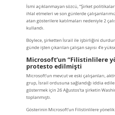
İsmi açıklanmayan sözcü, “Şirket politikalar
ihlal etmeleri ve son günlerde çalışanlarımı
atan gösterilere katılmaları nedeniyle 2 çalı
kullandı.
Böylece, şirketten İsrail ile işbirliğini dur
günde işten çıkarılan çalışan sayısı 4’e yükse
Microsoft’un “Filistinlilere 
protesto edilmişti
Microsoft’un mevcut ve eski çalışanları, akti
grup, İsrail ordusuna sağlandığı iddia edile
göstermek için 26 Ağustos’ta şirketin Wash
toplanmıştı.
Gösterinin Microsoft’un Filistinlilere yönel