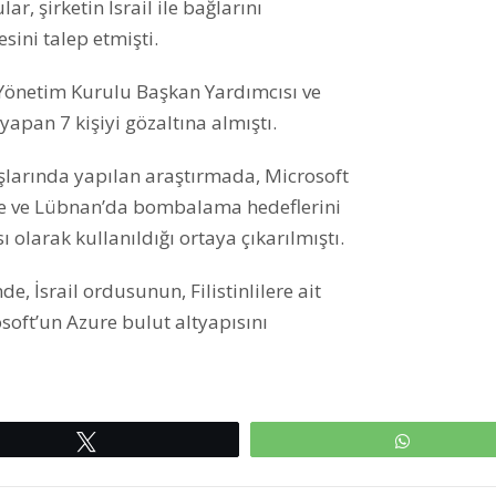
r, şirketin İsrail ile bağlarını
sini talep etmişti.
 Yönetim Kurulu Başkan Yardımcısı ve
yapan 7 kişiyi gözaltına almıştı.
aşlarında yapılan araştırmada, Microsoft
ze ve Lübnan’da bombalama hedeflerini
 olarak kullanıldığı ortaya çıkarılmıştı.
, İsrail ordusunun, Filistinlilere ait
soft’un Azure bulut altyapısını
Tweetle
WhatsAp