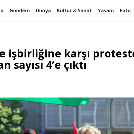
fa
Gündem
Dünya
Kültür & Sanat
Yaşam
Foto
le işbirliğine karşı prot
an sayısı 4’e çıktı