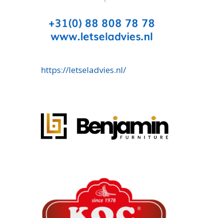
https://letseladvies.nl/