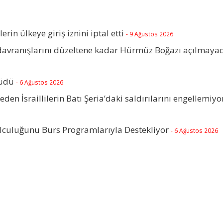
lerin ülkeye giriş iznini iptal etti
- 9 Ağustos 2026
 davranışlarını düzeltene kadar Hürmüz Boğazı açılmaya
rüdü
- 6 Ağustos 2026
beden İsraillilerin Batı Şeria’daki saldırılarını engellemiyo
olculuğunu Burs Programlarıyla Destekliyor
- 6 Ağustos 2026