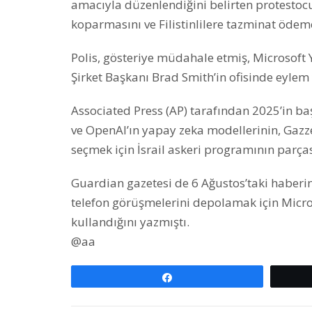
amacıyla düzenlendiğini belirten protestocula
koparmasını ve Filistinlilere tazminat ödeme
Polis, gösteriye müdahale etmiş, Microsoft
Şirket Başkanı Brad Smith’in ofisinde eylem 
Associated Press (AP) tarafından 2025’in b
ve OpenAI’ın yapay zeka modellerinin, Gaz
seçmek için İsrail askeri programının parçası
Guardian gazetesi de 6 Ağustos’taki haberinde
telefon görüşmelerini depolamak için Micro
kullandığını yazmıştı.
@aa
Paylaş