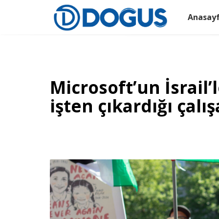
Anasay
Microsoft’un İsrail’
işten çıkardığı çalış