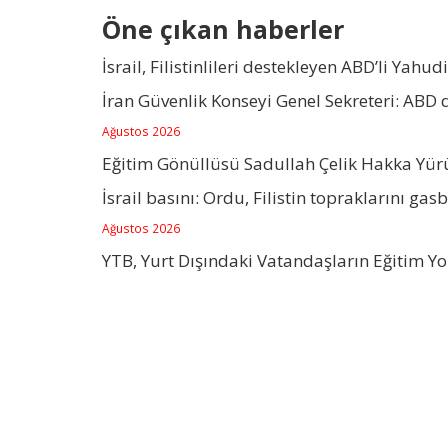
Öne çıkan haberler
İsrail, Filistinlileri destekleyen ABD’li Yahudi
İran Güvenlik Konseyi Genel Sekreteri: ABD
Ağustos 2026
Eğitim Gönüllüsü Sadullah Çelik Hakka Yü
İsrail basını: Ordu, Filistin topraklarını gas
Ağustos 2026
YTB, Yurt Dışındaki Vatandaşların Eğitim Y