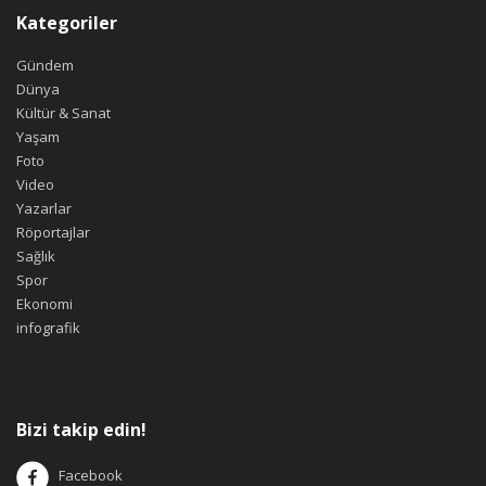
Kategoriler
Gündem
Dünya
Kültür & Sanat
Yaşam
Foto
Video
Yazarlar
Röportajlar
Sağlık
Spor
Ekonomi
infografik
Bizi takip edin!
Facebook