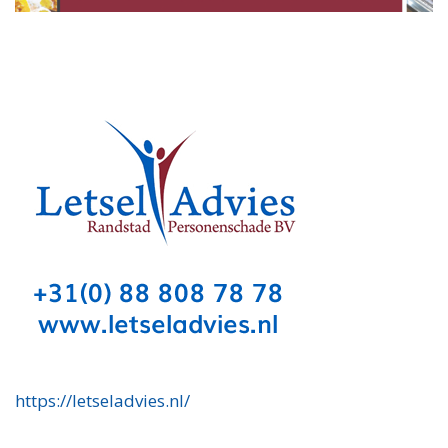
https://letseladvies.nl/