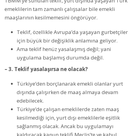
TBMM’ye sunulan teklif, yurt dışında yaşayan Türk
emeklilerin tam zamanlı çalışsalar bile emekli
maaşlarının kesilmemesini öngörüyor.
Teklif, özellikle Avrupa’da yaşayan gurbetçiler
için büyük bir değişiklik anlamına geliyor.
Ama teklif henüz yasalaşmış değil; yani
uygulama başlamış durumda değil.
– 3. Teklif yasalaşırsa ne olacak?
Türkiye’den borçlanarak emekli olanlar yurt
dışında çalışırken de maaş almaya devam
edebilecek.
Türkiye’de çalışan emeklilerde zaten maaş
kesilmediği için, yurt dışı emeklilerle eşitlik
sağlanmış olacak. Ancak bu uygulamayı
kaldıracak kanun teklifi Meclis’te ve kabul