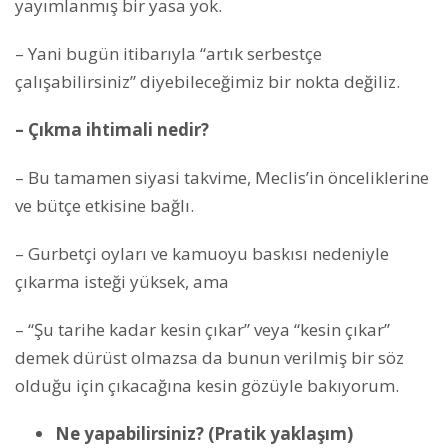
yayımlanmış bir yasa yok.
– Yani bugün itibarıyla “artık serbestçe
çalışabilirsiniz” diyebileceğimiz bir nokta değiliz.
– Çıkma ihtimali nedir?
– Bu tamamen siyasi takvime, Meclis’in önceliklerine
ve bütçe etkisine bağlı.
– Gurbetçi oyları ve kamuoyu baskısı nedeniyle
çıkarma isteği yüksek, ama
– “Şu tarihe kadar kesin çıkar” veya “kesin çıkar”
demek dürüst olmazsa da bunun verilmiş bir söz
olduğu için çıkacağına kesin gözüyle bakıyorum.
Ne yapabilirsiniz? (Pratik yaklaşım)