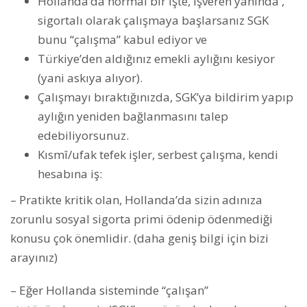
Hollanda’da normal bir işte, işveren yanında ,
sigortalı olarak çalışmaya başlarsanız SGK
bunu “çalışma” kabul ediyor ve
Türkiye’den aldığınız emekli aylığını kesiyor
(yani askıya alıyor).
Çalışmayı bıraktığınızda, SGK’ya bildirim yapıp
aylığın yeniden bağlanmasını talep
edebiliyorsunuz.
Kısmî/ufak tefek işler, serbest çalışma, kendi
hesabına iş:
– Pratikte kritik olan, Hollanda’da sizin adınıza
zorunlu sosyal sigorta primi ödenip ödenmediği
konusu çok önemlidir. (daha geniş bilgi için bizi
arayınız)
– Eğer Hollanda sisteminde “çalışan”