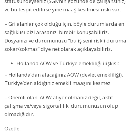
statüsündeyseniz (SGK’nın gözünde de çalışansınız)
ve bu tespit edilirse yine maaş kesilmesi riski var.
– Gri alanlar çok olduğu için, böyle durumlarda en
sağlıklısı bizi arasanız birebir konuşabiliriz.
Dosyanızı ve durumunuzu “bu iş seni riskli duruma
sokar/sokmaz” diye net olarak açıklayabiliriz.
Hollanda AOW ve Türkiye emekliliği ilişkisi:
– Hollanda’dan alacağınız AOW (devlet emekliliği),
Türkiye’den aldığınız emekli maaşını kesmez.
– Önemli olan, AOW alıyor olmanız değil, aktif
çalışma ve/veya sigortalılık durumunuzun olup
olmadığıdır.
Özetle: