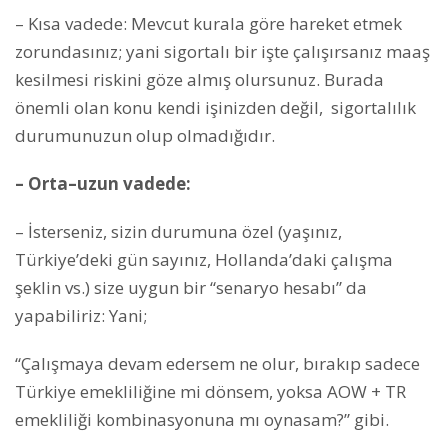
– Kısa vadede: Mevcut kurala göre hareket etmek
zorundasınız; yani sigortalı bir işte çalışırsanız maaş
kesilmesi riskini göze almış olursunuz. Burada
önemli olan konu kendi işinizden değil, sigortalılık
durumunuzun olup olmadığıdır.
– Orta–uzun vadede:
– İsterseniz, sizin durumuna özel (yaşınız,
Türkiye’deki gün sayınız, Hollanda’daki çalışma
şeklin vs.) size uygun bir “senaryo hesabı” da
yapabiliriz: Yani;
“Çalışmaya devam edersem ne olur, bırakıp sadece
Türkiye emekliliğine mi dönsem, yoksa AOW + TR
emekliliği kombinasyonuna mı oynasam?” gibi.