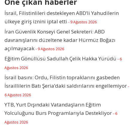
Öne çıkan haberler
İsrail, Filistinlileri destekleyen ABD’li Yahudilerin
ülkeye giriş iznini iptal etti
- 9 Ağustos 2026
İran Güvenlik Konseyi Genel Sekreteri: ABD
davranışlarını düzeltene kadar Hürmüz Boğazı
açılmayacak
- 9 Ağustos 2026
Eğitim Gönüllüsü Sadullah Çelik Hakka Yürüdü
- 6
Ağustos 2026
İsrail basını: Ordu, Filistin topraklarını gasbeden
İsraillilerin Batı Şeria’daki saldırılarını engellemiyor
-
6 Ağustos 2026
YTB, Yurt Dışındaki Vatandaşların Eğitim
Yolculuğunu Burs Programlarıyla Destekliyor
- 6
Ağustos 2026