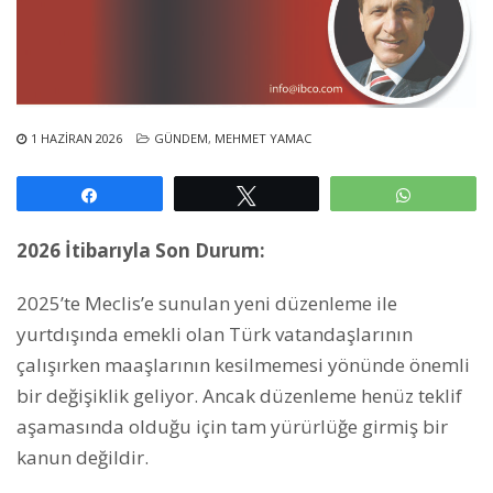
1 HAZIRAN 2026
GÜNDEM
,
MEHMET YAMAC
Paylaş
Tweetle
WhatsAp
2026 İtibarıyla Son Durum:
2025’te Meclis’e sunulan yeni düzenleme ile
yurtdışında emekli olan Türk vatandaşlarının
çalışırken maaşlarının kesilmemesi yönünde önemli
bir değişiklik geliyor. Ancak düzenleme henüz teklif
aşamasında olduğu için tam yürürlüğe girmiş bir
kanun değildir.