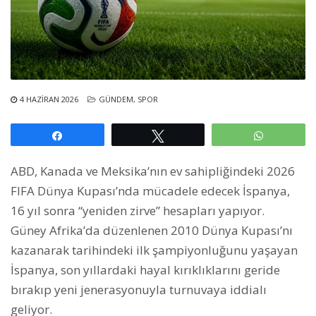
4 HAZIRAN 2026
GÜNDEM
,
SPOR
Paylaş
Tweetle
WhatsAp
ABD, Kanada ve Meksika’nın ev sahipliğindeki 2026
FIFA Dünya Kupası’nda mücadele edecek İspanya,
16 yıl sonra “yeniden zirve” hesapları yapıyor.
Güney Afrika’da düzenlenen 2010 Dünya Kupası’nı
kazanarak tarihindeki ilk şampiyonluğunu yaşayan
İspanya, son yıllardaki hayal kırıklıklarını geride
bırakıp yeni jenerasyonuyla turnuvaya iddialı
geliyor.