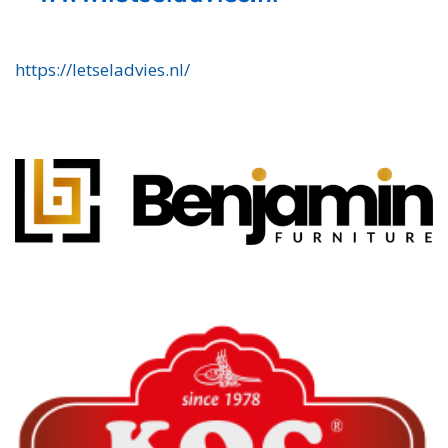
https://letseladvies.nl/