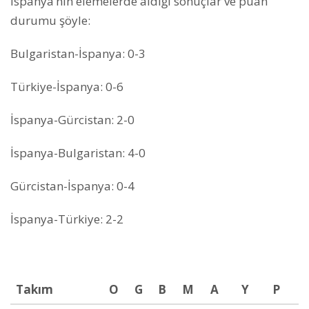
İspanya’nın elemelerde aldığı sonuçlar ve puan
durumu şöyle:
Bulgaristan-İspanya: 0-3
Türkiye-İspanya: 0-6
İspanya-Gürcistan: 2-0
İspanya-Bulgaristan: 4-0
Gürcistan-İspanya: 0-4
İspanya-Türkiye: 2-2
Takım
O
G
B
M
A
Y
P