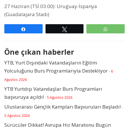
27 Haziran (TSİ 03.00): Uruguay-İspanya
(Guadalajara Stadı)
Paylaş
Tweetle
WhatsAp
Öne çıkan haberler
YTB, Yurt Dışındaki Vatandaşların Eğitim
Yolculuğunu Burs Programlarıyla Destekliyor
- 6
Ağustos 2026
YTB Yurtdışı Vatandaşlar Burs Programları
başvuruya açıldı!
- 5 Ağustos 2026
Uluslararası Gençlik Kampları Başvuruları Başladı!
-
5 Ağustos 2026
Sürücüler Dikkat! Avrupa Hız Maratonu Bugün