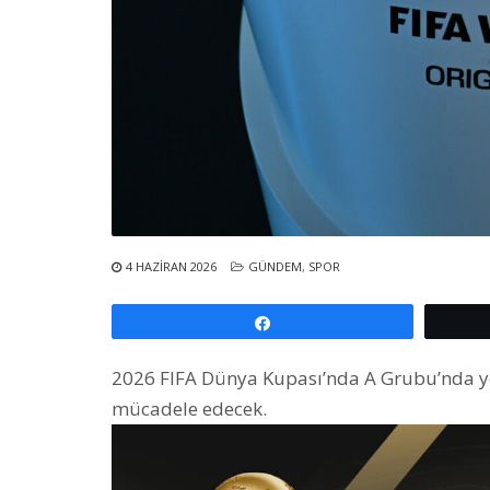
4 HAZIRAN 2026
GÜNDEM
,
SPOR
Paylaş
2026 FIFA Dünya Kupası’nda A Grubu’nda yer
mücadele edecek.