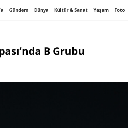
fa
Gündem
Dünya
Kültür & Sanat
Yaşam
Foto
pası’nda B Grubu