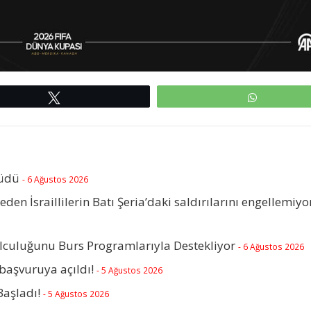
Tweetle
WhatsAp
rüdü
- 6 Ağustos 2026
beden İsraillilerin Batı Şeria’daki saldırılarını engellemiyo
olculuğunu Burs Programlarıyla Destekliyor
- 6 Ağustos 2026
başvuruya açıldı!
- 5 Ağustos 2026
Başladı!
- 5 Ağustos 2026