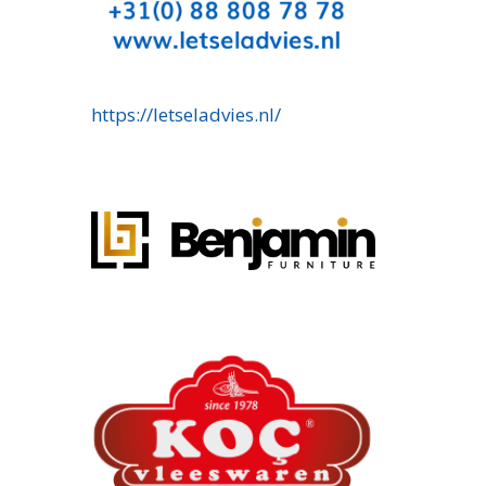
https://letseladvies.nl/