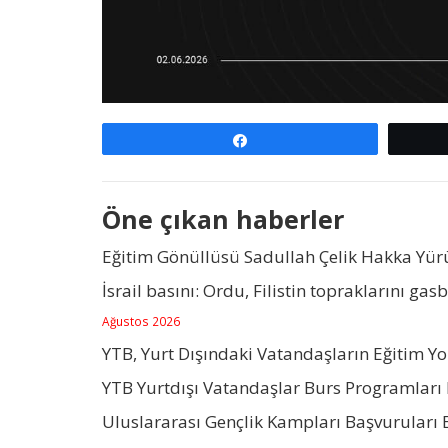
Paylaş
Öne çıkan haberler
Eğitim Gönüllüsü Sadullah Çelik Hakka Yü
İsrail basını: Ordu, Filistin topraklarını gas
Ağustos 2026
YTB, Yurt Dışındaki Vatandaşların Eğitim Y
YTB Yurtdışı Vatandaşlar Burs Programları 
Uluslararası Gençlik Kampları Başvuruları 