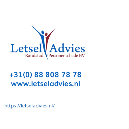
https://letseladvies.nl/