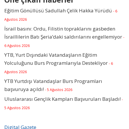
Eğitim Gönüllüsü Sadullah Çelik Hakka Yürüdü
- 6
Ağustos 2026
İsrail basını: Ordu, Filistin topraklarını gasbeden
İsraillilerin Batı Şeria’daki saldırılarını engellemiyor
-
6 Ağustos 2026
YTB, Yurt Dışındaki Vatandaşların Eğitim
Yolculuğunu Burs Programlarıyla Destekliyor
- 6
Ağustos 2026
YTB Yurtdışı Vatandaşlar Burs Programları
başvuruya açıldı!
- 5 Ağustos 2026
Uluslararası Gençlik Kampları Başvuruları Başladı!
-
5 Ağustos 2026
Digital Gazete