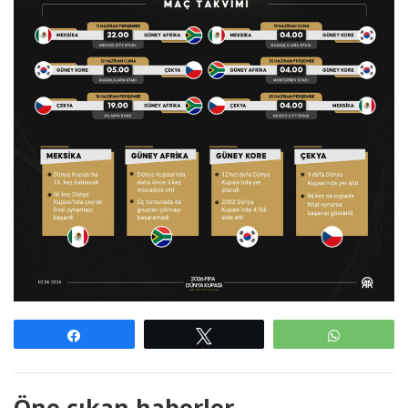
Paylaş
Tweetle
WhatsAp
Öne çıkan haberler