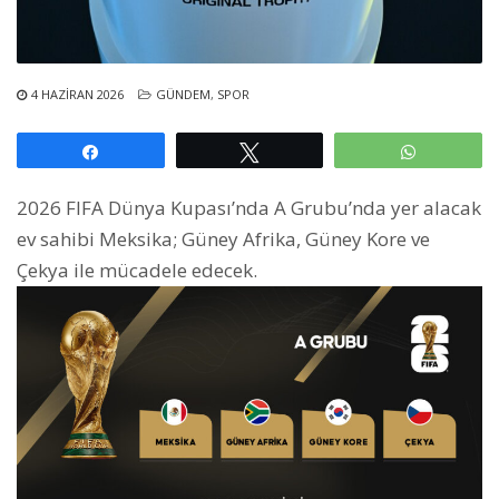
4 HAZIRAN 2026
GÜNDEM
,
SPOR
Paylaş
Tweetle
WhatsAp
2026 FIFA Dünya Kupası’nda A Grubu’nda yer alacak
ev sahibi Meksika; Güney Afrika, Güney Kore ve
Çekya ile mücadele edecek.