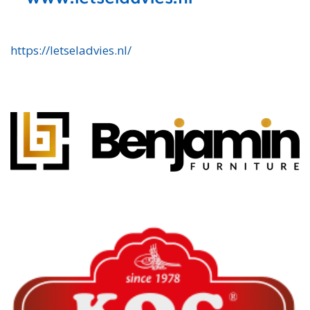
https://letseladvies.nl/