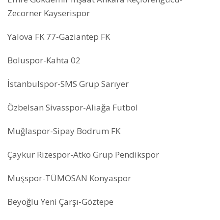
Zecorner Kayserispor
Yalova FK 77-Gaziantep FK
Boluspor-Kahta 02
İstanbulspor-SMS Grup Sarıyer
Özbelsan Sivasspor-Aliağa Futbol
Muğlaspor-Sipay Bodrum FK
Çaykur Rizespor-Atko Grup Pendikspor
Muşspor-TÜMOSAN Konyaspor
Beyoğlu Yeni Çarşı-Göztepe