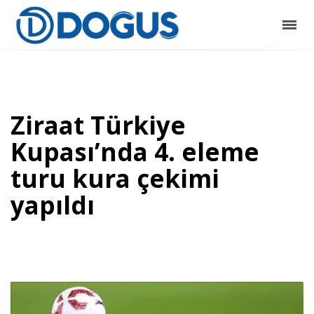
Ziraat Türkiye
Kupası’nda 4. eleme
turu kura çekimi
yapıldı