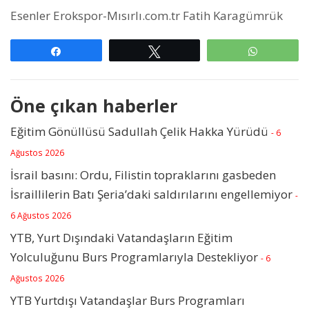
Esenler Erokspor-Mısırlı.com.tr Fatih Karagümrük
Paylaş
Tweetle
WhatsAp
Öne çıkan haberler
Eğitim Gönüllüsü Sadullah Çelik Hakka Yürüdü
- 6
Ağustos 2026
İsrail basını: Ordu, Filistin topraklarını gasbeden
İsraillilerin Batı Şeria’daki saldırılarını engellemiyor
-
6 Ağustos 2026
YTB, Yurt Dışındaki Vatandaşların Eğitim
Yolculuğunu Burs Programlarıyla Destekliyor
- 6
Ağustos 2026
YTB Yurtdışı Vatandaşlar Burs Programları