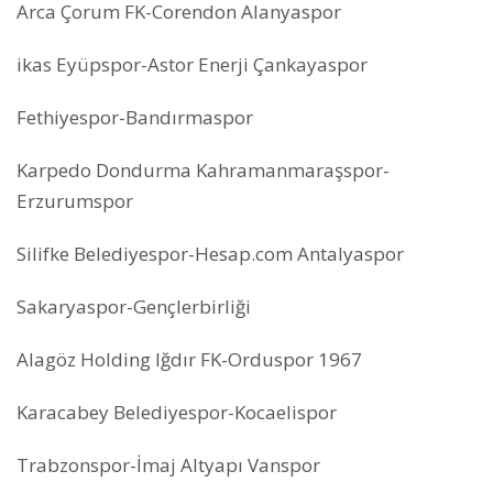
Arca Çorum FK-Corendon Alanyaspor
ikas Eyüpspor-Astor Enerji Çankayaspor
Fethiyespor-Bandırmaspor
Karpedo Dondurma Kahramanmaraşspor-
Erzurumspor
Silifke Belediyespor-Hesap.com Antalyaspor
Sakaryaspor-Gençlerbirliği
Alagöz Holding Iğdır FK-Orduspor 1967
Karacabey Belediyespor-Kocaelispor
Trabzonspor-İmaj Altyapı Vanspor