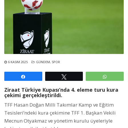
6 KASIM 2025
GÜNDEM
,
SPOR
Paylaş
Tweetle
WhatsAp
Ziraat Türkiye Kupası’nda 4. eleme turu kura
çekimi gerçekleştirildi.
TFF Hasan Doğan Milli Takımlar Kamp ve Eğitim
Tesisleri’ndeki kura çekimine TFF 1. Başkan Vekili
Mecnun Otyakmaz ve yönetim kurulu üyeleriyle