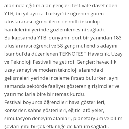
alanında eğitim alan gençleri festivale davet eden
YTB, bu yıl ayrıca Türkiye’de öğrenim gören
uluslararası öğrencilerin de milli teknoloji
hamlelerini yerinde gözlemlemesini sağladı.
Bu kapsamda YTB, dünyanın dört bir yanından 183
uluslararası öğrenci ve 58 genç mühendis adayını
İstanbul’da düzenlenen TEKNOFEST Havacılık, Uzay
ve Teknoloji Festivali’ne getirdi. Gençler; havacılık,
uzay sanayi ve modern teknoloji alanındaki
gelişmeleri yerinde inceleme fırsatı bulurken, aynı
zamanda sektörde faaliyet gösteren girişimciler ve
yatırımcılarla bire bir temas kurdu.
Festival boyunca öğrenciler; hava gösterileri,
konserler, sahne gösterileri, eğitici atölyeler,
simülasyon deneyim alanları, planetaryum ve bilim
şovları gibi birçok etkinliğe de katılım sağladı.