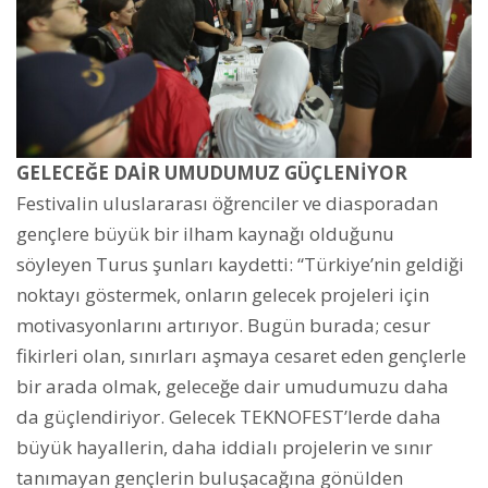
GELECEĞE DAİR UMUDUMUZ GÜÇLENİYOR
Festivalin uluslararası öğrenciler ve diasporadan
gençlere büyük bir ilham kaynağı olduğunu
söyleyen Turus şunları kaydetti: “Türkiye’nin geldiği
noktayı göstermek, onların gelecek projeleri için
motivasyonlarını artırıyor. Bugün burada; cesur
fikirleri olan, sınırları aşmaya cesaret eden gençlerle
bir arada olmak, geleceğe dair umudumuzu daha
da güçlendiriyor. Gelecek TEKNOFEST’lerde daha
büyük hayallerin, daha iddialı projelerin ve sınır
tanımayan gençlerin buluşacağına gönülden