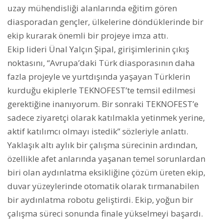
uzay mühendisliği alanlarında eğitim gören
diasporadan gençler, ülkelerine döndüklerinde bir
ekip kurarak önemli bir projeye imza attı.
Ekip lideri Ünal Yalçın Şipal, girişimlerinin çıkış
noktasını, “Avrupa’daki Türk diasporasının daha
fazla projeyle ve yurtdışında yaşayan Türklerin
kurduğu ekiplerle TEKNOFEST’te temsil edilmesi
gerektiğine inanıyorum. Bir sonraki TEKNOFEST’e
sadece ziyaretçi olarak katılmakla yetinmek yerine,
aktif katılımcı olmayı istedik” sözleriyle anlattı.
Yaklaşık altı aylık bir çalışma sürecinin ardından,
özellikle afet anlarında yaşanan temel sorunlardan
biri olan aydınlatma eksikliğine çözüm üreten ekip,
duvar yüzeylerinde otomatik olarak tırmanabilen
bir aydınlatma robotu geliştirdi. Ekip, yoğun bir
çalışma süreci sonunda finale yükselmeyi başardı.