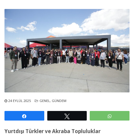
24 EYLÜL 2025
GENEL
,
GÜNDEM
Paylaş
Tweetle
WhatsAp
Yurtdışı Türkler ve Akraba Topluluklar