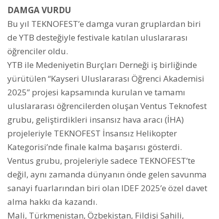
DAMGA VURDU
Bu yıl TEKNOFEST’e damga vuran gruplardan biri
de YTB desteğiyle festivale katılan uluslararası
öğrenciler oldu.
YTB ile Medeniyetin Burçları Derneği iş birliğinde
yürütülen “Kayseri Uluslararası Öğrenci Akademisi
2025” projesi kapsamında kurulan ve tamamı
uluslararası öğrencilerden oluşan Ventus Teknofest
grubu, geliştirdikleri insansız hava aracı (İHA)
projeleriyle TEKNOFEST İnsansız Helikopter
Kategorisi’nde finale kalma başarısı gösterdi.
Ventus grubu, projeleriyle sadece TEKNOFEST’te
değil, aynı zamanda dünyanın önde gelen savunma
sanayi fuarlarından biri olan IDEF 2025’e özel davet
alma hakkı da kazandı.
Mali, Türkmenistan, Özbekistan, Fildişi Sahili,