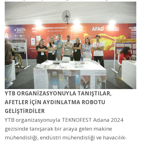
YTB ORGANİZASYONUYLA TANIŞTILAR,
AFETLER İÇİN AYDINLATMA ROBOTU
GELİŞTİRDİLER
YTB organizasyonuyla TEKNOFEST Adana 2024
gezisinde tanışarak bir araya gelen makine
mühendisliği, endüstri mühendisliği ve havacılık-