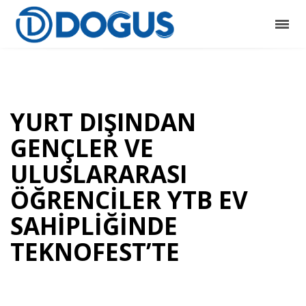
YURT DIŞINDAN
GENÇLER VE
ULUSLARARASI
ÖĞRENCİLER YTB EV
SAHİPLİĞİNDE
TEKNOFEST’TE