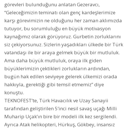
görevleri bulunduğunu anlatan Gezeravcı,
“Geleceğimizin teminatı olan genç kardeşlerimize
karşı görevimizin ne olduğunu her zaman aklımızda
tutuyor, bu sorumluluğu en büyük motivasyon
kaynağımız olarak görüyoruz. Gurbetin zorluklarını
siz çekiyorsunuz. Sizlerin yaşadıkları ülkede bir Türk
vatandaşı ile bir araya gelmek büyük bir mutluluk.
Ama daha büyük mutluluk, oraya ilk giden
büyüklerimizin çektikleri zorlukların ardından,
bugün hak edilen seviyeye gelerek ülkemizi orada
hakkıyla, gerektiği gibi temsil etmemiz” diye
konuştu.
TEKNOFEST’te, Türk Havacılık ve Uzay Sanayii
tarafından geliştirilen 5’inci nesil savaş uçağı Milli
Muharip Uçak’ın bire bir modeli ilk kez sergilendi.
Ayrıca Atak helikopteri, Hürkuş, Gökbey, insansız