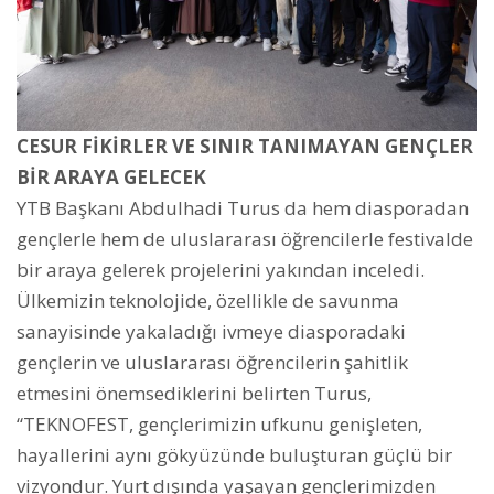
CESUR FİKİRLER VE SINIR TANIMAYAN GENÇLER
BİR ARAYA GELECEK
YTB Başkanı Abdulhadi Turus da hem diasporadan
gençlerle hem de uluslararası öğrencilerle festivalde
bir araya gelerek projelerini yakından inceledi.
Ülkemizin teknolojide, özellikle de savunma
sanayisinde yakaladığı ivmeye diasporadaki
gençlerin ve uluslararası öğrencilerin şahitlik
etmesini önemsediklerini belirten Turus,
“TEKNOFEST, gençlerimizin ufkunu genişleten,
hayallerini aynı gökyüzünde buluşturan güçlü bir
vizyondur. Yurt dışında yaşayan gençlerimizden