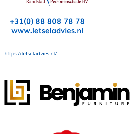
https://letseladvies.nl/