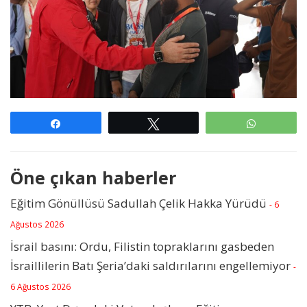
Paylaş
Tweetle
WhatsAp
Öne çıkan haberler
Eğitim Gönüllüsü Sadullah Çelik Hakka Yürüdü
- 6
Ağustos 2026
İsrail basını: Ordu, Filistin topraklarını gasbeden
İsraillilerin Batı Şeria’daki saldırılarını engellemiyor
-
6 Ağustos 2026