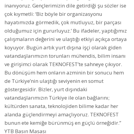
inanıyoruz. Gençlerimizin dile getirdiği şu sözler ise
çok kıymetli: ‘Biz böyle bir organizasyonu
hayatımızda görmedik, çok mutluyuz, bir parçası
olduğumuz için gururluyuz.’ Bu ifadeler, yaptığımız
çalışmaların değerini ve ulaştığı etkiyi açıkça ortaya
koyuyor. Bugün artık yurt dışına işçi olarak giden
vatandaşlarımızın torunları mühendis, bilim insanı
ve girişimci olarak TEKNOFEST’te sahneye çıkıyor.
Bu dönüşüm hem onların azminin bir sonucu hem
de Türkiye’nin ulaştığı seviyenin en somut
göstergesidir. Bizler, yurt dışındaki
vatandaşlarımızın Türkiye ile olan bağlarını;
kültürden sanata, teknolojiden bilime kadar her
alanda güçlendirmeyi amaçlıyoruz. TEKNOFEST
bunun ete kemiğe bürünmüş en güçlü örneğidir.”
YTB Basın Masası