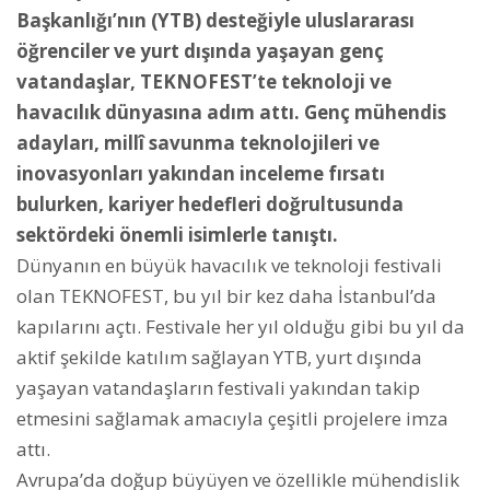
Başkanlığı’nın (YTB) desteğiyle uluslararası
öğrenciler ve yurt dışında yaşayan genç
vatandaşlar, TEKNOFEST’te teknoloji ve
havacılık dünyasına adım attı. Genç mühendis
adayları, millî savunma teknolojileri ve
inovasyonları yakından inceleme fırsatı
bulurken, kariyer hedefleri doğrultusunda
sektördeki önemli isimlerle tanıştı.
Dünyanın en büyük havacılık ve teknoloji festivali
olan TEKNOFEST, bu yıl bir kez daha İstanbul’da
kapılarını açtı. Festivale her yıl olduğu gibi bu yıl da
aktif şekilde katılım sağlayan YTB, yurt dışında
yaşayan vatandaşların festivali yakından takip
etmesini sağlamak amacıyla çeşitli projelere imza
attı.
Avrupa’da doğup büyüyen ve özellikle mühendislik