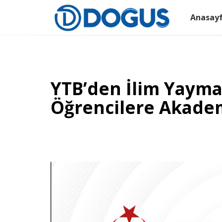
Anasay
YTB’den İlim Yayma 
Öğrencilere Akade