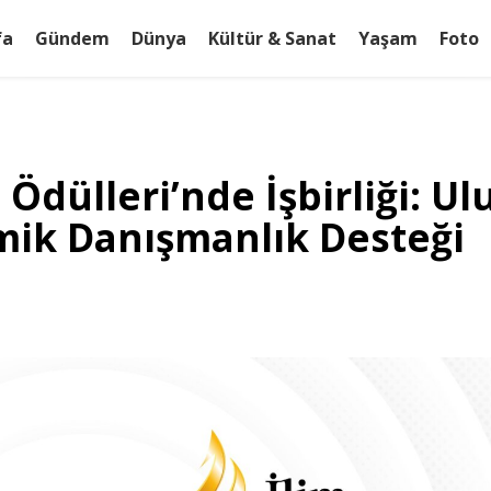
fa
Gündem
Dünya
Kültür & Sanat
Yaşam
Foto
Ödülleri’nde İşbirliği: Ul
mik Danışmanlık Desteği