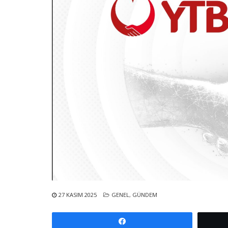
27 KASIM 2025
GENEL
,
GÜNDEM
Paylaş