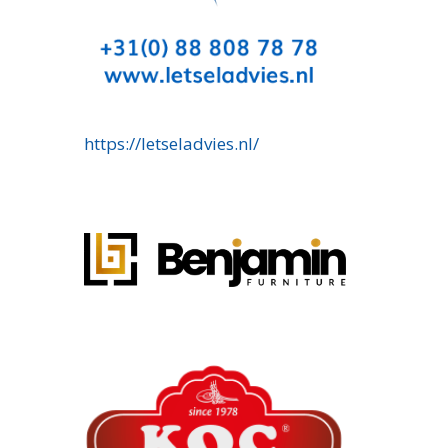
https://letseladvies.nl/