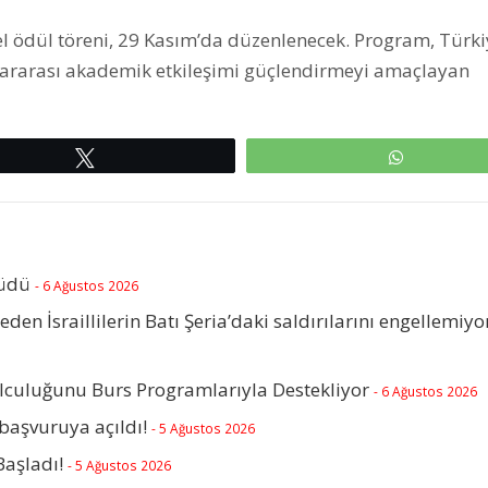
el ödül töreni, 29 Kasım’da düzenlenecek. Program, Türki
slararası akademik etkileşimi güçlendirmeyi amaçlayan
Tweetle
WhatsAp
rüdü
- 6 Ağustos 2026
beden İsraillilerin Batı Şeria’daki saldırılarını engellemiyo
olculuğunu Burs Programlarıyla Destekliyor
- 6 Ağustos 2026
başvuruya açıldı!
- 5 Ağustos 2026
Başladı!
- 5 Ağustos 2026