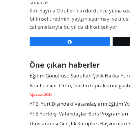
sunacak.
İlim Yayma Ödülleri’nin dördüncü yılına öz
bilimsel üretimini yaygınlaştırmayı ve ulu
çalışmalarıyla bu yıl da dikkat çekiyor.
Paylaş
Öne çıkan haberler
Eğitim Gönüllüsü Sadullah Çelik Hakka Yü
İsrail basını: Ordu, Filistin topraklarını gas
Ağustos 2026
YTB, Yurt Dışındaki Vatandaşların Eğitim Y
YTB Yurtdışı Vatandaşlar Burs Programları 
Uluslararası Gençlik Kampları Başvuruları 