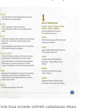
riyle kısa sürede şöhreti yakalayan Akan,