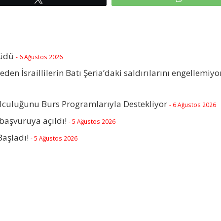
rüdü
- 6 Ağustos 2026
beden İsraillilerin Batı Şeria’daki saldırılarını engellemiyo
olculuğunu Burs Programlarıyla Destekliyor
- 6 Ağustos 2026
başvuruya açıldı!
- 5 Ağustos 2026
Başladı!
- 5 Ağustos 2026