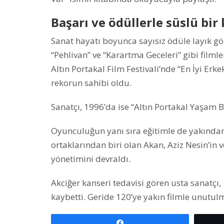
Başarı ve ödüllerle süslü bir 
Sanat hayatı boyunca sayısız ödüle layık gö
“Pehlivan” ve “Karartma Geceleri” gibi filml
Altın Portakal Film Festivali’nde “En İyi 
rekorun sahibi oldu.
Sanatçı, 1996’da ise “Altın Portakal Yaşam
Oyunculuğun yanı sıra eğitimle de yakından
ortaklarından biri olan Akan, Aziz Nesin’in 
yönetimini devraldı.
Akciğer kanseri tedavisi gören usta sanatçı,
kaybetti. Geride 120’ye yakın filmle unutulm
Paylaş