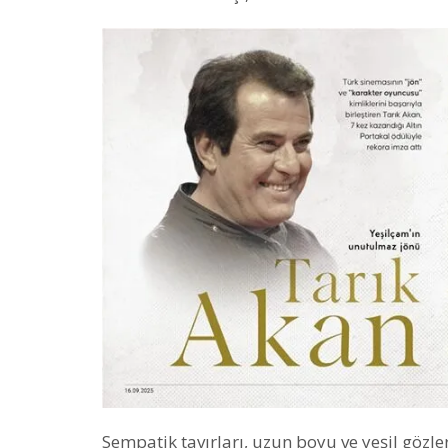
Sempatik tavırları, uzun boyu ve yeşil gözle