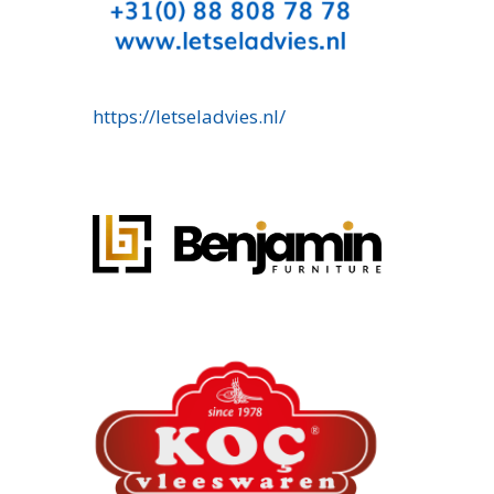
https://letseladvies.nl/