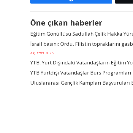
Öne çıkan haberler
Eğitim Gönüllüsü Sadullah Çelik Hakka Yü
İsrail basını: Ordu, Filistin topraklarını gas
Ağustos 2026
YTB, Yurt Dışındaki Vatandaşların Eğitim Y
YTB Yurtdışı Vatandaşlar Burs Programları 
Uluslararası Gençlik Kampları Başvuruları 