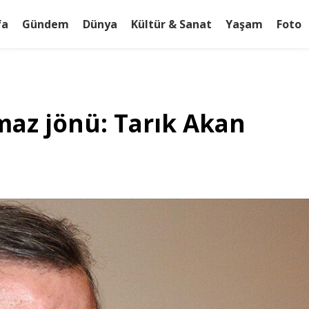
fa
Gündem
Dünya
Kültür & Sanat
Yaşam
Foto
maz jönü: Tarık Akan