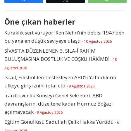
Öne çıkan haberler
Kuraklık sert vuruyor: Ren Nehri’nin debisi 1947’den
bu yana en düşük seviyeye ulaştı
- 10 Ağustos 2026
SİVAS’TA DÜZENLENEN 3. SILA-İ RAHİM
BULUŞMASINA DOSTLUK VE COŞKU HÂKİMDİ
- 10
Ağustos 2026
İsrail, Filistinlileri destekleyen ABD’li Yahudilerin
ülkeye giriş iznini iptal etti
- 9 Ağustos 2026
İran Güvenlik Konseyi Genel Sekreteri: ABD
davranışlarını düzeltene kadar Hürmüz Boğazı
açılmayacak
- 9 Ağustos 2026
Eğitim Gönüllüsü Sadullah Çelik Hakka Yürüdü
- 6
Ağustos 2026