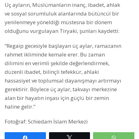
Üç ayların, Müslümanların inanç, ibadet, ahlak
ve sosyal sorumluluk alanlarında bütüncül bir
yenilenmeye yöneldiği müstesna bir dönem
olduğunu vurgulayan Tiryaki, şunları kaydetti:
“Regaip gecesiyle başlayan üç aylar, ramazanın
rahmet ikliminde kemale erer. Bu zaman
dilimini en verimli şekilde değerlendirmek,
düzenli ibadet, bilinçli tefekkür, ahlaki
hassasiyet ve toplumsal dayanışmayı artırmayı
gerektirir. Böylece üç aylar, takvayı merkezine
alan bir hayatın inşası için güçlü bir zemin
haline gelir.”
Fotoğraf: Schiedam İslam Merkezi
Paylaş
Tweetle
WhatsAp