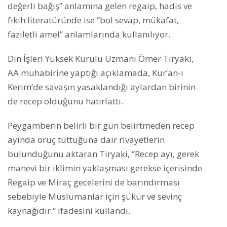
değerli bağış” anlamına gelen regaip, hadis ve
fıkıh literatüründe ise “bol sevap, mükafat,
faziletli amel” anlamlarında kullanılıyor.
Din İşleri Yüksek Kurulu Uzmanı Ömer Tiryaki,
AA muhabirine yaptığı açıklamada, Kur’an-ı
Kerim’de savaşın yasaklandığı aylardan birinin
de recep olduğunu hatırlattı.
Peygamberin belirli bir gün belirtmeden recep
ayında oruç tuttuğuna dair rivayetlerin
bulunduğunu aktaran Tiryaki, “Recep ayı, gerek
manevi bir iklimin yaklaşması gerekse içerisinde
Regaip ve Miraç gecelerini de barındırması
sebebiyle Müslümanlar için şükür ve sevinç
kaynağıdır.” ifadesini kullandı.