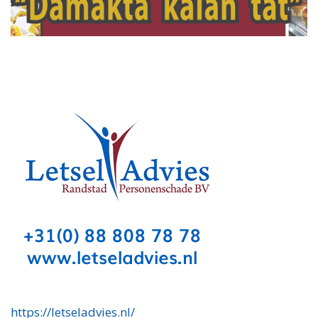
https://letseladvies.nl/