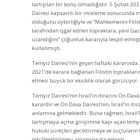
tartışılan bir konu olmadığıdır. 5 Şubat 
Dairesi kapsamlı bir inceleme sonucunda ma
olduğunu oybirliğiyle ve “Mahkemenin Filist
tarafından işgal edilen topraklara, yani Ga
uzandığını” çoğunluk kararıyla tespit etmiş
kullanmıştı.
Temyiz Dairesi’nin geçen haftaki kararında 
2021’de karara bağlanan Filistin toprakların
etmesi büyük bir eksiklik olarak görülüyor.
Temyiz Dairesi’nin İsrail’in itirazını Ön Dav
karardır ve Ön Dava Dairesi’nin, İsrail’in i
anlamına gelmektedir. Buna rağmen, İsrail’in
tartışmaya açma girişimine kapı açan temyi
hukuki süreçleri geciktirmeye ve suçluların
ödüllendirilmesi anlamına da geliyor.