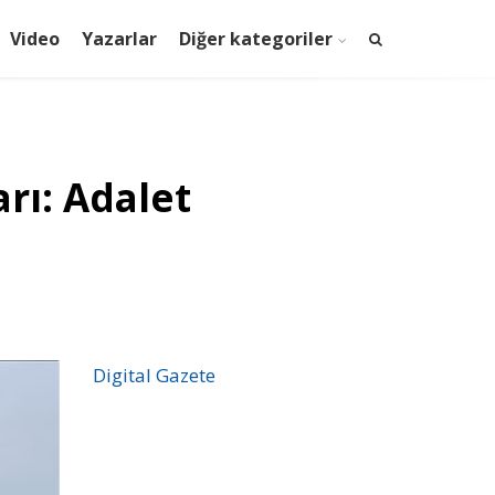
Video
Yazarlar
Diğer kategoriler
rı: Adalet
Digital Gazete