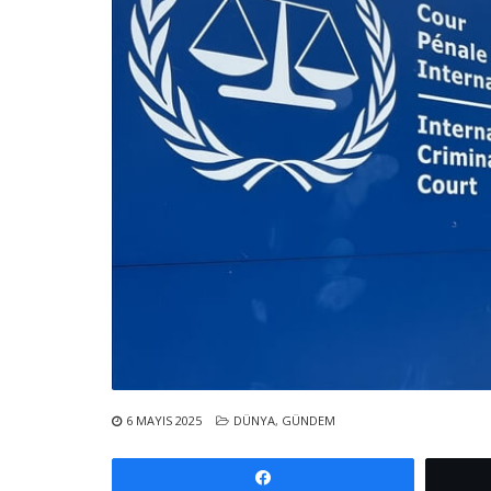
6 MAYIS 2025
DÜNYA
,
GÜNDEM
Paylaş