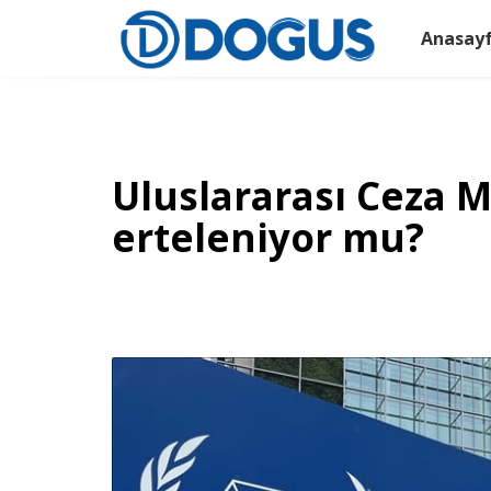
Anasay
Uluslararası Ceza 
erteleniyor mu?