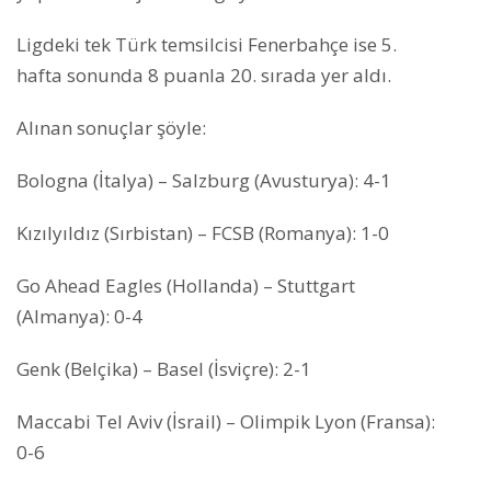
Ligdeki tek Türk temsilcisi Fenerbahçe ise 5.
hafta sonunda 8 puanla 20. sırada yer aldı.
Alınan sonuçlar şöyle:
Bologna (İtalya) – Salzburg (Avusturya): 4-1
Kızılyıldız (Sırbistan) – FCSB (Romanya): 1-0
Go Ahead Eagles (Hollanda) – Stuttgart
(Almanya): 0-4
Genk (Belçika) – Basel (İsviçre): 2-1
Maccabi Tel Aviv (İsrail) – Olimpik Lyon (Fransa):
0-6