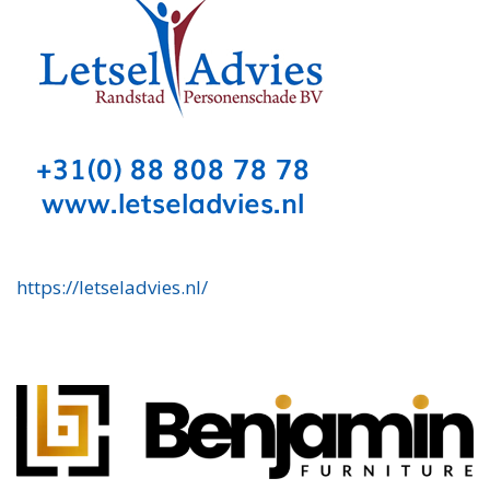
https://letseladvies.nl/