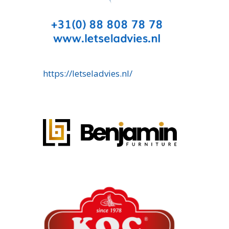
https://letseladvies.nl/