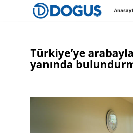
Anasay
Türkiye’ye arabayla
yanında bulundurm