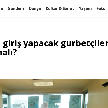
fa
Gündem
Dünya
Kültür & Sanat
Yaşam
Foto
 giriş yapacak gurbetçiler
alı?