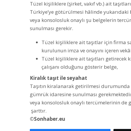
Tüzel kişiliklere (şirket, vakıf vb.) ait taşıtl
Türkiye’ye götürülmesi hâlinde yukarıdaki b
veya konsolosluk onaylı şu belgelerin terc
sunulması gerekir.
Tüzel kişiliklere ait taşıtlar için firma
kurulunun imza ve onayını içeren vek
Tüzel kişiliklere ait taşıtları getirecek k
çalışanı olduğunu gösterir belge,
Kiralık taşıt ile seyahat
Taşıtın kiralanarak getirilmesi durumunda 
gümrük idaresine sunulması gerekmektedir.
veya konsolosluk onaylı tercümelerinin d
şarttır.
©Sonhaber.eu