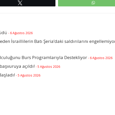
Tweetle
WhatsAp
rüdü
- 6 Ağustos 2026
beden İsraillilerin Batı Şeria’daki saldırılarını engellemiyo
olculuğunu Burs Programlarıyla Destekliyor
- 6 Ağustos 2026
başvuruya açıldı!
- 5 Ağustos 2026
Başladı!
- 5 Ağustos 2026