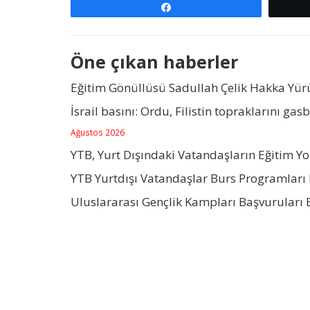
Paylaş
Öne çıkan haberler
Eğitim Gönüllüsü Sadullah Çelik Hakka Yü
İsrail basını: Ordu, Filistin topraklarını gas
Ağustos 2026
YTB, Yurt Dışındaki Vatandaşların Eğitim Y
YTB Yurtdışı Vatandaşlar Burs Programları 
Uluslararası Gençlik Kampları Başvuruları 