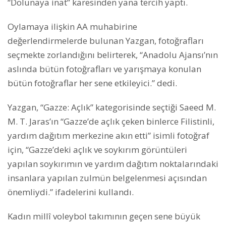
“Dolunaya inat” karesinden yana tercih yaptı.
Oylamaya ilişkin AA muhabirine
değerlendirmelerde bulunan Yazgan, fotoğrafları
seçmekte zorlandığını belirterek, “Anadolu Ajansı’nın
aslında bütün fotoğrafları ve yarışmaya konulan
bütün fotoğraflar her sene etkileyici.” dedi.
Yazgan, “Gazze: Açlık” kategorisinde seçtiği Saeed M.
M. T. Jaras’ın “Gazze’de açlık çeken binlerce Filistinli,
yardım dağıtım merkezine akın etti” isimli fotoğraf
için, “Gazze’deki açlık ve soykırım görüntüleri
yapılan soykırımın ve yardım dağıtım noktalarındaki
insanlara yapılan zulmün belgelenmesi açısından
önemliydi.” ifadelerini kullandı.
Kadın millî voleybol takımının geçen sene büyük