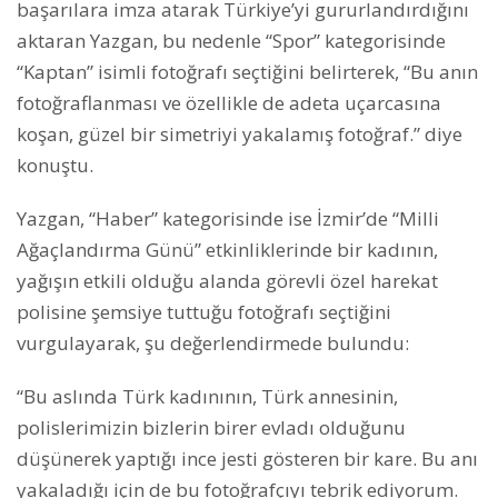
başarılara imza atarak Türkiye’yi gururlandırdığını
aktaran Yazgan, bu nedenle “Spor” kategorisinde
“Kaptan” isimli fotoğrafı seçtiğini belirterek, “Bu anın
fotoğraflanması ve özellikle de adeta uçarcasına
koşan, güzel bir simetriyi yakalamış fotoğraf.” diye
konuştu.
Yazgan, “Haber” kategorisinde ise İzmir’de “Milli
Ağaçlandırma Günü” etkinliklerinde bir kadının,
yağışın etkili olduğu alanda görevli özel harekat
polisine şemsiye tuttuğu fotoğrafı seçtiğini
vurgulayarak, şu değerlendirmede bulundu:
“Bu aslında Türk kadınının, Türk annesinin,
polislerimizin bizlerin birer evladı olduğunu
düşünerek yaptığı ince jesti gösteren bir kare. Bu anı
yakaladığı için de bu fotoğrafçıyı tebrik ediyorum.