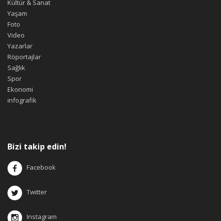
Kültür & Sanat
Yaşam
Foto
Video
Yazarlar
Röportajlar
Sağlık
Spor
Ekonomi
infografik
Bizi takip edin!
Facebook
Twitter
Instagram