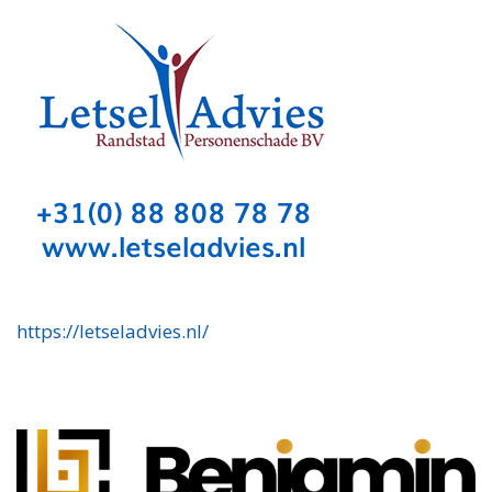
https://letseladvies.nl/