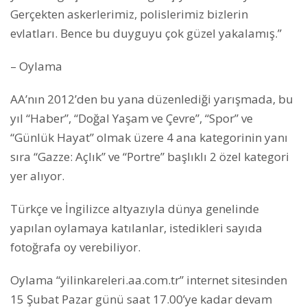
Gerçekten askerlerimiz, polislerimiz bizlerin
evlatları. Bence bu duyguyu çok güzel yakalamış.”
– Oylama
AA’nın 2012’den bu yana düzenlediği yarışmada, bu
yıl “Haber”, “Doğal Yaşam ve Çevre”, “Spor” ve
“Günlük Hayat” olmak üzere 4 ana kategorinin yanı
sıra “Gazze: Açlık” ve “Portre” başlıklı 2 özel kategori
yer alıyor.
Türkçe ve İngilizce altyazıyla dünya genelinde
yapılan oylamaya katılanlar, istedikleri sayıda
fotoğrafa oy verebiliyor.
Oylama “yilinkareleri.aa.com.tr” internet sitesinden
15 Şubat Pazar günü saat 17.00’ye kadar devam