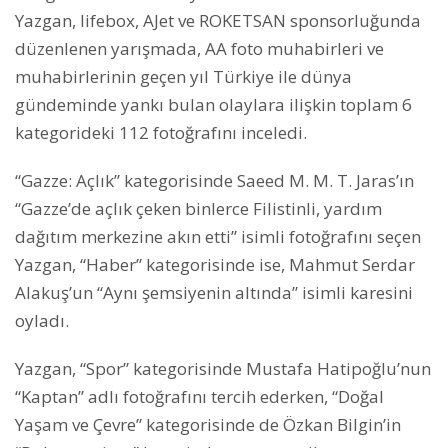
Yazgan, lifebox, AJet ve ROKETSAN sponsorluğunda
düzenlenen yarışmada, AA foto muhabirleri ve
muhabirlerinin geçen yıl Türkiye ile dünya
gündeminde yankı bulan olaylara ilişkin toplam 6
kategorideki 112 fotoğrafını inceledi.
“Gazze: Açlık” kategorisinde Saeed M. M. T. Jaras’ın
“Gazze’de açlık çeken binlerce Filistinli, yardım
dağıtım merkezine akın etti” isimli fotoğrafını seçen
Yazgan, “Haber” kategorisinde ise, Mahmut Serdar
Alakuş’un “Aynı şemsiyenin altında” isimli karesini
oyladı.
Yazgan, “Spor” kategorisinde Mustafa Hatipoğlu’nun
“Kaptan” adlı fotoğrafını tercih ederken, “Doğal
Yaşam ve Çevre” kategorisinde de Özkan Bilgin’in