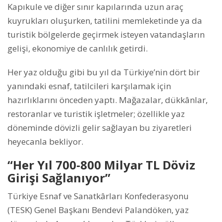
Kapıkule ve diğer sınır kapılarında uzun araç
kuyrukları oluşurken, tatilini memleketinde ya da
turistik bölgelerde geçirmek isteyen vatandaşların
gelişi, ekonomiye de canlılık getirdi.
Her yaz olduğu gibi bu yıl da Türkiye’nin dört bir
yanındaki esnaf, tatilcileri karşılamak için
hazırlıklarını önceden yaptı. Mağazalar, dükkânlar,
restoranlar ve turistik işletmeler; özellikle yaz
döneminde dövizli gelir sağlayan bu ziyaretleri
heyecanla bekliyor.
“Her Yıl 700-800 Milyar TL Döviz
Girişi Sağlanıyor”
Türkiye Esnaf ve Sanatkârları Konfederasyonu
(TESK) Genel Başkanı Bendevi Palandöken, yaz