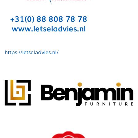
https://letseladvies.nl/