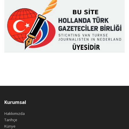
Kurumsal
Hakkımızda
Tarihçe
Künye