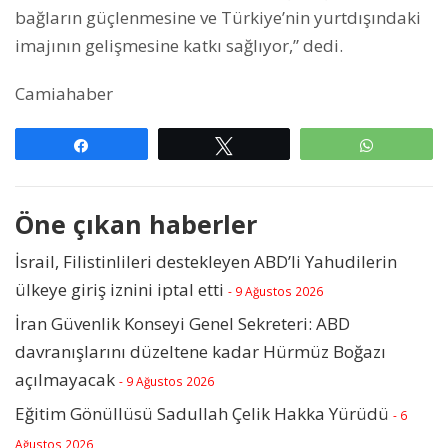
bağların güçlenmesine ve Türkiye’nin yurtdışındaki
imajının gelişmesine katkı sağlıyor,” dedi.
Camiahaber
Paylaş
Tweetle
WhatsAp
Öne çıkan haberler
İsrail, Filistinlileri destekleyen ABD’li Yahudilerin
ülkeye giriş iznini iptal etti
- 9 Ağustos 2026
İran Güvenlik Konseyi Genel Sekreteri: ABD
davranışlarını düzeltene kadar Hürmüz Boğazı
açılmayacak
- 9 Ağustos 2026
Eğitim Gönüllüsü Sadullah Çelik Hakka Yürüdü
- 6
Ağustos 2026