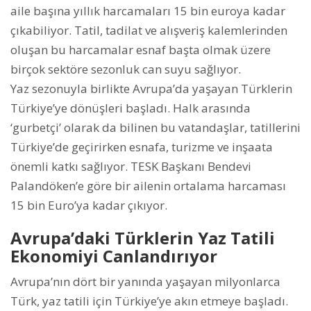
aile başına yıllık harcamaları 15 bin euroya kadar
çıkabiliyor. Tatil, tadilat ve alışveriş kalemlerinden
oluşan bu harcamalar esnaf başta olmak üzere
birçok sektöre sezonluk can suyu sağlıyor.
Yaz sezonuyla birlikte Avrupa’da yaşayan Türklerin
Türkiye’ye dönüşleri başladı. Halk arasında
‘gurbetçi’ olarak da bilinen bu vatandaşlar, tatillerini
Türkiye’de geçirirken esnafa, turizme ve inşaata
önemli katkı sağlıyor. TESK Başkanı Bendevi
Palandöken’e göre bir ailenin ortalama harcaması
15 bin Euro’ya kadar çıkıyor.
Avrupa’daki Türklerin Yaz Tatili
Ekonomiyi Canlandırıyor
Avrupa’nın dört bir yanında yaşayan milyonlarca
Türk, yaz tatili için Türkiye’ye akın etmeye başladı.