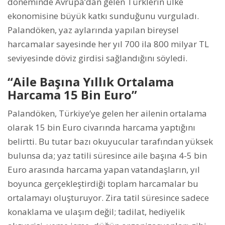
döneminde Avrupa’dan gelen Türklerin ülke
ekonomisine büyük katkı sunduğunu vurguladı.
Palandöken, yaz aylarında yapılan bireysel
harcamalar sayesinde her yıl 700 ila 800 milyar TL
seviyesinde döviz girdisi sağlandığını söyledi.
“Aile Başına Yıllık Ortalama
Harcama 15 Bin Euro”
Palandöken, Türkiye’ye gelen her ailenin ortalama
olarak 15 bin Euro civarında harcama yaptığını
belirtti. Bu tutar bazı okuyucular tarafından yüksek
bulunsa da; yaz tatili süresince aile başına 4-5 bin
Euro arasında harcama yapan vatandaşların, yıl
boyunca gerçekleştirdiği toplam harcamalar bu
ortalamayı oluşturuyor. Zira tatil süresince sadece
konaklama ve ulaşım değil; tadilat, hediyelik