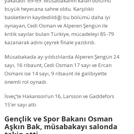
yakaladı: 69-69. Müsabakanın kalan bölümü
büyük heyecana sahne oldu. Karşılıklı
basketlerin kaydedildiği bu bölümü daha iyi
oynayan, Cedi Osman ve Alperen Şengün ile
kritik sayılar bulan Türkiye, mücadeleyi 85-79
kazanarak adını çeyrek finale yazdırdı.
Müsabakada ay-yıldızlılarda Alperen Şengün 24
sayı, 16 ribaunt, Cedi Osman 17 sayı ve Ercan
Osmani ise 14 sayı, 9 ribaunt ile galibiyette
önemli rol oynadı.
İsveç’te Hakanson’un 16, Larsson ve Gaddefors
15’er sayı attı.
Gençlik ve Spor Bakanı Osman
Aşkın Bak, müsabakayı salonda