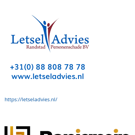
https://letseladvies.nl/