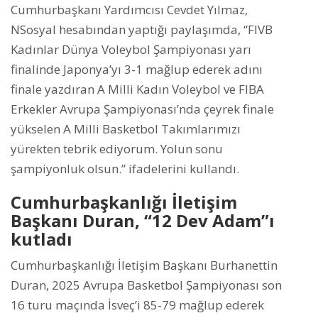
Cumhurbaşkanı Yardımcısı Cevdet Yılmaz,
NSosyal hesabından yaptığı paylaşımda, “FIVB
Kadınlar Dünya Voleybol Şampiyonası yarı
finalinde Japonya’yı 3-1 mağlup ederek adını
finale yazdıran A Milli Kadın Voleybol ve FIBA
Erkekler Avrupa Şampiyonası’nda çeyrek finale
yükselen A Milli Basketbol Takımlarımızı
yürekten tebrik ediyorum. Yolun sonu
şampiyonluk olsun.” ifadelerini kullandı.
Cumhurbaşkanlığı İletişim
Başkanı Duran, “12 Dev Adam”ı
kutladı
Cumhurbaşkanlığı İletişim Başkanı Burhanettin
Duran, 2025 Avrupa Basketbol Şampiyonası son
16 turu maçında İsveç’i 85-79 mağlup ederek