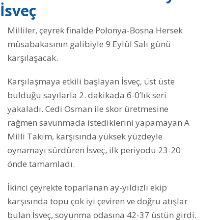
İsveç
Milliler, çeyrek finalde Polonya-Bosna Hersek
müsabakasının galibiyle 9 Eylül Salı günü
karşılaşacak.
Karşılaşmaya etkili başlayan İsveç, üst üste
bulduğu sayılarla 2. dakikada 6-0’lık seri
yakaladı. Cedi Osman ile skor üretmesine
rağmen savunmada istediklerini yapamayan A
Milli Takım, karşısında yüksek yüzdeyle
oynamayı sürdüren İsveç, ilk periyodu 23-20
önde tamamladı.
İkinci çeyrekte toparlanan ay-yıldızlı ekip
karşısında topu çok iyi çeviren ve doğru atışlar
bulan İsveç, soyunma odasına 42-37 üstün girdi.