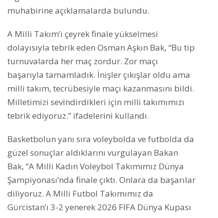
muhabirine açıklamalarda bulundu.
A Milli Takım’ı çeyrek finale yükselmesi
dolayısıyla tebrik eden Osman Aşkın Bak, “Bu tip
turnuvalarda her maç zordur. Zor maçı
başarıyla tamamladık. İnişler çıkışlar oldu ama
milli takım, tecrübesiyle maçı kazanmasını bildi.
Milletimizi sevindirdikleri için milli takımımızı
tebrik ediyoruz.” ifadelerini kullandı.
Basketbolun yanı sıra voleybolda ve futbolda da
güzel sonuçlar aldıklarını vurgulayan Bakan
Bak, “A Milli Kadın Voleybol Takımımız Dünya
Şampiyonası’nda finale çıktı. Onlara da başarılar
diliyoruz. A Milli Futbol Takımımız da
Gürcistan’ı 3-2 yenerek 2026 FIFA Dünya Kupası