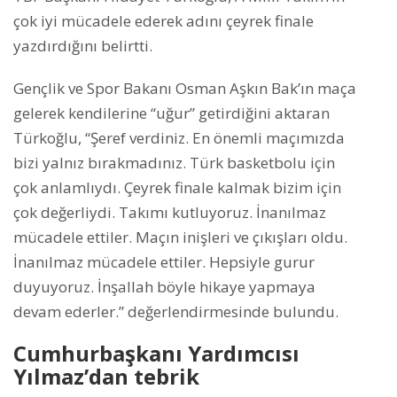
çok iyi mücadele ederek adını çeyrek finale
yazdırdığını belirtti.
Gençlik ve Spor Bakanı Osman Aşkın Bak’ın maça
gelerek kendilerine “uğur” getirdiğini aktaran
Türkoğlu, “Şeref verdiniz. En önemli maçımızda
bizi yalnız bırakmadınız. Türk basketbolu için
çok anlamlıydı. Çeyrek finale kalmak bizim için
çok değerliydi. Takımı kutluyoruz. İnanılmaz
mücadele ettiler. Maçın inişleri ve çıkışları oldu.
İnanılmaz mücadele ettiler. Hepsiyle gurur
duyuyoruz. İnşallah böyle hikaye yapmaya
devam ederler.” değerlendirmesinde bulundu.
Cumhurbaşkanı Yardımcısı
Yılmaz’dan tebrik