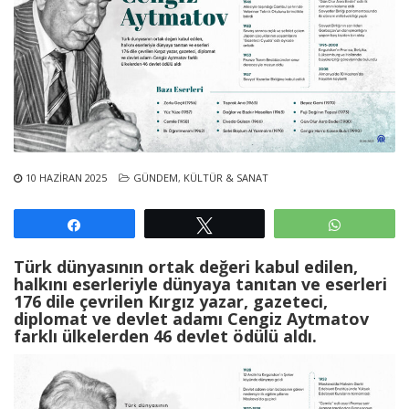
10 HAZIRAN 2025
GÜNDEM
,
KÜLTÜR & SANAT
Paylaş
Tweetle
WhatsAp
Türk dünyasının ortak değeri kabul edilen,
halkını eserleriyle dünyaya tanıtan ve eserleri
176 dile çevrilen Kırgız yazar, gazeteci,
diplomat ve devlet adamı Cengiz Aytmatov
farklı ülkelerden 46 devlet ödülü aldı.