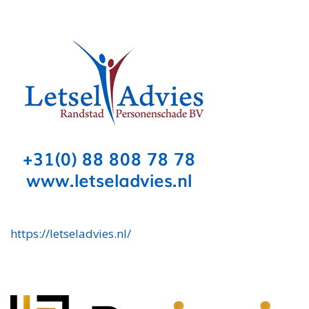
https://letseladvies.nl/