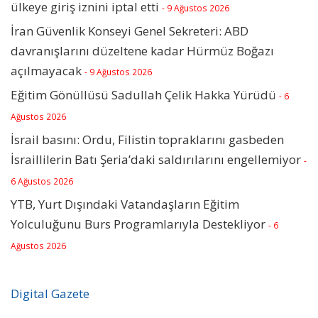
ülkeye giriş iznini iptal etti
- 9 Ağustos 2026
İran Güvenlik Konseyi Genel Sekreteri: ABD
davranışlarını düzeltene kadar Hürmüz Boğazı
açılmayacak
- 9 Ağustos 2026
Eğitim Gönüllüsü Sadullah Çelik Hakka Yürüdü
- 6
Ağustos 2026
İsrail basını: Ordu, Filistin topraklarını gasbeden
İsraillilerin Batı Şeria’daki saldırılarını engellemiyor
-
6 Ağustos 2026
YTB, Yurt Dışındaki Vatandaşların Eğitim
Yolculuğunu Burs Programlarıyla Destekliyor
- 6
Ağustos 2026
Digital Gazete