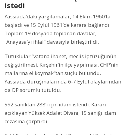
istedi
Yassıada’daki yargılamalar, 14 Ekim 1960’ta
başladı ve 15 Eylül 1961’de karara bağlandı.
Toplam 19 dosyada toplanan davalar,
“Anayasa’yı ihlal” davasıyla birleştirildi.
Tutuklular “vatana ihanet, meclis iç tüzüğünün
değiştirilmesi, Kırşehir’in ilçe yapılması, CHP’nin
mallarına el koymak”tan suçlu bulundu.
Yassıada duruşmalarında 6-7 Eylül olaylarından
da DP sorumlu tutuldu.
592 sanıktan 288’i için idam istendi. Kararı
açıklayan Yüksek Adalet Divanı, 15 sanığı idam
cezasına çarptırdı.