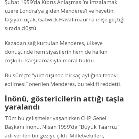
Şubat 1959’da Kıbrıs Anlaşması’nı imzalamak
üzere Londra’ya giden Menderes’i ve heyetini
taşıyan uçak, Gatwick Havalimanı’na inişe geçtiği
sırada düştü.
Kazadan sağ kurtulan Menderes, ülkeye
dönüşünde hem siyasilerin hem de halkın
coşkulu karşılamasıyla moral buldu.
Bu süreçte “yurt dışında birkaç aylığına tedavi
edilmesi” önerilen Menderes, bu teklifi reddetti.
İnönü, göstericilerin attığı taşla
yaralandı
Tüm bu gelişmeler yaşanırken CHP Genel
Başkanı İnönü, Nisan 1959’da “Büyük Taarruz”
adı verilen bir geziye çıktı. Milletvekilleri,