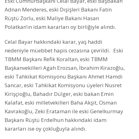
Eski Cumhurbaşkanı Celal Bayar, eski Başbakan
Adnan Menderes, eski Dışişleri Bakanı Fatin
Rüştü Zorlu, eski Maliye Bakanı Hasan
Polatkan’ın idam kararları oy birliğiyle alındı.
Celal Bayar hakkındaki karar, yaş haddi
nedeniyle müebbet hapis cezasına çevrildi. Eski
TBMM Başkanı Refik Koraltan, eski TBMM
Başkanvekilleri Agah Erozsan, İbrahim Kirazoğlu,
eski Tahkikat Komisyonu Başkanı Ahmet Hamdi
Sancar, eski Tahkikat Komisyonu üyeleri Nusret
Kirişçioğlu, Bahadır Dülger, eski bakan Emin
Kalafat, eski milletvekilleri Baha Akşit, Osman
Kavrakoğlu, Zeki Erataman ile eski Genelkurmay
Başkanı Rüştü Erdelhun hakkındaki idam
kararları ise oy çokluğuyla alındı.