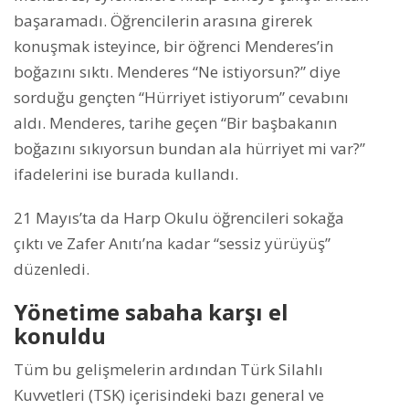
başaramadı. Öğrencilerin arasına girerek
konuşmak isteyince, bir öğrenci Menderes’in
boğazını sıktı. Menderes “Ne istiyorsun?” diye
sorduğu gençten “Hürriyet istiyorum” cevabını
aldı. Menderes, tarihe geçen “Bir başbakanın
boğazını sıkıyorsun bundan ala hürriyet mi var?”
ifadelerini ise burada kullandı.
21 Mayıs’ta da Harp Okulu öğrencileri sokağa
çıktı ve Zafer Anıtı’na kadar “sessiz yürüyüş”
düzenledi.
Yönetime sabaha karşı el
konuldu
Tüm bu gelişmelerin ardından Türk Silahlı
Kuvvetleri (TSK) içerisindeki bazı general ve