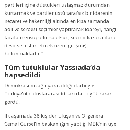
partileri içine düştükleri uzlaşmaz durumdan
kurtarmak ve partiler üstü tarafsız bir idarenin
nezaret ve hakemliği altında en kısa zamanda
adil ve serbest seçimler yaptırarak idareyi, hangi
tarafa mensup olursa olsun, seçimi kazananlara
devir ve teslim etmek üzere girişmiş
bulunmaktadır.”
Tüm tutuklular Yassıada’da
hapsedildi
Demokrasinin ağır yara aldığı darbeyle,
Türkiye’nin uluslararası itibarı da büyük zarar
gördü.
İlk aşamada 38 kişiden oluşan ve Orgeneral
Cemal Gürsel’in başkanlığını yaptığı MBK’nin üye