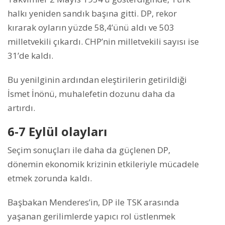
halkı yeniden sandık başına gitti. DP, rekor
kırarak oyların yüzde 58,4’ünü aldı ve 503
milletvekili çıkardı. CHP’nin milletvekili sayısı ise
31’de kaldı.
Bu yenilginin ardından eleştirilerin getirildiği
İsmet İnönü, muhalefetin dozunu daha da
artırdı.
6-7 Eylül olayları
Seçim sonuçları ile daha da güçlenen DP,
dönemin ekonomik krizinin etkileriyle mücadele
etmek zorunda kaldı.
Başbakan Menderes’in, DP ile TSK arasında
yaşanan gerilimlerde yapıcı rol üstlenmek