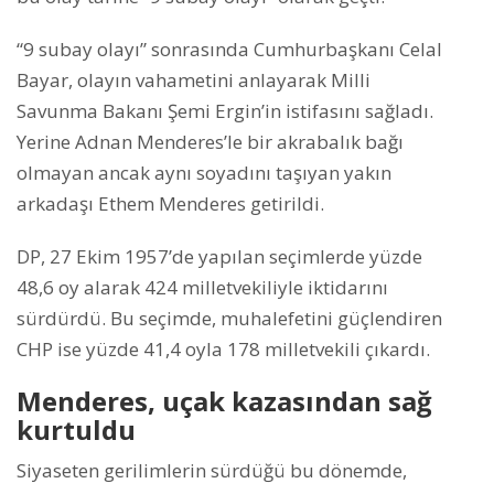
“9 subay olayı” sonrasında Cumhurbaşkanı Celal
Bayar, olayın vahametini anlayarak Milli
Savunma Bakanı Şemi Ergin’in istifasını sağladı.
Yerine Adnan Menderes’le bir akrabalık bağı
olmayan ancak aynı soyadını taşıyan yakın
arkadaşı Ethem Menderes getirildi.
DP, 27 Ekim 1957’de yapılan seçimlerde yüzde
48,6 oy alarak 424 milletvekiliyle iktidarını
sürdürdü. Bu seçimde, muhalefetini güçlendiren
CHP ise yüzde 41,4 oyla 178 milletvekili çıkardı.
Menderes, uçak kazasından sağ
kurtuldu
Siyaseten gerilimlerin sürdüğü bu dönemde,