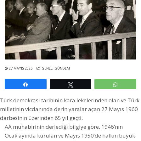
27 MAYIS 2025
GENEL
,
GÜNDEM
Paylaş
Tweetle
WhatsAp
Türk demokrasi tarihinin kara lekelerinden olan ve Türk
milletinin vicdanında derin yaralar açan 27 Mayıs 1960
darbesinin üzerinden 65 yıl geçti.
AA muhabirinin derlediği bilgiye göre, 1946’nın
Ocak ayında kurulan ve Mayıs 1950’de halkın büyük