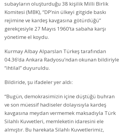
subayların oluşturduğu 38 kişilik Milli Birlik
Komitesi (MBK), “DP’nin ülkeyi gitgide baskı
rejimine ve kardeş kavgasına götürdüğü”
gerekçesiyle 27 Mayıs 1960’ta sabaha karşı
yönetime el koydu.
Kurmay Albay Alparslan Türkeş tarafından
04.36’da Ankara Radyosu’ndan okunan bildiriyle
“ihtilal” duyuruldu.
Bildiride, şu ifadeler yer aldı:
“Bugün, demokrasimizin içine düştüğü buhran
ve son müessif hadiseler dolayısıyla kardeş
kavgasına meydan vermemek maksadıyla Türk
Silahlı Kuvvetleri, memleketin idaresini ele
almıştır. Bu harekata Silahlı Kuvvetlerimiz,