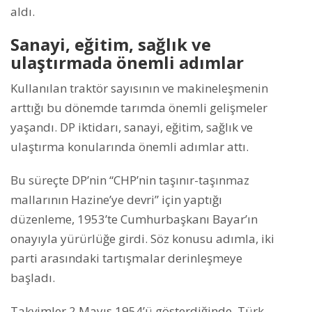
aldı.
Sanayi, eğitim, sağlık ve
ulaştırmada önemli adımlar
Kullanılan traktör sayısının ve makineleşmenin
arttığı bu dönemde tarımda önemli gelişmeler
yaşandı. DP iktidarı, sanayi, eğitim, sağlık ve
ulaştırma konularında önemli adımlar attı.
Bu süreçte DP’nin “CHP’nin taşınır-taşınmaz
mallarının Hazine’ye devri” için yaptığı
düzenleme, 1953’te Cumhurbaşkanı Bayar’ın
onayıyla yürürlüğe girdi. Söz konusu adımla, iki
parti arasındaki tartışmalar derinleşmeye
başladı.
Takvimler 2 Mayıs 1954’ü gösterdiğinde, Türk