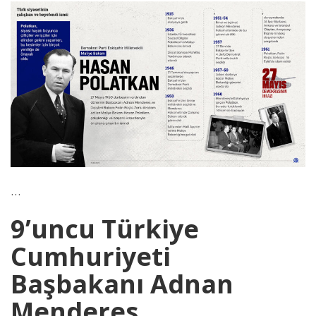
…
9’uncu Türkiye
Cumhuriyeti
Başbakanı Adnan
Menderes