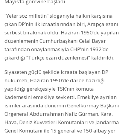
Mayıs’ta görevine başladı.
“Yeter söz milletin” sloganıyla halkın karşısına
çıkan DP’nin ilk icraatlarından biri, Arapça ezanı
serbest bırakmak oldu. Haziran 1950’de yapılan
düzenlemenin Cumhurbaşkanı Celal Bayar
tarafından onaylanmasıyla CHP’nin 1932’de
çıkardığı “Türkçe ezan düzenlemesi” kaldırıldı.
Siyaseten güçlü şekilde icraata başlayan DP
hükümeti, Haziran 1950’de darbe hazırlığı
yapıldığı gerekçesiyle TSK’nın komuta
kademesini emekliye sevk etti. Emekliye ayrılan
isimler arasında dönemin Genelkurmay Başkanı
Orgeneral Abdurrahman Nafiz Gürman, Kara,
Hava, Deniz Kuvvetleri Komutanları ve Jandarma
Genel Komutanı ile 15 general ve 150 albay yer