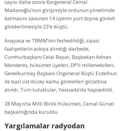
sayısı daha sonra Korgeneral Cemal
Madanoğlu’nun girişimiyle ordunun yönetimde
kalmasını savunan 14 üyenin yurt dışına görevli
gönderilmesiyle 23’e düştü.
Anayasa ve TBMM’nin feshedildiği, siyasi
faaliyetlerin askıya alındığı darbede,
Cumhurbaşkanı Celal Bayar, Başbakan Adnan
Menderes, hükümet üyeleri, DP’li milletvekilleri,
Genelkurmay Başkanı Orgeneral Rüştü Erdelhun
ile bazı üst düzey kamu görevlileri gözaltına
alındı. Tüm tutuklular, Yassıada’da hapsedildi.
28 Mayıs’ta Milli Birlik Hükümeti, Cemal Gürsel
başkanlığında kuruldu.
Yargılamalar radyodan