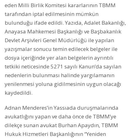
eden Milli Birlik Komitesi kararlarının TBMM
tarafından iptal edilmesinin mümkün
bulunduğu ifade edildi. Yazıda, Adalet Bakanlığı,
Anayasa Mahkemesi Başkanlığı ve Başbakanlık
Devlet Arşivleri Genel Müdürlüğü ile yapılan
yazışmalar sonucu temin edilecek belgeler ile
dosya içeriğinde yer alan belgelerin ayrıntılı
tetkiki neticesinde 5271 sayılı Kanun’da sayılan
nedenlerin bulunması halinde yargılamanın
yenilenmesi yoluna gidilmesinin uygun olacağı
kaydedildi.
Adnan Menderes’in Yassıada duruşmalarında
avukatlığını yapan ve daha önce de TBMM’ye
dilekçe sunan avukat Burhan Apaydın, TBMM
Hukuk Hizmetleri Başkanlığının “Yeniden