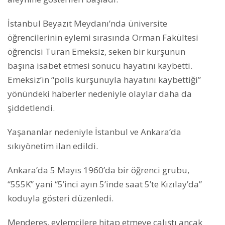
İstanbul Beyazıt Meydanı’nda üniversite
öğrencilerinin eylemi sırasında Orman Fakültesi
öğrencisi Turan Emeksiz, seken bir kurşunun
başına isabet etmesi sonucu hayatını kaybetti.
Emeksiz’in “polis kurşunuyla hayatını kaybettiği”
yönündeki haberler nedeniyle olaylar daha da
şiddetlendi.
Yaşananlar nedeniyle İstanbul ve Ankara’da
sıkıyönetim ilan edildi.
Ankara’da 5 Mayıs 1960’da bir öğrenci grubu,
“555K” yani “5’inci ayın 5’inde saat 5’te Kızılay’da”
koduyla gösteri düzenledi.
Menderes, eylemcilere hitap etmeye çalıştı ancak