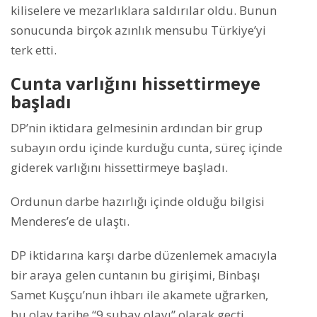
kiliselere ve mezarlıklara saldırılar oldu. Bunun
sonucunda birçok azınlık mensubu Türkiye’yi
terk etti.
Cunta varlığını hissettirmeye
başladı
DP’nin iktidara gelmesinin ardından bir grup
subayın ordu içinde kurduğu cunta, süreç içinde
giderek varlığını hissettirmeye başladı.
Ordunun darbe hazırlığı içinde olduğu bilgisi
Menderes’e de ulaştı.
DP iktidarına karşı darbe düzenlemek amacıyla
bir araya gelen cuntanın bu girişimi, Binbaşı
Samet Kuşçu’nun ihbarı ile akamete uğrarken,
bu olay tarihe “9 subay olayı” olarak geçti.