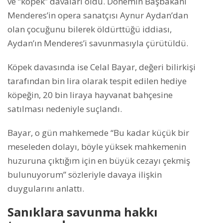
ve “köpek” davaları oldu. Dönemin Başbakanı
Menderes’in opera sanatçısı Aynur Aydan’dan
olan çocuğunu bilerek öldürttüğü iddiası,
Aydan’ın Menderes’i savunmasıyla çürütüldü.
Köpek davasında ise Celal Bayar, değeri bilirkişi
tarafından bin lira olarak tespit edilen hediye
köpeğin, 20 bin liraya hayvanat bahçesine
satılması nedeniyle suçlandı.
Bayar, o gün mahkemede “Bu kadar küçük bir
meseleden dolayı, böyle yüksek mahkemenin
huzuruna çıktığım için en büyük cezayı çekmiş
bulunuyorum” sözleriyle davaya ilişkin
duygularını anlattı.
Sanıklara savunma hakkı