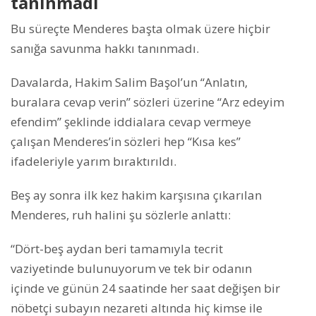
tanınmadı
Bu süreçte Menderes başta olmak üzere hiçbir
sanığa savunma hakkı tanınmadı.
Davalarda, Hakim Salim Başol’un “Anlatın,
buralara cevap verin” sözleri üzerine “Arz edeyim
efendim” şeklinde iddialara cevap vermeye
çalışan Menderes’in sözleri hep “Kısa kes”
ifadeleriyle yarım bıraktırıldı.
Beş ay sonra ilk kez hakim karşısına çıkarılan
Menderes, ruh halini şu sözlerle anlattı:
“Dört-beş aydan beri tamamıyla tecrit
vaziyetinde bulunuyorum ve tek bir odanın
içinde ve günün 24 saatinde her saat değişen bir
nöbetçi subayın nezareti altında hiç kimse ile