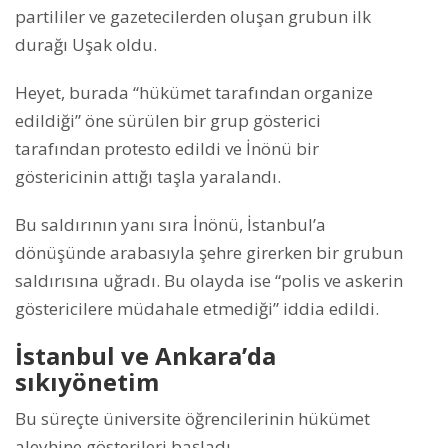
partililer ve gazetecilerden oluşan grubun ilk
durağı Uşak oldu.
Heyet, burada “hükümet tarafından organize
edildiği” öne sürülen bir grup gösterici
tarafından protesto edildi ve İnönü bir
göstericinin attığı taşla yaralandı.
Bu saldırının yanı sıra İnönü, İstanbul’a
dönüşünde arabasıyla şehre girerken bir grubun
saldırısına uğradı. Bu olayda ise “polis ve askerin
göstericilere müdahale etmediği” iddia edildi.
İstanbul ve Ankara’da
sıkıyönetim
Bu süreçte üniversite öğrencilerinin hükümet
aleyhine gösterileri başladı.