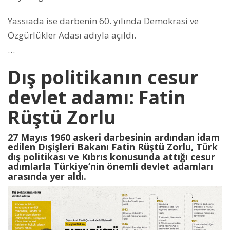
Yassıada ise darbenin 60. yılında Demokrasi ve
Özgürlükler Adası adıyla açıldı.
…
Dış politikanın cesur
devlet adamı: Fatin
Rüştü Zorlu
27 Mayıs 1960 askeri darbesinin ardından idam
edilen Dışişleri Bakanı Fatin Rüştü Zorlu, Türk
dış politikası ve Kıbrıs konusunda attığı cesur
adımlarla Türkiye’nin önemli devlet adamları
arasında yer aldı.