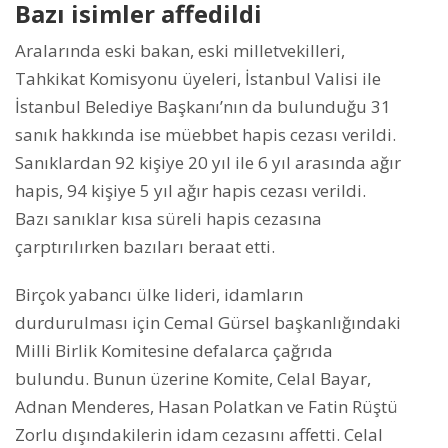
Bazı isimler affedildi
Aralarında eski bakan, eski milletvekilleri,
Tahkikat Komisyonu üyeleri, İstanbul Valisi ile
İstanbul Belediye Başkanı’nın da bulunduğu 31
sanık hakkında ise müebbet hapis cezası verildi.
Sanıklardan 92 kişiye 20 yıl ile 6 yıl arasında ağır
hapis, 94 kişiye 5 yıl ağır hapis cezası verildi.
Bazı sanıklar kısa süreli hapis cezasına
çarptırılırken bazıları beraat etti.
Birçok yabancı ülke lideri, idamların
durdurulması için Cemal Gürsel başkanlığındaki
Milli Birlik Komitesine defalarca çağrıda
bulundu. Bunun üzerine Komite, Celal Bayar,
Adnan Menderes, Hasan Polatkan ve Fatin Rüştü
Zorlu dışındakilerin idam cezasını affetti. Celal