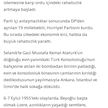
istemesine karşı ordu içindeki rahatsızlık
artmaya başladı.
Parti içi anlaşmazlıklar sonucunda DP’den
ayrılan 19 milletvekili, Hürriyet Partisini kurdu.
Bu sırada ülkedeki ekonomik kriz, halkta da
büyük rahatsızlık yarattı.
Selanik’te Gazi Mustafa Kemal Atatürk’ün
doğduğu evin yanındaki Türk Konsolosluğu’nun
bahçesine atılan iki bombadan birinin patladığı,
evin ve konsolosluk binasının camlarının kırıldığı
dedikodusunun yayılmasıyla Ankara, İstanbul ve
İzmir’de halk sokağa döküldü.
6-7 Eylül 1955’teki olaylarda, Beyoğlu başta
olmak üzere, azınlıkların yaşadığı semtlere,