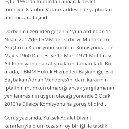
Eylül 1990’da İmralı’dan alınarak devlet
töreniyle İstanbul Vatan Caddesi’nde yaptırılan
anıt mezara taşındı.
Darbenin üzerinden geçen 52 yılın ardından 11
Nisan 2012’de TBMM’de Darbe ve Muhtıraları
Araştırma Komisyonu kuruldu. Komisyonda, 27
Mayıs 1960 Darbesi ve 12 Mart 1971 Muhtırası
Alt Komisyonu da çalışmalarını tamamladı. Bu
arada, TBMM Hukuk Hizmetleri Başkanlığı, eski
Başbakan Adnan Menderes’in idam kararının
iptalinin mümkün olmadığı ancak yargılamanın
yenilenmesinin uygun olacağı yönünde 2 Ocak
2013’te Dilekçe Komisyonu’na görüş bildirdi.
Görüş yazısında, Yüksek Adalet Divanı
kararlarıyla ölüm cezasını oy birliği ile tasdik