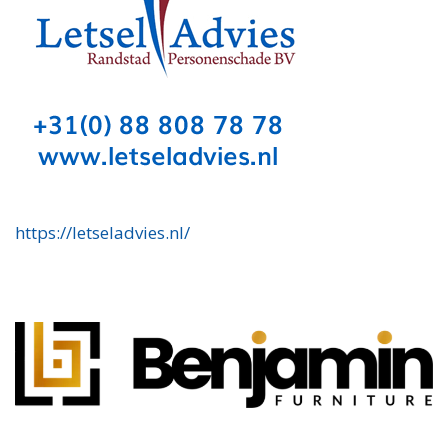
https://letseladvies.nl/