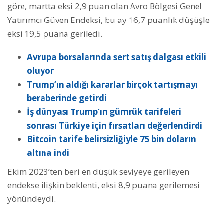
göre, martta eksi 2,9 puan olan Avro Bölgesi Genel
Yatırımcı Güven Endeksi, bu ay 16,7 puanlık düşüşle
eksi 19,5 puana geriledi.
Avrupa borsalarında sert satış dalgası etkili
oluyor
Trump’ın aldığı kararlar birçok tartışmayı
beraberinde getirdi
İş dünyası Trump’ın gümrük tarifeleri
sonrası Türkiye için fırsatları değerlendirdi
Bitcoin tarife belirsizliğiyle 75 bin doların
altına indi
Ekim 2023’ten beri en düşük seviyeye gerileyen
endekse ilişkin beklenti, eksi 8,9 puana gerilemesi
yönündeydi.