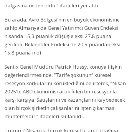
dalgasına neden oldu.” ifadeleri yer aldı.
Bu arada, Avro Bölgesi’nin en büyük ekonomisine
sahip Almanya’da Genel Yatırımcı Güven Endeksi,
nisanda 15,3 puanlık düşüşle eksi 27,8 puana
geriledi. Beklentiler Endeksi de 20,5 puandan eksi
15,8 puana indi.
Sentix Genel Müdürü Patrick Hussy, konuya ilişkin
değerlendirmesinde, “Tarife şokunun” küresel
resesyon korkularını körüklediğini belirterek, “Nisan
2025’te ABD ekonomisi artık fiilen bir resesyonla
karşı karşıya. Satışlarını ve kazançlarını kaybedecek
olan birçok şirketin çalışanlarını işten çıkarması
muhtemeldir.” ifadeleri kullanıldı.
Trump 2 Nisan’da birçok küresel ticaret ortağına