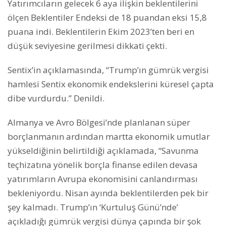
Yatırımcıların gelecek 6 aya ilişkin beklentilerini
ölçen Beklentiler Endeksi de 18 puandan eksi 15,8
puana indi. Beklentilerin Ekim 2023’ten beri en
düşük seviyesine gerilmesi dikkati çekti.
Sentix’in açıklamasında, “Trump’ın gümrük vergisi
hamlesi Sentix ekonomik endekslerini küresel çapta
dibe vurdurdu.” Denildi.
Almanya ve Avro Bölgesi’nde planlanan süper
borçlanmanın ardından martta ekonomik umutlar
yükseldiğinin belirtildiği açıklamada, “Savunma
teçhizatına yönelik borçla finanse edilen devasa
yatırımların Avrupa ekonomisini canlandırması
bekleniyordu. Nisan ayında beklentilerden pek bir
şey kalmadı. Trump’ın ‘Kurtuluş Günü’nde’
açıkladığı gümrük vergisi dünya çapında bir şok