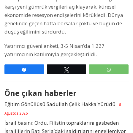
karşı yeni gümrük vergileri açıklayarak, küresel
ekonomide resesyon endişelerini körükledi. Dünya
genelinde geçen hafta borsalar çöktü ve bugün de
düşüş eğilimini sürdürdü.
Yatırımcı güveni anketi, 3-5 Nisan’da 1.227
yatırımcının katılımıyla gerçekleştirildi.
Paylaş
Tweetle
WhatsAp
Öne çıkan haberler
Eğitim Gönüllüsü Sadullah Çelik Hakka Yürüdü
- 6
Ağustos 2026
İsrail basını: Ordu, Filistin topraklarını gasbeden
İsraillilerin Batı Şeria’daki saldırılarını engellemiyor
-