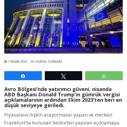
7 NISAN 2025
DÜNYA
,
GÜNDEM
Paylaş
Tweetle
WhatsAp
Avro Bölgesi’nde yatırımcı güveni, nisanda
ABD Başkanı Donald Trump’ın gümrük vergisi
açıklamalarının ardından Ekim 2023’ten beri en
düşük seviyeye geriledi.
Piyasalara ilişkin araştırmalar yapan ve merkezi
Frankfurt’ta bulunan Sentix’ten yapılan açıklamaya