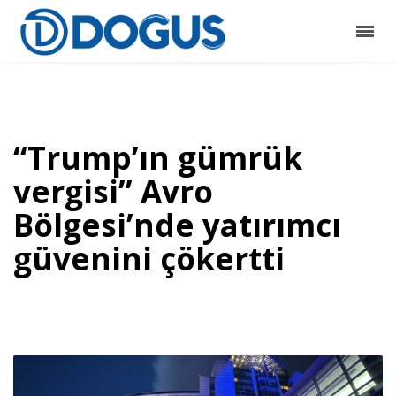
“Trump’ın gümrük
vergisi” Avro
Bölgesi’nde yatırımcı
güvenini çökertti