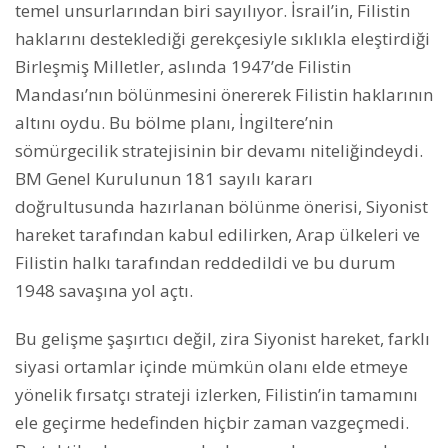
temel unsurlarından biri sayılıyor. İsrail’in, Filistin
haklarını desteklediği gerekçesiyle sıklıkla eleştirdiği
Birleşmiş Milletler, aslında 1947’de Filistin
Mandası’nın bölünmesini önererek Filistin haklarının
altını oydu. Bu bölme planı, İngiltere’nin
sömürgecilik stratejisinin bir devamı niteliğindeydi.
BM Genel Kurulunun 181 sayılı kararı
doğrultusunda hazırlanan bölünme önerisi, Siyonist
hareket tarafından kabul edilirken, Arap ülkeleri ve
Filistin halkı tarafından reddedildi ve bu durum
1948 savaşına yol açtı.
Bu gelişme şaşırtıcı değil, zira Siyonist hareket, farklı
siyasi ortamlar içinde mümkün olanı elde etmeye
yönelik fırsatçı strateji izlerken, Filistin’in tamamını
ele geçirme hedefinden hiçbir zaman vazgeçmedi.