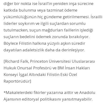
diğer bir nokta ise İsrail’in yeniden inşa sürecine
katkıda bulunma veya tazminat ödeme
yükümlülüğünün hiç gündeme getirilmemesi. İsrailli
liderler soykırım ve ilgili suçlardan sorumlu
tutulmazken, suçun mağdurları faillerin işlediği
suçların bedelini ödemek zorunda bırakılıyor.
Böylece Filistin halkına yüzyılı aşkın süredir
dayatılan adaletsizlik daha da derinleşiyor.
[Richard Falk, Princeton Üniversitesi Uluslararası
Hukuk Onursal Profesörü ve BM İnsan Hakları
Konseyi İşgal Altındaki Filistin Eski Özel
Raportörüdür]
​​​​​​​*Makalelerdeki fikirler yazarına aittir ve Anadolu
Ajansının editoryal politikasını yansıtmayabilir.