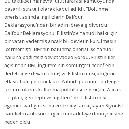
Bu taktiksel manevra, uluslararası kamuoyunda
başarılı strateji olarak kabul edildi. “Bölünme”
önerisi, aslında İngilizlerin Balfour
Deklarasyonu’ndan bir adım öteye gidiyordu.
Balfour Deklarasyonu, Filistin’de Yahudi halkı için
bir vatan vadetmiş ancak bir devletin kurulmasını
içermemişti. BM’nin bölünme önerisi ise Yahudi
halkına bağımsız devlet vadediyordu. Filistinliler
açısından BM, İngiltere’nin sömürgeci hedeflerini
ilerletmeye devam etmiş ve Filistin ulusçuluğunu
etkisiz hale getirmek için Yahudi göçünü bir denge
unsuru olarak kullanma politikası izlemiştir. Ancak
bu plan, geri tepti ve İngiltere’nin Filistin’deki
egemen varlığını sona erdirmeyi amaçlayan Siyonist
hareketin anti-sömürgeci mücadeleye dönüşmesine
neden oldu.