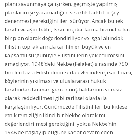
planı savunmaya çalışırken, geçmişte yapılmış
planların işe yaramadığını ve artık farklı bir şey
denenmesi gerektiğini ileri sürüyor. Ancak bu tek
taraflı ve aşırı teklif, İsrail’in çıkarlarına hizmet eden
bir plan olarak değerlendiriliyor ve işgal altındaki
Filistin topraklarında tarihin en büyük ve en
kapsamlı sürgünüyle Filistinlilerin yok edilmesini
amaçlıyor. 1948’deki Nekbe (Felaket) sırasında 750
binden fazla Filistinlinin zorla evlerinden çıkarılması,
köylerinin yıkılması ve uluslararası hukuk
tarafından tanınan geri dönüş haklarının süresiz
olarak reddedilmesi gibi tarihsel olaylarla
karşılaştırılıyor. Günümüzde Filistinliler, bu kitlesel
etnik temizliğin ikinci bir Nekbe olarak mı
değerlendirilmesi gerektiğini, yoksa Nekbe’nin
1948’de başlayıp bugüne kadar devam eden