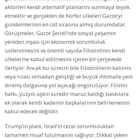
aktörleri kendi alternatif planlarını sunmaya teşvik
etmektir ve gerçekten de Körfez ülkeleri Gazze’yi
gündemlerinin en üst sırasına almış durumdalar.
Görüşmeler, Gazze Şeridi’nde sosyal yaşamın
yeniden inşası için ekonomik sorumluluk
üstlenilmesini ve önemli sayıda Filistinlinin kendi
ülkelerine kabul edilmesini içeren bir çerçevede
ilerliyor. Ancak bu sürecin bile Filistinlilerin katılımı
veya rızası olmadan geliştiği ve büyük ihtimalle yeni
direniş dalgasına yol açacağı öngörülüyor. Filistin
halkı, yüzyılı aşkın süredir maruz kaldığı baskılara
ek olarak kendi kaderini başkalarının belirlemesini
kabul edecek değildir.
Trump’ın planı, İsrail’in cezai sorumluluktan
tamamen muaf tutulmasını sağlıyor. Dikkat çeken