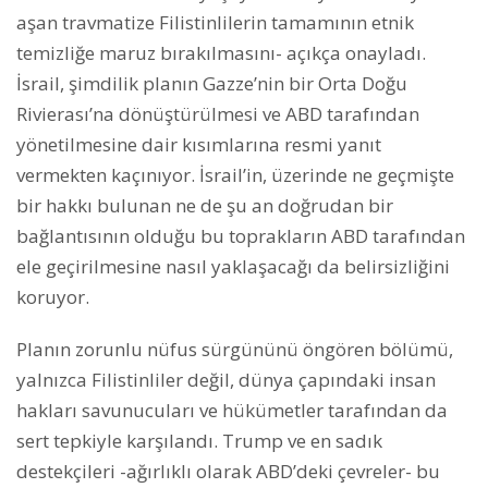
aşan travmatize Filistinlilerin tamamının etnik
temizliğe maruz bırakılmasını- açıkça onayladı.
İsrail, şimdilik planın Gazze’nin bir Orta Doğu
Rivierası’na dönüştürülmesi ve ABD tarafından
yönetilmesine dair kısımlarına resmi yanıt
vermekten kaçınıyor. İsrail’in, üzerinde ne geçmişte
bir hakkı bulunan ne de şu an doğrudan bir
bağlantısının olduğu bu toprakların ABD tarafından
ele geçirilmesine nasıl yaklaşacağı da belirsizliğini
koruyor.
Planın zorunlu nüfus sürgününü öngören bölümü,
yalnızca Filistinliler değil, dünya çapındaki insan
hakları savunucuları ve hükümetler tarafından da
sert tepkiyle karşılandı. Trump ve en sadık
destekçileri -ağırlıklı olarak ABD’deki çevreler- bu