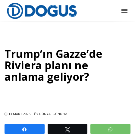
Trump’ın Gazze’de
Riviera planı ne
anlama geliyor?
13 MART 2025
DÜNYA
,
GÜNDEM
Paylaş
Tweetle
WhatsAp