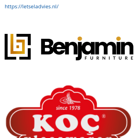
https://letseladvies.nl/