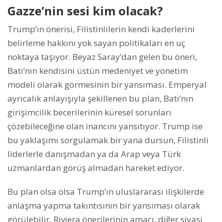
Gazze’nin sesi kim olacak?
Trump’ın önerisi, Filistinlilerin kendi kaderlerini
belirleme hakkını yok sayan politikaları en uç
noktaya taşıyor. Beyaz Saray’dan gelen bu öneri,
Batı’nın kendisini üstün medeniyet ve yönetim
modeli olarak görmesinin bir yansıması. Emperyal
ayrıcalık anlayışıyla şekillenen bu plan, Batı’nın
girişimcilik becerilerinin küresel sorunları
çözebileceğine olan inancını yansıtıyor. Trump ise
bu yaklaşımı sorgulamak bir yana dursun, Filistinli
liderlerle danışmadan ya da Arap veya Türk
uzmanlardan görüş almadan hareket ediyor.
Bu plan olsa olsa Trump’ın uluslararası ilişkilerde
anlaşma yapma takıntısının bir yansıması olarak
görülebilir. Riviera önerilerinin amacı, diğer siyasi