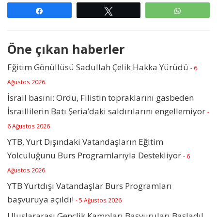
Paylaş
Tweetle
WhatsAp
Öne çıkan haberler
Eğitim Gönüllüsü Sadullah Çelik Hakka Yürüdü
- 6
Ağustos 2026
İsrail basını: Ordu, Filistin topraklarını gasbeden
İsraillilerin Batı Şeria’daki saldırılarını engellemiyor
-
6 Ağustos 2026
YTB, Yurt Dışındaki Vatandaşların Eğitim
Yolculuğunu Burs Programlarıyla Destekliyor
- 6
Ağustos 2026
YTB Yurtdışı Vatandaşlar Burs Programları
başvuruya açıldı!
- 5 Ağustos 2026
Uluslararası Gençlik Kampları Başvuruları Başladı!
-