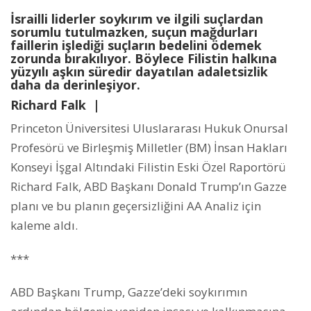
İsrailli liderler soykırım ve ilgili suçlardan
sorumlu tutulmazken, suçun mağdurları
faillerin işlediği suçların bedelini ödemek
zorunda bırakılıyor. Böylece Filistin halkına
yüzyılı aşkın süredir dayatılan adaletsizlik
daha da derinleşiyor.
Richard Falk |
Princeton Üniversitesi Uluslararası Hukuk Onursal
Profesörü ve Birleşmiş Milletler (BM) İnsan Hakları
Konseyi İşgal Altındaki Filistin Eski Özel Raportörü
Richard Falk, ABD Başkanı Donald Trump’ın Gazze
planı ve bu planın geçersizliğini AA Analiz için
kaleme aldı.
***
ABD Başkanı Trump, Gazze’deki soykırımın