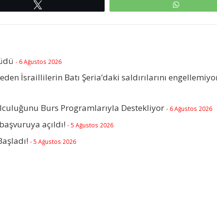
Tweetle
WhatsAp
rüdü
- 6 Ağustos 2026
beden İsraillilerin Batı Şeria’daki saldırılarını engellemiyo
olculuğunu Burs Programlarıyla Destekliyor
- 6 Ağustos 2026
başvuruya açıldı!
- 5 Ağustos 2026
Başladı!
- 5 Ağustos 2026