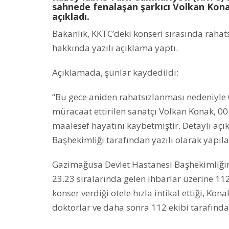
sahnede fenalaşan şarkıcı Volkan Kon
açıkladı.
Bakanlık, KKTC’deki konseri sırasında rahat
hakkında yazılı açıklama yaptı.
Açıklamada, şunlar kaydedildi:
“Bu gece aniden rahatsızlanması nedeniyle
müracaat ettirilen sanatçı Volkan Konak, 
maalesef hayatını kaybetmiştir. Detaylı aç
Başhekimliği tarafından yazılı olarak yapıla
Gazimağusa Devlet Hastanesi Başhekimliğin
23.23 sıralarında gelen ihbarlar üzerine 112
konser verdiği otele hızla intikal ettiği, K
doktorlar ve daha sonra 112 ekibi tarafından 