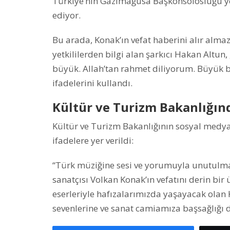
Türkiye’nin Gazimağusa Başkonsolosluğu yet
ediyor.
Bu arada, Konak’ın vefat haberini alır alm
yetkililerden bilgi alan şarkıcı Hakan Altun
büyük. Allah’tan rahmet diliyorum. Büyük bi
ifadelerini kullandı.
Kültür ve Turizm Bakanlığın
Kültür ve Turizm Bakanlığının sosyal medy
ifadelere yer verildi:
“Türk müziğine sesi ve yorumuyla unutulmaz
sanatçısı Volkan Konak’ın vefatını derin bi
eserleriyle hafızalarımızda yaşayacak olan K
sevenlerine ve sanat camiamıza başsağlığı d