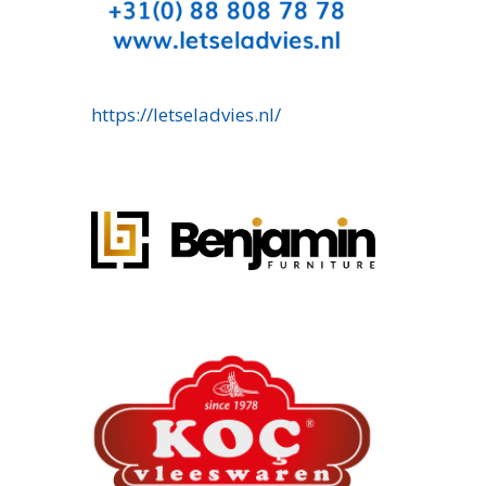
https://letseladvies.nl/