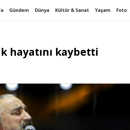
fa
Gündem
Dünya
Kültür & Sanat
Yaşam
Foto
k hayatını kaybetti