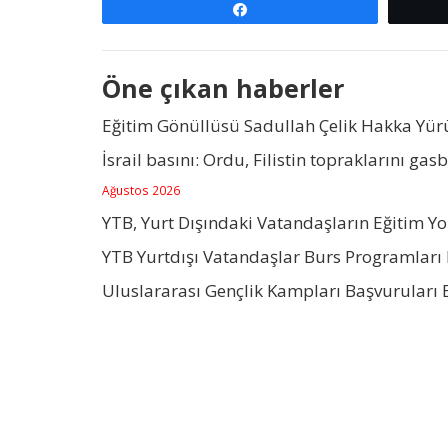
Paylaş
Öne çıkan haberler
Eğitim Gönüllüsü Sadullah Çelik Hakka Yü
İsrail basını: Ordu, Filistin topraklarını gas
Ağustos 2026
YTB, Yurt Dışındaki Vatandaşların Eğitim Y
YTB Yurtdışı Vatandaşlar Burs Programları 
Uluslararası Gençlik Kampları Başvuruları 