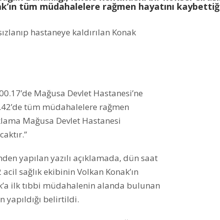
ak’ın tüm müdahalelere rağmen hayatını kaybettiğ
sızlanıp hastaneye kaldırılan Konak
 00.17’de Mağusa Devlet Hastanesi’ne
00.42’de tüm müdahalelere rağmen
ıklama Mağusa Devlet Hastanesi
caktır.”
den yapılan yazılı açıklamada, dün saat
 acil sağlık ekibinin Volkan Konak’ın
onak’a ilk tıbbi müdahalenin alanda bulunan
yapıldığı belirtildi.